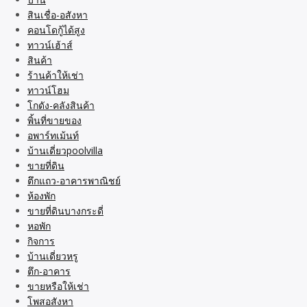
สินเชื่อ-อสังหา
คอนโดกู้ได้สูง
ทาวน์เฮ้าส์
สินค้า
ร้านค้าให้เช่า
ทาวน์โฮม
โกดัง-คลังสินค้า
พิ้นที่ขายของ
อพาร์ทเม้นท์
บ้านเดี่ยวpoolvilla
ขายที่ดิน
ตึกแถว-อาคารพาณิชย์
ห้องพัก
ขายที่ดินบางกระดี่
หอพัก
กิจการ
บ้านเดี่ยวหรู
ตึก-อาคาร
ขายหรือให้เช่า
โพสอสังหา