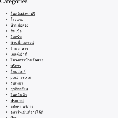
Categories
โพสต์อสังหาฟรี
โรงแรม
บ้านมือสอง
สินเชื่อ
รีสอร์ท
บ้านน็อคดาวน์
ร้านอาหาร
เกสต์เฮ้าส์
โครงการบ้านจัดสรร
บริการ
โฮมสเตย์
post -seo-ai
รับเหมา
ธุรกิจอสังห
โพสสินค้า
ประกาศ
อสังหา-บริการ
อพาร์ทเม้นท์รายได้ดี
บ้าน