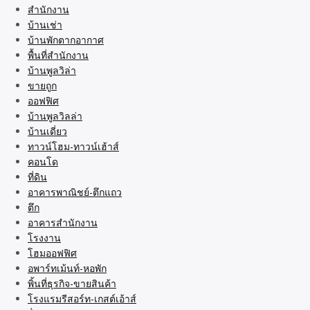
สำนักงาน
บ้านเช่า
บ้านพักตากอากาศ
พื้นที่สำนักงาน
บ้านพูลวิล่า
ขายถูก
ออฟฟิศ
บ้านพูลวิลล่า
บ้านเดี่ยว
ทาวน์โฮม-ทาวน์เฮ้าส์
คอนโด
ที่ดิน
อาคารพาณิชย์-ตึกแถว
ตึก
อาคารสำนักงาน
โรงงาน
โฮมออฟฟิศ
อพาร์ทเม้นท์-หอพัก
พิ้นที่ธุรกิจ-ขายสินค้า
โรงแรมรีสอร์ท-เกสต์เอ้าส์