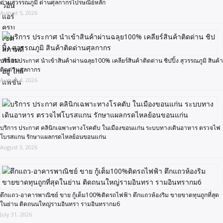
ด่านสุวรรณภูมิ ด่านศุลกากรไปรษณีย์หลัก
August 5, 2026
บริการ ประกาศ นำเข้าสินค้าผ่านฉลุย100% เคลียร์สินค้าติดด่าน ชิปปิ้ง สุวรรณภูมิ สินค้า
ติดด่านศุลกากร
August 4, 2026
บริการ ประกาศ คลินิกเฉพาะทางโรคตับ ในเมืองขอนแก่น ระบบทางเดินอาหาร ตรวจไฟ
โบรสแกน รักษาแผลกรดไหลย้อนขอนแก่น
August 3, 2026
ตึกแถว-อาคารพาณิชย์ ขาย กู้เต็ม100%ติดรถไฟฟ้า ตึกแถวห้องริม ขายขาดทุนถูกที่สุด
ในย่าน ติดถนนใหญ่รามอินทรา รามอินทรากม6
July 31, 2026