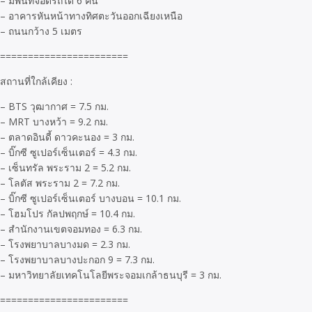
– มีพื้นที่จอดรถได้ 6 คัน
– อาคารหันหน้าทางทิศตะวันออกเฉียงเหนือ
– ถนนกว้าง 5 เมตร
=======================
สถานที่ใกล้เคียง :
– BTS วุฒากาศ = 7.5 กม.
– MRT บางหว้า = 9.2 กม.
– ตลาดอินดี้ ดาวคะนอง = 3 กม.
– บิ๊กซี ซูเปอร์เซ็นเตอร์ = 4.3 กม.
– เซ็นทรัล พระราม 2 = 5.2 กม.
– โลตัส พระราม 2 = 7.2 กม.
– บิ๊กซี ซูเปอร์เซ็นเตอร์ บางบอน = 10.1 กม.
– โฮมโปร กัลปพฤกษ์ = 10.4 กม.
– สำนักงานเขตจอมทอง = 6.3 กม.
– โรงพยาบาลบางมด = 2.3 กม.
– โรงพยาบาลบางปะกอก 9 = 7.3 กม.
– มหาวิทยาลัยเทคโนโลยีพระจอมเกล้าธนบุรี = 3 กม.
=======================