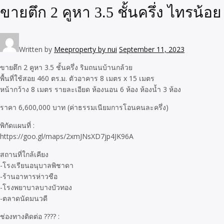
ขายตึก 2 คูหา 3.5 ชั้นครึ่ง ไทรน้อย
Written by
Meeproperty by nui
September 11, 2023
ขายตึก 2 คูหา 3.5 ชั้นครึ่ง ริมถนนบ้านกล้วย
พื้นที่ใช้สอย 460 ตร.ม. ตัวอาคาร 8 เมตร x 15 เมตร
หน้ากว้าง 8 เมตร รายละเอียด ห้องนอน 6 ห้อง ห้องน้ำ 3 ห้อง
ราคา 6,600,000 บาท (ค่าธรรมเนียมการโอนคนละครึ่ง)
พิกัดแผนที่ :
https://goo.gl/maps/2xmJNsXD7jp4JK96A
สถานที่ใกล้เคียง
-โรงเรียนอนุบาลพิชาดา
-ร้านอาหารห่าวชือ
-โรงพยาบาลบางบัวทอง
-ตลาดนัดมนวดี
ช่องทางติดต่อ ???? :