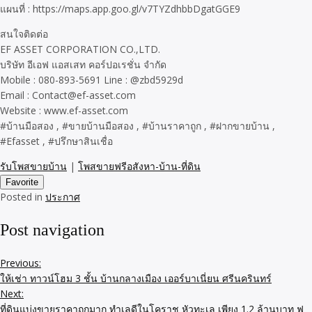
แผนที่ : https://maps.app.goo.gl/v7TYZdhbbDgatGGE9
สนใจติดต่อ
EF ASSET CORPORATION CO.,LTD.
บริษัท อีเอฟ แอสเสท คอร์ปอเรชั่น จำกัด
Mobile : 080-893-5691 Line : @zbd5929d
Email : Contact@ef-asset.com
Website : www.ef-asset.com
#บ้านมือสอง , #ขายบ้านมือสอง , #บ้านราคาถูก , #ฝากขายบ้าน ,
#Efasset , #ปรึกษาสินเชื่อ
รับโพสขายบ้าน
|
โพสขายฟรีอสังหา-บ้าน-ที่ดิน
Favorite
Posted in
ประกาศ
Post navigation
Previous:
ให้เช่า ทาวน์โฮม 3 ชั้น บ้านกลางเมือง เออร์บาเนี่ยน ศรีนครินทร์
Next:
ที่ดินแบ่งขายราคาถูกมาก ทำเลดีในโคราช หัวทะเล เพียง 1.2 ล้านบาท ฟ