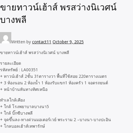
ขายทาวน์เฮ้าส์ พรสว่างนิเวศน์
บางพลี
Written by
contact11
October 9, 2025
ขายทาวน์เฮ้าส์ พรสว่างนิเวศน์ บางพลี
รายละเอียด
รหัสทรัพย์ : LA00351
+ ทาวน์เฮ้าส์ 2ชั้น 31ตารางวา พื้นที่ใช้สอย 220ตารางเมตร
+ 3 ห้องนอน 2 ห้องน้ำ 1 ห้องรับแขก1 ห้องครัว 1 จอดรถยนต์
+ หน้าบ้านหันทางทิศเหนือ
ทำเลใกล้เคียง
+ ใกล้ โรงพยาบาลบางนา5
+ ใกล้ บิ๊กซีบางพลี
+ จุดขึ้นลง-ทางด่วนมอเตอร์เวย์ พระราม 2 –บางนา-บางปะอิน
+ โกลบอลเฮ้าส์เทพารักษ์