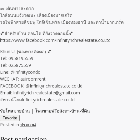
🚗 เดินทางสะดวก
ใกล้ถนนแจ้งวัฒนะ เลี่ยงเมืองปากเกร็ด
รถไฟฟ้าสายสีชมพู ใกล้เซ็นทรัล เมืองทองธานี และท่าน้ำปากเกร็ด
💕สำหรับบ้าน คอนโด ที่ยังว่างตอนนี้💕
https://www.facebook.com/Infinityrichrealestate.co.Ltd
Khun Ui (ช่องทางติดต่อ) 💕
Tel: 0958195559
Tel: 025875559
Line: @infinitycondo
WECHAT: auiroomrent
FACEBOOK: @Infinityrichrealestate.co.tld
Email: Infinityrich.realestate@gmail.com
#ทาวน์โฮมInfinityrichrealestate.co.tld
รับโพสขายบ้าน
|
โพสขายฟรีอสังหา-บ้าน-ที่ดิน
Favorite
Posted in
ประกาศ
Post navigation