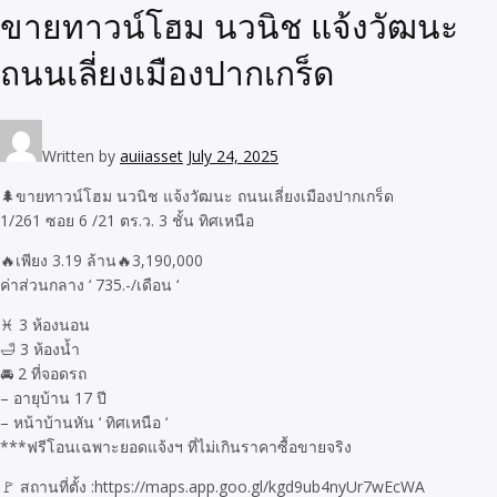
ขายทาวน์โฮม นวนิช แจ้งวัฒนะ
ถนนเลี่ยงเมืองปากเกร็ด
Written by
auiiasset
July 24, 2025
🌲ขายทาวน์โฮม นวนิช แจ้งวัฒนะ ถนนเลี่ยงเมืองปากเกร็ด
1/261 ซอย 6 /21 ตร.ว. 3 ชั้น ทิศเหนือ
🔥เพียง 3.19 ล้าน🔥3,190,000
ค่าส่วนกลาง ‘ 735.-/เดือน ‘
♓ 3 ห้องนอน
🛁 3 ห้องน้ำ
🚘 2 ที่จอดรถ
– อายุบ้าน 17 ปี
– หน้าบ้านหัน ‘ ทิศเหนือ ‘
***ฟรีโอนเฉพาะยอดแจ้งฯ ที่ไม่เกินราคาซื้อขายจริง
🚩 สถานที่ตั้ง :https://maps.app.goo.gl/kgd9ub4nyUr7wEcWA