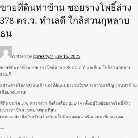
ขายที่ดินท่าข้าม ซอยรางโพธิ์ล่าง
378 ตร.ว. ทำเลดี ใกล้สวนกุหลาบ
ธน
Written by
pprealtyc1
July 16, 2025
ขายที่ดินท่าข้าม ซอยรางโพธิ์ล่าง 378 ตร.ว. ทำเลเยี่ยม ใกล้สวนกุหลาบ
ธนบุรี
อย่าพลาดโอกาสเป็นเจ้าของที่ดินแปลงงามใจกลางความเจริญ ย่านท่าข้าม
เลียบวงแหวน!
ที่ดินขนาด 378 ตารางวา ผังสีเหลือง (ย.2-14) ตั้งอยู่ในซอยรางโพธิ์ล่าง
แขวงท่าข้าม เขตบางขุนเทียน
เหมาะอย่างยิ่งสำหรับสร้างบ้านในฝันของคุณ หรือลงทุนเพื่ออนาคต
—