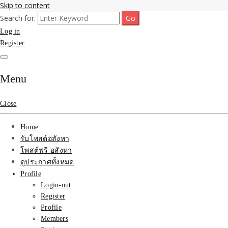
Skip to content
Search for:
รับจ้างโพสขายบ้าน ที่ดิน ไม่มีค่านายหน้า กับบริษัท SEO-AI เน้นติดหน้า
รับจ้างโพสขายบ้าน ที่ดิน
Log in
แรก บริการโพสต์ โปรโมท รับจ้างทำโฆษณา ราคาถูก เว็บขายบ้าน รับโพ
สอสังหา ติดหน้าแรกกูเกิ้ล ทีมงาน บริํษัทใหญ่ รับประกันผลงาน ที่เดียวใน
Register
ติดAI SEO กับบริษัทใหญ่
เมืองไทย ช่วยคุณขายบ้าน อสังหา สินค้าได้จริงๆ ราคาถูกและดี มีอยู่จริง
รับจ้างทำโฆษณา สินค้า
Menu
บ้านที่ดิน ราคา ถูกและดี
Close
ที่สุด บริการ โปรโมท
Home
โฆษณารับโพสอสังหา ทีม
รับโพสต์อสังหา
โพสต์ฟรี อสังหา
งาน บริํษัทใหญ่ เว็บขาย
ดูประกาศทั้งหมด
Profile
บ้าน คุณภาพอันดับ1
Login-out
Register
SEOขายบ้าน
Profile
Members