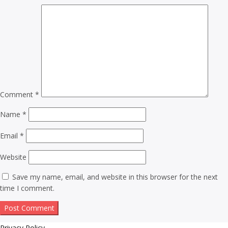
Comment
*
Name
*
Email
*
Website
Save my name, email, and website in this browser for the next
time I comment.
Privacy Policy