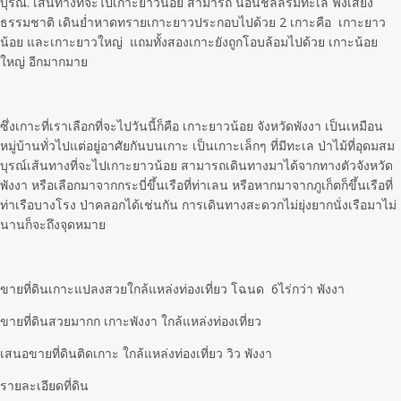
บุรณ์. เส้นทางที่จะไปเกาะยาวน้อย สามารถ นอนชิลล์ริมทะเล ฟังเสียง
ธรรมชาติ เดินย่ำหาดทรายเกาะยาวประกอบไปด้วย 2 เกาะคือ เกาะยาว
น้อย และเกาะยาวใหญ่ แถมทั้งสองเกาะยังถูกโอบล้อมไปด้วย เกาะน้อย
ใหญ่ อีกมากมาย
ซึ่งเกาะที่เราเลือกที่จะไปวันนี้ก็คือ เกาะยาวน้อย จังหวัดพังงา เป็นเหมือน
หมู่บ้านทั่วไปแต่อยู่อาศัยกันบนเกาะ เป็นเกาะเล็กๆ ที่มีทะเล ป่าไม้ที่อุดมสม
บุรณ์เส้นทางที่จะไปเกาะยาวน้อย สามารถเดินทางมาได้จากทางตัวจังหวัด
พังงา หรือเลือกมาจากกระบี่ขึ้นเรือที่ท่าเลน หรือหากมาจากภูเก็ตก็ขึ้นเรือที่
ท่าเรือบางโรง ป่าคลอกได้เช่นกัน การเดินทางสะดวกไม่ยุ่งยากนั่งเรือมาไม่
นานก็จะถึงจุดหมาย
ขายที่ดินเกาะแปลงสวยใกล้แหล่งท่องเที่ยว โฉนด 6ไร่กว่า พังงา
ขายที่ดินสวยมากก เกาะพังงา ใกล้แหล่งท่องเที่ยว
เสนอขายที่ดินติดเกาะ ใกล้แหล่งท่องเที่ยว วิว พังงา
รายละเอียดที่ดิน