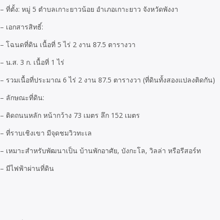
– ที่ตั้ง: หมู่ 5 ตำบลเกาะยาวน้อย อำเภอเกาะยาว จังหวัดพังงา
– เอกสารสิทธิ์:
– โฉนดที่ดิน เนื้อที่ 5 ไร่ 2 งาน 87.5 ตารางวา
– น.ส. 3 ก. เนื้อที่ 1 ไร่
– รวมเนื้อที่ประมาณ 6 ไร่ 2 งาน 87.5 ตารางวา (ที่ดินทั้งสองแปลงติดกัน)
– ลักษณะที่ดิน:
– ติดถนนหลัก หน้ากว้าง 73 เมตร ลึก 152 เมตร
– ที่ราบเชิงเขา มีจุดชมวิวทะเล
– เหมาะสำหรับพัฒนาเป็น บ้านพักอาศัย, บังกะโล, วิลล่า หรือรีสอร์ท
– มีไฟฟ้าผ่านที่ดิน