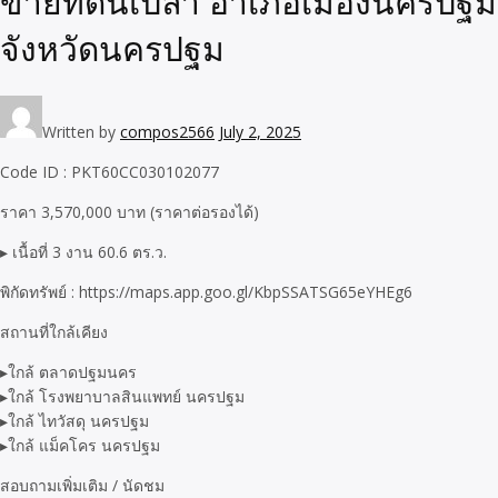
ขายที่ดินเปล่า อำเภอเมืองนครปฐม
จังหวัดนครปฐม
Written by
compos2566
July 2, 2025
Code ID : PKT60CC030102077
ราคา 3,570,000 บาท (ราคาต่อรองได้)
▸ เนื้อที่ 3 งาน 60.6 ตร.ว.
พิกัดทรัพย์ : https://maps.app.goo.gl/KbpSSATSG65eYHEg6
สถานที่ใกล้เคียง
▸ใกล้ ตลาดปฐมนคร
▸ใกล้ โรงพยาบาลสินแพทย์ นครปฐม
▸ใกล้ ไทวัสดุ นครปฐม
▸ใกล้ แม็คโคร นครปฐม
สอบถามเพิ่มเติม / นัดชม