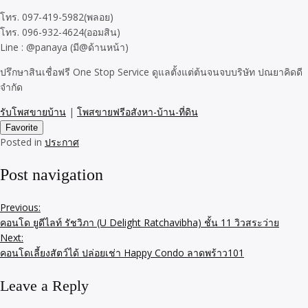
โทร. 097-419-5982(พลอย)
โทร. 096-932-4624(ออมสิน)
Line : @panaya (มี@ด้านหน้า)
ปรึกษาสินเชื่อฟรี One Stop Service ดูแลตั้งแต่ต้นจนจบบริษัท ปณยาคิดดี
จำกัด
รับโพสขายบ้าน
|
โพสขายฟรีอสังหา-บ้าน-ที่ดิน
Favorite
Posted in
ประกาศ
Post navigation
Previous:
คอนโด ยูดีไลท์ รัชวิภา (U Delight Ratchavibha) ชั้น 11 วิวสระว่าย
Next:
คอนโดเลี้ยงสัตว์ได้ ปล่อยเช่า Happy Condo ลาดพร้าว101
Leave a Reply