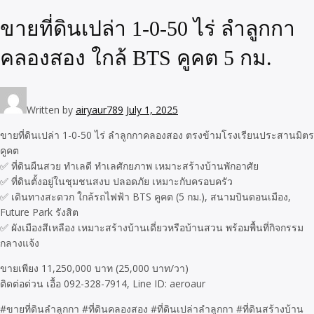
ขายที่ดินเปล่า 1-0-50 ไร่ ลำลูกกา
คลองสอง ใกล้ BTS คูคต 5 กม.
Written by
airyaur789
July 1, 2025
ขายที่ดินเปล่า 1-0-50 ไร่ ลำลูกกาคลองสอง ตรงข้ามโรงเรียนประสานมิตร
คูคต
✅ ที่ดินผืนสวย ทำเลดี ทำเลศักยภาพ เหมาะสร้างบ้านพักอาศัย
✅ ที่ดินตั้งอยู่ในชุมชนสงบ ปลอดภัย เหมาะกับครอบครัว
✅ เดินทางสะดวก ใกล้รถไฟฟ้า BTS คูคต (5 กม.), สนามบินดอนเมือง,
Future Park รังสิต
✅ ผังเมืองสีเหลือง เหมาะสร้างบ้านเดี่ยวหรือบ้านสวน พร้อมพื้นที่กิจกรรม
กลางแจ้ง
ขายเพียง 11,250,000 บาท (25,000 บาท/วา)
ติดต่อด่วน เอื้อ 092-328-7914, Line ID: aeroaur
#ขายที่ดินลำลูกกา #ที่ดินคลองสอง #ที่ดินเปล่าลำลูกกา #ที่ดินสร้างบ้าน