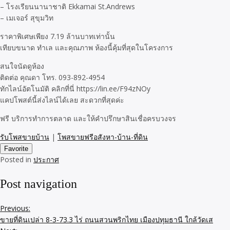
– โรงเรียนนานาชาติ Ekkamai St.Andrews
– เมเจอร์ สุขุมวิท
ราคาพิเศษเพียง 7.19 ล้านบาทเท่านั้น
เทียบขนาด ทำเล และคุณภาพ ห้องนี้คุ้มที่สุดในโครงการ
สนใจนัดดูห้อง
ติดต่อ คุณดา โทร. 093-892-4954
ทักไลน์อัตโนมัติ คลิกที่นี่ https://lin.ee/F94zNOy
แคปโพสต์นี้ส่งไลน์ได้เลย สะดวกที่สุดค่ะ
ฟรี บริการทำการตลาด และให้คำปรึกษาสินเชื่อครบวงจร
รับโพสขายบ้าน
|
โพสขายฟรีอสังหา-บ้าน-ที่ดิน
Favorite
Posted in
ประกาศ
Post navigation
Previous:
ขายที่ดินเปล่า 8-3-73.3 ไร่ ถนนสวนพริกไทย เมืองปทุมธานี ใกล้วัดเส