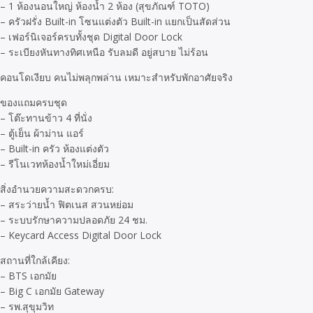
– 1 ห้องนอนใหญ่ ห้องน้ำ 2 ห้อง (สุขภัณฑ์ TOTO)
– ครัวฝรั่ง Built-in โซนแต่งตัว Built-in แยกเป็นสัดส่วน
– เฟอร์นิเจอร์ครบทั้งชุด Digital Door Lock
– ระเบียงหันทางทิศเหนือ รับลมดี อยู่สบาย ไม่ร้อน
คอนโดเงียบ คนไม่พลุกพล่าน เหมาะสำหรับพักอาศัยจริง
ของแถมครบชุด
– โต๊ะทานข้าว 4 ที่นั่ง
– ตู้เย็น ผ้าม่าน แอร์
– Built-in ครัว ห้องแต่งตัว
– รีโนเวทห้องน้ำใหม่เอี่ยม
สิ่งอำนวยความสะดวกครบ:
– สระว่ายน้ำ ฟิตเนส สวนหย่อม
– ระบบรักษาความปลอดภัย 24 ชม.
– Keycard Access Digital Door Lock
สถานที่ใกล้เคียง:
– BTS เอกมัย
– Big C เอกมัย Gateway
– รพ.สุขุมวิท