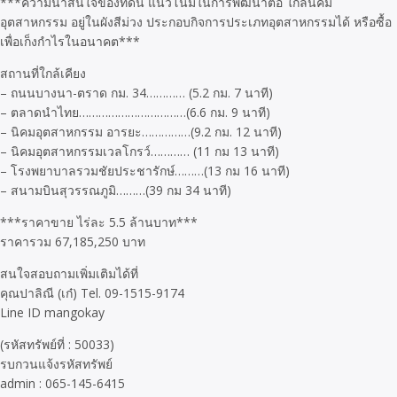
***ความน่าสนใจของที่ดิน แนวโน้มในการพัฒนาต่อ ใกล้นิคม
อุตสาหกรรม อยู่ในผังสีม่วง ประกอบกิจการประเภทอุตสาหกรรมได้ หรือซื้อ
เพื่อเก็งกำไรในอนาคต***
สถานที่ใกล้เคียง
– ถนนบางนา-ตราด กม. 34………… (5.2 กม. 7 นาที)
– ตลาดนำไทย……………………………(6.6 กม. 9 นาที)
– นิคมอุตสาหกรรม อารยะ……………(9.2 กม. 12 นาที)
– นิคมอุตสาหกรรมเวลโกรว์………… (11 กม 13 นาที)
– โรงพยาบาลรวมชัยประชารักษ์………(13 กม 16 นาที)
– สนามบินสุวรรณภูมิ………(39 กม 34 นาที)
***ราคาขาย ไร่ละ 5.5 ล้านบาท***
ราคารวม 67,185,250 บาท
สนใจสอบถามเพิ่มเติมได้ที่
คุณปาลิณี (เก๋) Tel. 09-1515-9174
Line ID mangokay
(รหัสทรัพย์ที่ : 50033)
รบกวนแจ้งรหัสทรัพย์
admin : 065-145-6415