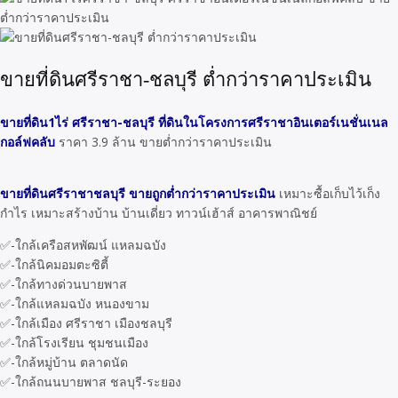
ขายที่ดินศรีราชา-ชลบุรี ต่ำกว่าราคาประเมิน
ขายที่ดิน1ไร่ ศรีราชา-ชลบุรี ที่ดินในโครงการศรีราชาอินเตอร์เนชั่นเนล
กอล์ฟคลับ
ราคา 3.9 ล้าน ขายต่ำกว่าราคาประเมิน
ขายที่ดินศรีราชาชลบุรี ขายถูกต่ำกว่าราคาประเมิน
เหมาะซื้อเก็บไว้เก็ง
กำไร เหมาะสร้างบ้าน บ้านเดี่ยว ทาวน์เฮ้าส์ อาคารพาณิชย์
✅-ใกล้เครือสหพัฒน์ แหลมฉบัง
✅-ใกล้นิคมอมตะซิตี้
✅-ใกล้ทางด่วนบายพาส
✅-ใกล้แหลมฉบัง หนองขาม
✅-ใกล้เมือง ศรีราชา เมืองชลบุรี
✅-ใกล้โรงเรียน ชุมชนเมือง
✅-ใกล้หมู่บ้าน ตลาดนัด
✅-ใกล้ถนนบายพาส ชลบุรี-ระยอง