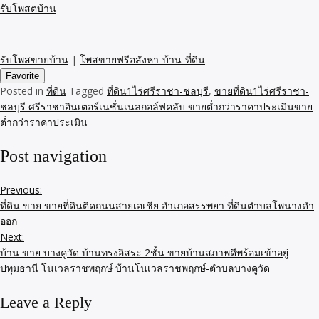
รับโพสตบ้าน
รับโพสขายบ้าน
|
โพสขายฟรีอสังหา-บ้าน-ที่ดิน
Favorite
Posted in
ที่ดิน
Tagged
ที่ดิน1ไร่ศรีราชา-ชลบุรี
,
ขายที่ดิน1ไร่ศรีราชา-
ชลบุรี ศรีราชาอินเตอร์เนชั่นเนลกอล์ฟคลับ ขายต่ำกว่าราคาประเมินขาย
ต่ำกว่าราคาประเมิน
Post navigation
Previous:
ที่ดิน ขาย ขายที่ดินติดถนนสายเอเชีย อำเภอสรรพยา ที่ดินตำบลโพนางดำ
ออก
Next:
บ้าน ขาย บางคูวัด บ้านทรงอิสระ 2ชั้น ขายบ้านสภาพดีพร้อมเข้าอยู่
ปทุมธานี โนเวลราชพฤกษ์ บ้านโนเวลราชพฤกษ์-ตำบลบางคูวัด
Leave a Reply