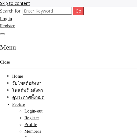
Skip to content
Search for:
รับจ้างโพสขายบ้าน ที่ดิน ไม่มีค่านายหน้า กับบริษัท SEO-AI เน้นติดหน้า
รับจ้างโพสขายบ้าน ที่ดิน
Log in
แรก บริการโพสต์ โปรโมท รับจ้างทำโฆษณา ราคาถูก เว็บขายบ้าน รับโพ
สอสังหา ติดหน้าแรกกูเกิ้ล ทีมงาน บริํษัทใหญ่ รับประกันผลงาน ที่เดียวใน
Register
ติดAI SEO กับบริษัทใหญ่
เมืองไทย ช่วยคุณขายบ้าน อสังหา สินค้าได้จริงๆ ราคาถูกและดี มีอยู่จริง
รับจ้างทำโฆษณา สินค้า
Menu
บ้านที่ดิน ราคา ถูกและดี
Close
ที่สุด บริการ โปรโมท
Home
โฆษณารับโพสอสังหา ทีม
รับโพสต์อสังหา
โพสต์ฟรี อสังหา
งาน บริํษัทใหญ่ เว็บขาย
ดูประกาศทั้งหมด
Profile
บ้าน คุณภาพอันดับ1
Login-out
Register
SEOขายบ้าน
Profile
Members