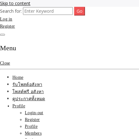
Skip to content
Search for:
รับจ้างโพสขายบ้าน ที่ดิน ไม่มีค่านายหน้า กับบริษัท SEO-AI เน้นติดหน้า
รับจ้างโพสขายบ้าน ที่ดิน ต
Log in
ไทย ช่วยคุณขายบ้าน อสังหา สินค้าได้จริงๆ ราคาถูกและดี มีอยู่จริง
Register
ที่ดิน ราคา ถูกและดีที่สุด
เว็บขายบ้าน คุณภาพอันดั
Menu
Close
Home
รับโพสต์อสังหา
โพสต์ฟรี อสังหา
ดูประกาศทั้งหมด
Profile
Login-out
Register
Profile
Members