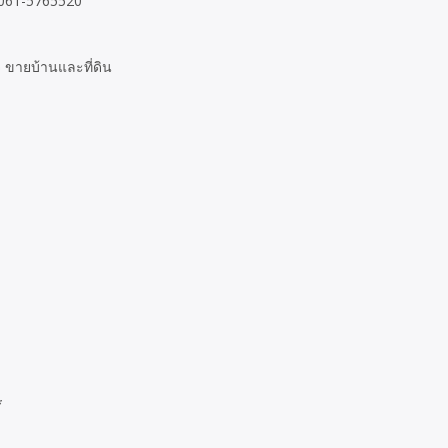
) 061-5765520
 ขายบ้านและที่ดิน
*