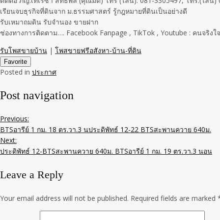
ติดต่อ ภญ.เทเรซา สิทธิพล (คุณมด) โทร (ไลน์). 081-3305497, โทร.(ไลน์
เรียนจบธุรกิจที่ดินจาก ม.ธรรมศาสตร์ รู้กฎหมายที่ดินเป็นอย่างดี
รับเหมาถมดิน รับจำนอง ขายฝาก
ช่องทางการติดตาม…. Facebook Fanpage , TikTok , Youtube : คนจริงใจ
รับโพสขายบ้าน
|
โพสขายฟรีอสังหา-บ้าน-ที่ดิน
Favorite
Posted in
ประกาศ
Post navigation
Previous:
BTSอารีย์ 1 กม. 18 ตร.วา.3 นประดิพัทธ์ 12-22 BTSสะพานควาย 640ม.
Next:
ประดิพัทธ์ 12-BTSสะพานควาย 640ม. BTSอารีย์ 1 กม. 19 ตร.วา.3 นอน
Leave a Reply
Your email address will not be published.
Required fields are marked