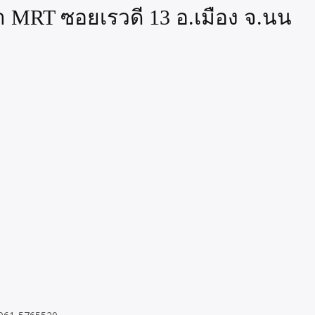
า MRT ซอยเรวดี 13 อ.เมือง จ.นน