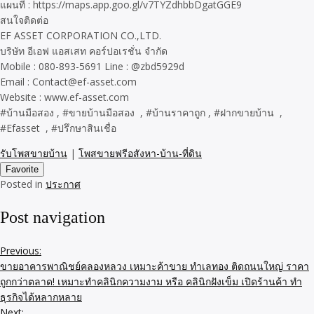
แผนที่ : https://maps.app.goo.gl/v7TYZdhbbDgatGGE9
สนใจติดต่อ
EF ASSET CORPORATION CO.,LTD.
บริษัท อีเอฟ แอสเสท คอร์ปอเรชั่น จำกัด
Mobile : 080-893-5691 Line : @zbd5929d
Email : Contact@ef-asset.com
Website : www.ef-asset.com
#บ้านมือสอง , #ขายบ้านมือสอง , #บ้านราคาถูก , #ฝากขายบ้าน ,
#Efasset , #ปรึกษาสินเชื่อ
รับโพสขายบ้าน
|
โพสขายฟรีอสังหา-บ้าน-ที่ดิน
Favorite
Posted in
ประกาศ
Post navigation
Previous:
ขายอาคารพาณิชย์คลองหลวง เหมาะค้าขาย ทำเลทอง ติดถนนใหญ่ ราคา
ถูกกว่าตลาด! เหมาะทำคลินิกความงาม หรือ คลินิกฝังเข็ม เปิดร้านค้า ทำ
ธุรกิจได้หลากหลาย
Next: