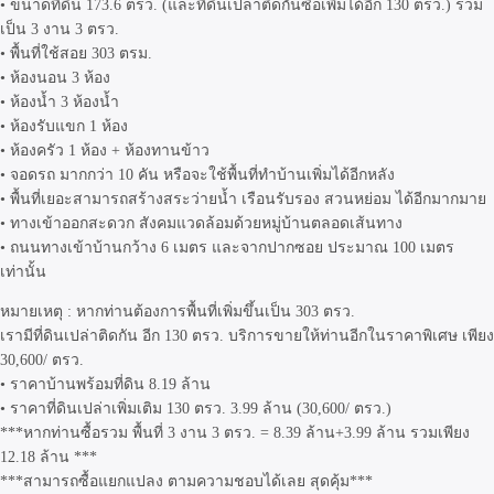
• ขนาดที่ดิน 173.6 ตรว. (และที่ดินเปล่าติดกันซื้อเพิ่มได้อีก 130 ตรว.) รวม
เป็น 3 งาน 3 ตรว.
• พื้นที่ใช้สอย 303 ตรม.
• ห้องนอน 3 ห้อง
• ห้องน้ำ 3 ห้องน้ำ
• ห้องรับแขก 1 ห้อง
• ห้องครัว 1 ห้อง + ห้องทานข้าว
• จอดรถ มากกว่า 10 คัน หรือจะใช้พื้นที่ทำบ้านเพิ่มได้อีกหลัง
• พื้นที่เยอะสามารถสร้างสระว่ายน้ำ เรือนรับรอง สวนหย่อม ได้อีกมากมาย
• ทางเข้าออกสะดวก สังคมแวดล้อมด้วยหมู่บ้านตลอดเส้นทาง
• ถนนทางเข้าบ้านกว้าง 6 เมตร และจากปากซอย ประมาณ 100 เมตร
เท่านั้น
หมายเหตุ : หากท่านต้องการพื้นที่เพิ่มขึ้นเป็น 303 ตรว.
เรามีที่ดินเปล่าติดกัน อีก 130 ตรว. บริการขายให้ท่านอีกในราคาพิเศษ เพียง
30,600/ ตรว.
• ราคาบ้านพร้อมที่ดิน 8.19 ล้าน
• ราคาที่ดินเปล่าเพิ่มเติม 130 ตรว. 3.99 ล้าน (30,600/ ตรว.)
***หากท่านซื้อรวม พื้นที่ 3 งาน 3 ตรว. = 8.39 ล้าน+3.99 ล้าน รวมเพียง
12.18 ล้าน ***
***สามารถซื้อแยกแปลง ตามความชอบได้เลย สุดคุ้ม***