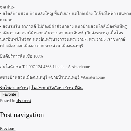
จุดเด่น:-
• สไตล์บ้านสวน บ้านหลังใหญ่ พื้นที่เยอะ แต่ใกล้เมือง ใกล้รถไฟฟ้า เดินทาง
สะดวก
• สงบร่มรื่น อากาศดี ไม่ต้องมีค่าส่วนกลาง แนวบ้านสวนใกล้เมืองที่แท้ทรู
• เดินทางสะดวกได้หลายเส้นทาง จากนครอินทร์ (วัดสังฆทาน,แม็คโคร
นครอินทร์,ไทวัสดุ นครอินทร์)บางกรวย,พระราม7, พระราม5 ,ราชพฤกษ์
เข้าเมือง ออกเมืองสะดวก ทางด่วน เมืองนนทบุรี
ยินดีบริการสินเชื่อ 100%
สนใจนัดชม Tel.097 124 4363 Line id : Assisterhome
#ขายบ้านสวนเมืองนนทบุรี #ขายบ้านนนทบุรี #Assisterhome
รับโพสขายบ้าน
|
โพสขายฟรีอสังหา-บ้าน-ที่ดิน
Favorite
Posted in
ประกาศ
Post navigation
Previous: