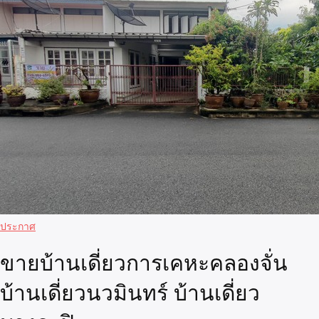
ประกาศ
ขายบ้านเดี่ยวการเคหะคลองจั่น
บ้านเดี่ยวนวมินทร์ บ้านเดี่ยว