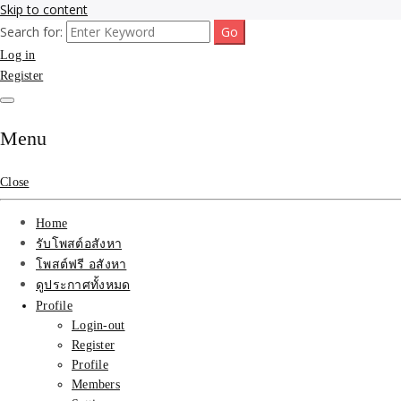
Skip to content
Search for:
รับจ้างโพสขายบ้าน ที่ดิน ไม่มีค่านายหน้า กับบริษัท SEO-AI เน้นติดหน้า
รับจ้างโพสขายบ้าน ที่ดิน ต
Log in
ไทย ช่วยคุณขายบ้าน อสังหา สินค้าได้จริงๆ ราคาถูกและดี มีอยู่จริง
Register
ที่ดิน ราคา ถูกและดีที่สุด
เว็บขายบ้าน คุณภาพอันดั
Menu
Close
Home
รับโพสต์อสังหา
โพสต์ฟรี อสังหา
ดูประกาศทั้งหมด
Profile
Login-out
Register
Profile
Members