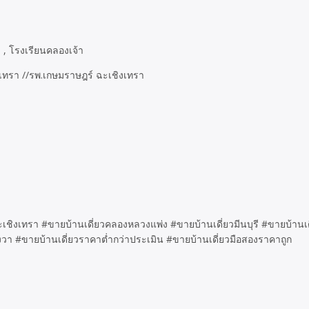
 , โรงเรียนคลองเจ้า
งเทรา //รพ.เกษมราษฎร์ ฉะเชิงเทรา
เชิงเทรา #ขายบ้านเดี่ยวคลองหลวงแพ่ง #ขายบ้านเดี่ยวมีนบุรี #ขายบ้านเด
วา #ขายบ้านเดี่ยวราคาต่ำกว่าประเมิน #ขายบ้านเดี่ยวมือสองราคาถูก