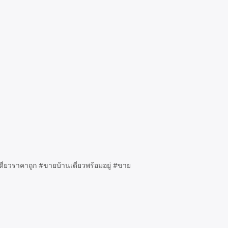
ี่ยวราคาถูก #ขายบ้านเดี่ยวพร้อมอยู่ #ขาย