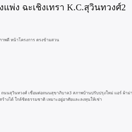
งแพ่ง ฉะเชิงเทรา K.C.สุวินทวงศ์2
า สภาพดี หน้าโครงการ ตรงข้ามสวน
) ถนนสุวินทวงศ์ เชื่อมต่อถนนสุขาภิบาล3 สภาพบ้านปรับปรุงใหม่ แอร์ ผ้าม่าน
สร้างได้ ใกล้ชิดธรรมชาติ เหมาะอยู่อาศัยและลงทุนให้เช่า