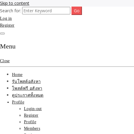
Skip to content
Search for:
รับจ้างโพสขายบ้าน ที่ดิน ไม่มีค่านายหน้า กับบริษัท SEO-AI เน้นติดหน้า
รับจ้างโพสขายบ้าน ที่ดิน ต
Log in
ไทย ช่วยคุณขายบ้าน อสังหา สินค้าได้จริงๆ ราคาถูกและดี มีอยู่จริง
Register
ที่ดิน ราคา ถูกและดีที่สุด
เว็บขายบ้าน คุณภาพอันดั
Menu
Close
Home
รับโพสต์อสังหา
โพสต์ฟรี อสังหา
ดูประกาศทั้งหมด
Profile
Login-out
Register
Profile
Members