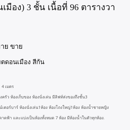
ือง) 3 ชั้น เนื้อที่ 96 ตารางวา
ขาย ขาย
ตดอนเมือง สีกัน
ะ 4 เมตร
ครัว ห้องเก็บของ ห้องนั่งเล่น มีลิฟท์ส่งของถึงชั้น3
์เตอร์บาร์ ห้องนั่งเล่น1ห้อง ห้องโถงใหญ่1ห้อง ห้องน้ำชายหญิง
ดาดฟ้า และแบ่งเป็นห้องทั้งหมด 7 ห้อง มีห้องน้ำในตัวทุกห้อง.