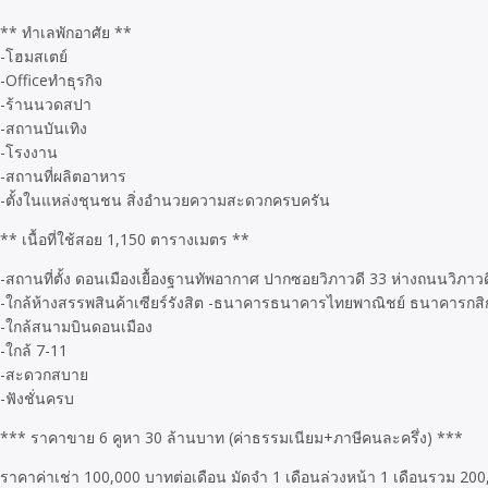
** ทำเลพักอาศัย **
-โฮมสเตย์
-Officeทำธุรกิจ
-ร้านนวดสปา
-สถานบันเทิง
-โรงงาน
-สถานที่ผลิตอาหาร
-ตั้งในแหล่งชุนชน สิ่งอำนวยความสะดวกครบครัน
** เนื้อที่ใช้สอย 1,150 ตารางเมตร **
-สถานที่ตั้ง ดอนเมืองเยื้องฐานทัพอากาศ ปากซอยวิภาวดี 33 ห่างถนนวิภาว
-ใกล้ห้างสรรพสินค้าเซียร์รังสิต -ธนาคารธนาคารไทยพาณิชย์ ธนาคารก
-ใกล้สนามบินดอนเมือง
-ใกล้ 7-11
-สะดวกสบาย
-ฟังชั่นครบ
*** ราคาขาย 6 คูหา 30 ล้านบาท (ค่าธรรมเนียม+ภาษีคนละครึ่ง) ***
ราคาค่าเช่า 100,000 บาทต่อเดือน มัดจำ 1 เดือนล่วงหน้า 1 เดือนรวม 20