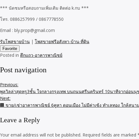
*** นัดชมหรือสอบถามเพิ่มเติม ติดต่อ k.กบ ***
โทร. 0886257999 / 0867778550
Email : bly.prop@gmail.com
รับโพสขายบ้าน
|
โพสขายฟรีอสังหา-บ้าน-ที่ดิน
Favorite
Posted in
ตึกแถว-อาคารพาณิชย์
Post navigation
Previous:
พูลวิลล่าสุดหรู3ชั้น ใจกลางกรุงเทพ บนถนนศรีนครินทร์ 10นาทีจากอ่อนนุ
Next:
🏢 ขาย/เช่าอาคารพาณิชย์ 6คูหา ดอนเมือง ไม่มีค่าเซ้ง ทำเลทอง ใกล้สนามบิน
Leave a Reply
Your email address will not be published.
Required fields are marked