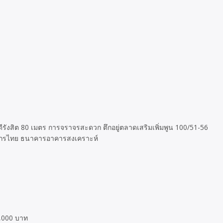
ดีรังสิต 80 เมตร การจราจรสะดวก ตึกอยู่ตลาดเสริมเพิ่มพูน 100/51-56
สิกรไทย ธนาคารอาคารสงเคราะห์
0,000 บาท