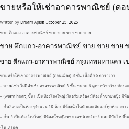
ขายหรือให้เช่าอาคารพาณิชย์ (ดอนเม
Written by
Dream Apisit
October 25, 2025
ขาย ตึกแถว-อาคารพาณิชย์ ขาย ขาย ขาย ขาย ขาย
ขาย ตึกแถว-อาคารพาณิชย์ ขาย ขาย ขาย 
ขาย ตึกแถว-อาคารพาณิชย์ กรุงเทพมหานคร เข
ขายหรือให้เช่าอาคารพาณิชย์ (ดอนเมือง) 3 ชั้น เนื้อที่ 96 ตารางวา
– ขาย/เช่า ไม่มีค่าเซ้ง อาคารพาณิชย์ 3 ชั้น ขนาด 6 คูหาหน้ากว้าง ห้องล
– (warm heart)ชั้น1.เป็นห้องโถงใหญ่ มีแอร์5เครื่อง มีห้องน้ำชายหญิง มีห้อง
– ชั้น2แบ่งเป็นห้องๆจำนวน 10 ห้อง มีห้องน้ำในตัวและติดแอร์ทุกห้อง เคาวน
– ชั้น 3 เป็นห้องโถงใหญ่ มีห้องน้ำหญิงชาย เคาน์เตอร์บาร์ และมีบันได ขึ้น
-ไฟ 3 เฟต