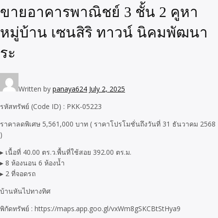
ขายอาคารพาณิชย์ 3 ชั้น 2 คูหา
หมู่บ้าน เซนสิริ ทาวน์ นิคมพัฒนา
ระ
Written by
panaya624
July 2, 2025
รหัสทรัพย์ (Code ID) : PKK-05223
ราคาลดพิเศษ 5,561,000 บาท ( ราคาโปรโมชั่นถึงวันที่ 31 ธันวาคม 2568
)
▸ เนื้อที่ 40.00 ตร.ว.พื้นที่ใช้สอย 392.00 ตร.ม.
▸ 8 ห้องนอน 6 ห้องน้ำ
▸ 2 ที่จอดรถ
บ้านหันไปทางทิศ
พิกัดทรัพย์ : https://maps.app.goo.gl/vxWm8gSKCBtStHya9