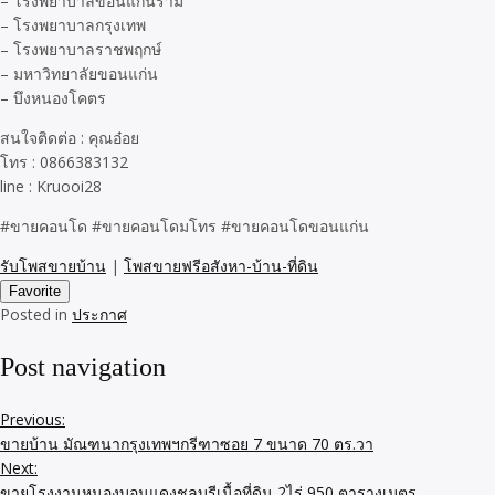
– โรงพยาบาลขอนแก่นราม
– โรงพยาบาลกรุงเทพ
– โรงพยาบาลราชพฤกษ์
– มหาวิทยาลัยขอนแก่น
– บึงหนองโคตร
สนใจติดต่อ : คุณอ๋อย
โทร : 0866383132
line : Kruooi28
#ขายคอนโด #ขายคอนโดมโทร #ขายคอนโดขอนแก่น
รับโพสขายบ้าน
|
โพสขายฟรีอสังหา-บ้าน-ที่ดิน
Favorite
Posted in
ประกาศ
Post navigation
Previous:
ขายบ้าน มัณฑนากรุงเทพฯกรีฑาซอย 7 ขนาด 70 ตร.วา
Next:
ขายโรงงานหนองบอนแดงชลบุรีเนื้อที่ดิน 2ไร่ 950 ตารางเมตร