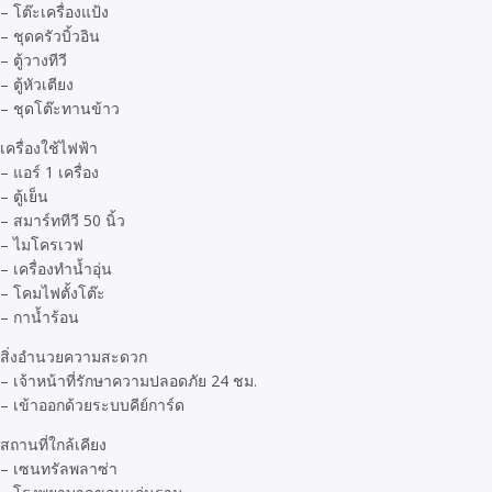
– โต๊ะเครื่องแป้ง
– ชุดครัวบิ้วอิน
– ตู้วางทีวี
– ตู้หัวเตียง
– ชุดโต๊ะทานข้าว
เครื่องใช้ไฟฟ้า
– แอร์​ 1 เครื่อง
– ตู้เย็น
– สมาร์ททีวี 50 นิ้ว
– ไมโครเวฟ
– เครื่องทำน้ำอุ่น
– โคมไฟตั้งโต๊ะ
– กาน้ำร้อน
สิ่งอำนวยความสะดวก
– เจ้าหน้าที่รักษาความปลอดภัย​ 24​ ชม.
– เข้าออกด้วยระบบคีย์​การ์ด
สถานที่ใกล้เคียง
– เซนทรัลพลาซ่า