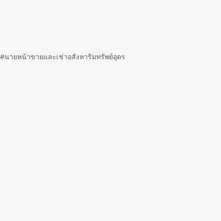
ร #นายหน้าขายและเช่าอสังหาริมทรัพย์อุดร