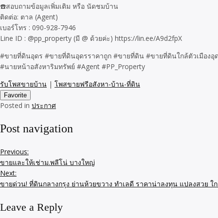
☎️สอบถามข้อมูลเพิ่มเติม หรือ นัดชมบ้าน
ติดต่อ: ตาล (Agent)
เบอร์โทร : 090-928-7946
Line ID : @pp_property (มี @ ด้วยค่ะ) https://lin.ee/A9d2fpX
#ขายที่ดินอุดร #ขายที่ดินอุดรราคาถูก #ขายที่ดิน #ขายที่ดินใกล้ตัวเมื
#นายหน้าอสังหาริมทรัพย์ #Agent #PP_Property
รับโพสขายบ้าน
|
โพสขายฟรีอสังหา-บ้าน-ที่ดิน
Favorite
Posted in
ประกาศ
Post navigation
Previous:
ขายและให้เช่าม.พลีโน่ บางใหญ่
Next:
ขายด่วน! ที่ดินกลางกรุง ย่านห้วยขวาง ทำเลดี ราคาน่าลงทุน แปลงสวย ใก
Leave a Reply