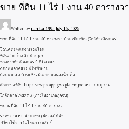
ขาย ที่ดิน 11 ไร่ 1 งาน 40 ตารางวา
Written by
namtan1995
July 15, 2025
ขาย ที่ดิน 11 ไร่ 1 งาน 40 ตารางวา บ้านเชียงพิณ (ใกล้ตัวเมืองอุดร)
โฉนดครุฑแดง พร้อมโอน
ที่ดินสวย ใกล้ตัวเมืองอุดร
ห่างจากตัวเมืองอุดร 9 กิโลเมตร
ติดถนนลาดยาง มีไฟฟ้าผ่าน
ติดถนนเส้น บ้านเชียงพิณ-บ้านหนองน้ำเค็ม
ตำแหน่งที่ดิน https://maps.app.goo.gl/uYmj8dR6aTX9QjB3A
ใกล้ตลาดไทยศิริ 3 (ทางไปอำเภอกุดจับ)
ขนาดที่ดิน 11 ไร่ 1 งาน 40 ตารางวา
ราคาขาย 6.0 ล้านบาท (ต่อรองได้ค่ะ)
ฟรีค่าใช้จ่ายวันโอนกรรมสิทธ์