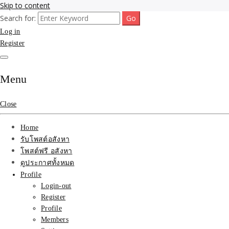
Skip to content
Search for:
รับจ้างโพสขายบ้าน ที่ดิน ไม่มีค่านายหน้า กับบริษัท SEO-AI เน้นติดหน้า
รับจ้างโพสขายบ้าน ที่ดิน ต
Log in
ไทย ช่วยคุณขายบ้าน อสังหา สินค้าได้จริงๆ ราคาถูกและดี มีอยู่จริง
Register
ที่ดิน ราคา ถูกและดีที่สุด
เว็บขายบ้าน คุณภาพอันดั
Menu
Close
Home
รับโพสต์อสังหา
โพสต์ฟรี อสังหา
ดูประกาศทั้งหมด
Profile
Login-out
Register
Profile
Members