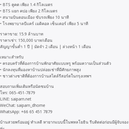
• BTS คูคต เพียง 1.4 กิโลเมตร
• BTS แยก คปอ เพียง 2 กิโลเมตร
• สนามบินดอนเมือง ขับรถเพียง 10 นาที
• โรงพยาบาลบีแคร์ เมดิคอล เซ็นเตอร์ เพียง 5 นาที
ราคาขาย: 15.9 ล้านบาท
ราคาเช่า: 150,000 บาท/เดือน
สัญญาขั้นต่ำ 1 ปี | มัดจำ 2 เดือน | ล่วงหน้า 1 เดือน
เหมาะสำหรับ
• ครอบครัวที่ต้องการบ้านพักอาศัยแบบหรู พร้อมความเป็นส่วนตัว
• นักลงทุนที่มองหาบ้านปล่อยเช่าที่มีศักยภาพสูง
• ชาวต่างชาติที่ต้องการบ้านสไตล์รีสอร์ตในกรุงเทพฯ
สอบถามเพิ่มเติมหรือนัดชมบ้าน
โทร: 065-451-7879
LINE: saiparn.net
WeChat: saiparn_dhome
WhatsApp: +66 65 451 7879
บ้านสวยพร้อมอยู่ ทำเลดี หายากแบบนี้ในพหลโยธิน รีบติดต่อก่อนมีผู้จับจอง
ค่ะ