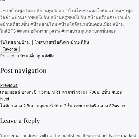
#ขายบ้านพูลวิลล่า #บ้านพูลวิลล่า #บ้านให้เช่าพหลโยธิน #บ้านเช่าพูล
วิลล่า #บ้านเช่าพหลโยธิน #บ้านหรูพหลโยธิน #บ้านพร้อมสระว่ายน้ำ
#บ้านเดี่ยว3ชั้น #บ้านสายไหม #บ้านใกล้สนามบินดอนเมือง #บ้าน
ใกล้BTS #ลงทุนอสังหาฯกรุงเทพ #สายป่านดูแลครบทุกขั้นตอน
รับโพสขายบ้าน
|
โพสขายฟรีอสังหา-บ้าน-ที่ดิน
Favorite
Posted in
บ้านเดี่ยวpoolvilla
Post navigation
Previous:
เดอะมอลล์ บางกะปิ 1.5กม. MRT ลาดพร้าว101 700ม. 2ชั้น 4นอน
Next:
โลตัส ถลาง 2.5กม. คฤหาสน์ บ้าน 2ชั้น เทพกระษัตรี-ถลาง 82ตร.วา.
Leave a Reply
Your email address will not be published.
Required fields are marked