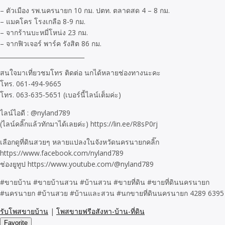
– ตัวเมือง รพ.นครนายก 10 กม. ปตท. ตลาดสด 4 – 8 กม.
– แมคโคร โรงเกลือ 8-9 กม.
– จากร้านบะหมี่โหน่ง 23 กม.
– จากฟิวเจอร์ พาร์ค รังสิต 86 กม.
____________________________
สนใจมาเที่ยวชมโทร ติดต่อ นกได้หลายช่องทางนะคะ
โทร. 061-494-9665
โทร. 063-635-5651 (เบอร์นี้ไลน์เต็มค่ะ)
ไลน์ไอดี : @nyland789
(ไลน์คลิ๊กแล้วทักมาได้เลยค่ะ) https://lin.ee/R8sP0rj
เลือกดูที่ดินสวยๆ หลายแปลงในจังหวัดนครนายกคลิ๊ก
https://www.facebook.com/nyland789
ช่องยูทูป https://www.youtube.com/@nyland789
#ขายบ้าน #ขายบ้านสวน #บ้านสวน #ขายที่ดิน #ขายที่ดินนครนายก
#นครนายก #บ้านสวย #บ้านและสวน #นกขายที่ดินนครนายก 4289 6395
รับโพสขายบ้าน
|
โพสขายฟรีอสังหา-บ้าน-ที่ดิน
Favorite