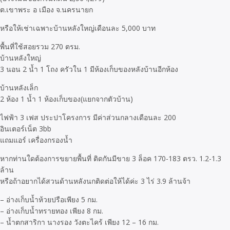
ต.เขาพระ อ เมือง จ.นครนายก
หรือให้เช่าเฉพาะบ้านหลังใหญ่เดือนละ 5,000 บาท
พื้นที่ใช้สอยรวม 270 ตรม.
บ้านหลังใหญ่
3 นอน 2 น้ำ 1 โถง ครัวใน 1 มีห้องเก็บของหลังบ้านอีกห้อง
บ้านหลังเล็ก
2 ห้อง 1 น้ำ 1 ห้องเก็บของ(แยกจากตัวบ้าน)
ไฟฟ้า 3 เฟส ประปาโครงการ มีค่าส่วนกลางเดือนละ 200
อินเตอร์เน็ต 3bb
แถมแอร์ เครื่องกรองน้ำ
หากท่านใดต้องการขยายพื้นที่ ติดกันมีขาย 3 ล็อค 170-183 ตรว. 1.2-1.3
ล้าน
หรือถ้าอยากได้สวนด้านหลังนกติดต่อให้ได้ค่ะ 3 ไร่ 3.9 ล้านจ้า
– อ่างเก็บน้ำห้วยปรือเพียง 5 กม.
– อ่างเก็บน้ำทรายทอง เพียง 8 กม.
– น้ำตกสาริกา นางรอง วังตะไคร้ เพียง 12 – 16 กม.