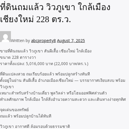
ที่ดินถมแล้ว วิวภูเขา ใกล้เมือง
เชียงใหม่ 228 ตร.ว.
Written by
abcproperty8
August 7, 2025
ขายที่ดินถมแล้ว วิวภูเขา สันผีเสื้อ เชียงใหม่ ใกล้เมือง
ขนาด 228 ตารางวา
ราคาทั้งแปลง: 5,016,000 บาท (22,000 บาท/ตร.ว.)
ที่ดินแปลงสวย ถมเรียบร้อยแล้ว พร้อมปลูกสร้างทันที
ตั้งอยู่ในย่าน สันผีเสื้อ อำเภอเมืองเชียงใหม่ — บรรยากาศเงียบสงบ พร้อม
วิวภูเขา
เหมาะสำหรับสร้างบ้านเดี่ยว พูลวิลล่า หรือโฮมออฟฟิศส่วนตัว
ทำเลศักยภาพ ใกล้เมือง ใกล้สิ่งอำนวยความสะดวก และเดินทางง่ายทุกทิศ
จุดเด่นของทรัพย์
ถมแล้ว พร้อมปลูกบ้านได้ทันที
วิวภูเขา อากาศดี ล้อมรอบด้วยธรรมชาติ