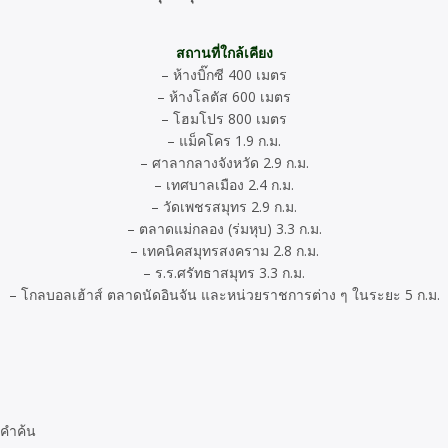
สถานที่ใกล้เคียง
– ห้างบิ๊กซี 400 เมตร
– ห้างโลตัส 600 เมตร
– โฮมโปร 800 เมตร
– แม็คโคร 1.9 ก.ม.
– ศาลากลางจังหวัด 2.9 ก.ม.
– เทศบาลเมือง 2.4 ก.ม.
– วัดเพชรสมุทร 2.9 ก.ม.
– ตลาดแม่กลอง (ร่มหุบ) 3.3 ก.ม.
– เทคนิคสมุทรสงคราม 2.8 ก.ม.
– ร.ร.ศรัทธาสมุทร 3.3 ก.ม.
– โกลบอลเฮ้าส์ ตลาดนัดอินจัน และหน่วยราชการต่าง ๆ ในระยะ 5 ก.ม.
คำค้น