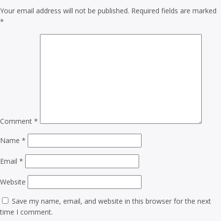
Your email address will not be published.
Required fields are marked
*
Comment
*
Name
*
Email
*
Website
Save my name, email, and website in this browser for the next
time I comment.