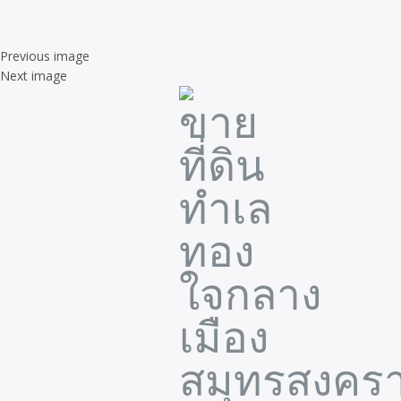
Previous image
Next image