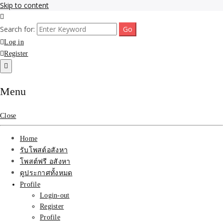
Skip to content
รับจ้างโพสขายบ้าน ที่ดิน ไม่มีค่านายหน้า กับบริษัท SEO-AI เน้นติดหน้า
รับจ้างโพสขายบ้าน ที่ดิน
Search for:
แรก บริการโพสต์ โปรโมท รับจ้างทำโฆษณา ราคาถูก เว็บขายบ้าน รับโพ
สอสังหา ติดหน้าแรกกูเกิ้ล ทีมงาน บริํษัทใหญ่ รับประกันผลงาน ที่เดียวใน
Log in
ติดAI SEO กับบริษัทใหญ่
เมืองไทย ช่วยคุณขายบ้าน อสังหา สินค้าได้จริงๆ ราคาถูกและดี มีอยู่จริง
Register
รับจ้างทำโฆษณา สินค้า
Menu
บ้านที่ดิน ราคา ถูกและดี
ที่สุด บริการ โปรโมท
Close
โฆษณารับโพสอสังหา ทีม
Home
รับโพสต์อสังหา
งาน บริํษัทใหญ่ เว็บขาย
โพสต์ฟรี อสังหา
ดูประกาศทั้งหมด
บ้าน คุณภาพอันดับ1
Profile
Login-out
SEOขายบ้าน
Register
Profile