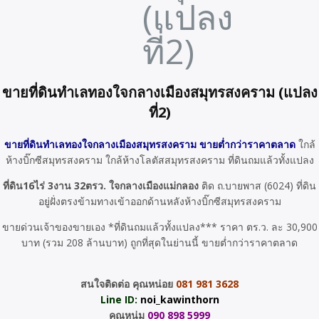
ขายที่ดินทำเลทองใจกลางเมืองสมุทรสงคราม (แปลง
ที่2)
ขายที่ดินทำเลทองใจกลางเมืองสมุทรสงคราม ขายต่ำกว่าราคาตลาด
ใกล้
ห้างบิ๊กซีสมุทรสงคราม ใกล้ห้างโลตัสสมุทรสงคราม ที่ดินถมแล้วทั้งแปลง
ที่ดิน16ไร่ 3งาน 32ตรว. ใจกลางเมืองแม่กลอง
ติด ถ.บายพาส (6024) ที่ดิน
อยู่ฝั่งตรงข้ามทางเข้าออกด้านหลังห้างบิ๊กซีสมุทรสงคราม
ขายด่วนเจ้าของขายเอง *ที่ดินถมแล้วทั้งแปลง*** ราคา ตร.ว. ละ 30,900
บาท (รวม 208 ล้านบาท) ถูกที่สุดในย่านนี้ ขายต่ำกว่าราคาตลาด
สนใจติดต่อ คุณหน่อย
081 981 3628
Line ID:
noi_kawinthorn
คุณหนุ่ม
090 898 5999