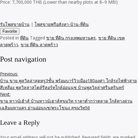
Price: 7,700,000 THB (Lower than nearby plots at 8–9 MB!)
รับโพสขายบ้าน
|
โพสขายฟรีอสังหา-บ้าน-ที่ดิน
Favorite
Posted in
ที่ดิน
Tagged
ขาย ที่ดิน กรุงเทพมหานคร
,
ขาย ที่ดิน เขต
ลาดพร้าว
,
ขาย ที่ดิน ลาดพร้าว
Post navigation
Previous:
บ้าน ขาย พูลวิลล่าสุดหรู3ชั้น พร้อมบาร์วิวเมือง180องศา ใกล้รถไฟฟ้าสาย
สีเหลือง พูลวิลล่าสไตล์รีสอร์ทใกล้อ่อนนุช บ้านพูลวิลล่าศรีนครินทร์
Next:
ขาย ทาวน์เฮ้าส์ บ้านทาวน์เฮาส์สุขุมวิท ราคาต่ำกว่าตลาด ใกล้ทางด่วน
เฉลิมมหานคร ย่านอ่อนนุช/พระโขนง สุขุมวิท56
Leave a Reply
Your email address will not be published.
Required fields are marked