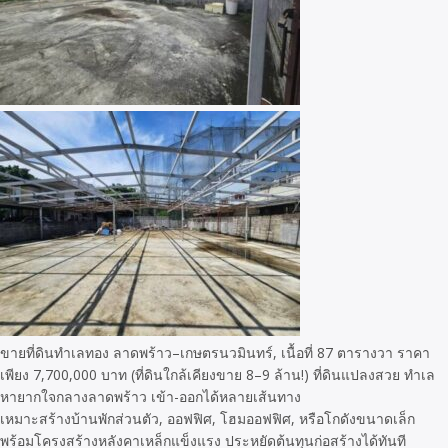
ขายที่ดินทำเลทอง ลาดพร้าว–เกษตรนวมินทร์, เนื้อที่ 87 ตารางวา ราคา
เพียง 7,700,000 บาท (ที่ดินใกล้เคียงขาย 8–9 ล้าน!) ที่ดินแปลงสวย ทำเล
หายากใจกลางลาดพร้าว เข้า-ออกได้หลายเส้นทาง
เหมาะสร้างบ้านพักส่วนตัว, ออฟฟิศ, โฮมออฟฟิศ, หรือโกดังขนาดเล็ก
พร้อมโครงสร้างหลังคาเหล็กแข็งแรง ประหยัดต้นทุนก่อสร้างได้ทันที