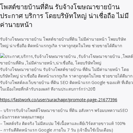
โพสต์ขายบ้านที่ดิน รับจ้างโฆษณาขายบ้าน
ประกาศ บริการ โดยบริษัทใหญ่ น่าเชื่อถือ ไม่มี
ค่านายหน้า
รับจ้างโฆษณาขายบ้าน โพสต์ขายบ้านที่ดิน ไม่มีค่านายหน้า โพยบริษัท
ใหญ่ น่าเชื่อถือ ติดหน้าแรกกูเกิล ราคาถูกสุดในไทย ช่วยขายได้ดีมาก
รับจ้างโฆษณาขายบ้าน รับจ้างโพสต์ขายบ้าน-ที่ดิน ไม่มีค่านายหน้า โดย
บริษัทใหญ่ น่าเชื่อถือ ติดหน้าแรกกูเกิล ราคาถูกสุดในไทย ช่วยขายได้ดีมาก
รับจ้างโพสต์ลงเว็บขายบ้าน-ที่ดิน SEO ติดหน้าแรก Google ของแท้! ที่เดียว
ในเมืองไทยที่กล้ารับรองผล!! ทีงานประสบการ์กว่า20ปี
https://fastwork.co/user/surachaipr/promote-page-21677396
– บริการรับจ้างโพสต์โฆษณาขายบ้าน ที่ดิน อสังหาฯ พร้อมบทความSEO
เน้นการตลาดคุณภาพสูง
– โพสต์จริง ติดจริง ไม่มีสแปม ใช้เนื้อหาและคีย์เวิร์ดสายขาวแท้ 100%
– การันตีติดหน้าแรก Google ภายใน 7 วัน (เจ้าอื่นใช้เป็นเดือน)