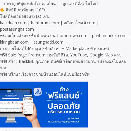
– ราคาถูกที่สุด หลักร้อยต่อเดือน — ถูกและดีที่สุดในไทย!
สิทธิพิเศษที่คุณจะได้รับ:
โพสต์ลงเว็บอสังหาSEO เช่น
kaaiduan.com | banforum.com | อสังหาโพสต์.com |
postasungha.com
พร้อมเว็บอสังหาฯชั้นนำเช่น thaihometown.com | pantipmarket.com |
klungbaan.com | asunghadd.com
กระจายโพสต์ไปยังกลุ่ม FB อสังหา + Marketplace ทั่วประเทศ
ฟรี!! Sale Page Premium รองรับวิดีโอ, YouTube, Google Map ครบ
ฟรี!! สร้าง Backlink คุณภาพ ดันคีย์เวิร์ดติดทนยาวนาน รบัรองผลไม่หล่น
หาย
ฟรี!! ปรึกษาเรื่องการขายบ้านออนไลน์แบบมืออาชีพ