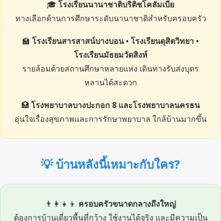
🎓
โรงเรียนนานาชาติบริติชโคลัมเบีย
ทางเลือกด้านการศึกษาระดับนานาชาติสำหรับครอบครัว
🏫
โรงเรียนสารสาสน์บางบอน • โรงเรียนดุสิตวิทยา •
โรงเรียนมัธยมวัดสิงห์
รายล้อมด้วยสถานศึกษาหลายแห่ง เดินทางรับส่งบุตร
หลานได้สะดวก
🏥
โรงพยาบาลบางปะกอก 8 และโรงพยาบาลนครธน
อุ่นใจเรื่องสุขภาพและการรักษาพยาบาล ใกล้บ้านมากขึ้น
💡 บ้านหลังนี้เหมาะกับใคร?
👨‍👩‍👧‍👦
ครอบครัวขนาดกลางถึงใหญ่
ต้องการบ้านเดี่ยวพื้นที่กว้าง ใช้งานได้จริง และมีความเป็น