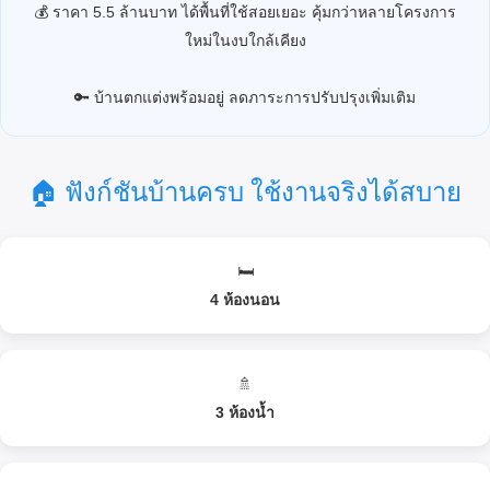
💰 ราคา 5.5 ล้านบาท ได้พื้นที่ใช้สอยเยอะ คุ้มกว่าหลายโครงการ
ใหม่ในงบใกล้เคียง
🔑 บ้านตกแต่งพร้อมอยู่ ลดภาระการปรับปรุงเพิ่มเติม
🏠 ฟังก์ชันบ้านครบ ใช้งานจริงได้สบาย
🛏️
4 ห้องนอน
🚿
3 ห้องน้ำ