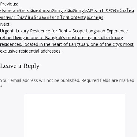
Previous:
ประกาศ บริการ ติดหน้าแรกGoogle ติดGoogleAISearch SEOรับจ้างโพส
ขายของ โพสต์สินค้าและบริการ โดยContentคุณภาพสูง
Next:
Urgent! Luxury Residence for Rent – Scope Langsuan Experience
refined living in one of Bangkok’s most prestigious ultra-luxury
residences, located in the heart of Langsuan, one of the city’s most
exclusive residential addresses.
Leave a Reply
Your email address will not be published.
Required fields are marked
*