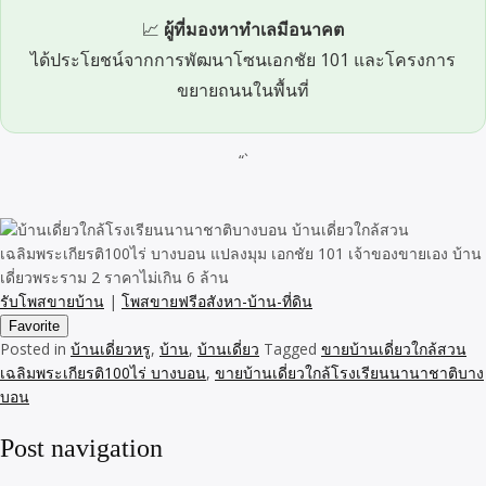
📈
ผู้ที่มองหาทำเลมีอนาคต
ได้ประโยชน์จากการพัฒนาโซนเอกชัย 101 และโครงการ
ขยายถนนในพื้นที่
“`
รับโพสขายบ้าน
|
โพสขายฟรีอสังหา-บ้าน-ที่ดิน
Favorite
Posted in
บ้านเดี่ยวหรู
,
บ้าน
,
บ้านเดี่ยว
Tagged
ขายบ้านเดี่ยวใกล้สวน
เฉลิมพระเกียรติ100ไร่ บางบอน
,
ขายบ้านเดี่ยวใกล้โรงเรียนนานาชาติบาง
บอน
Post navigation