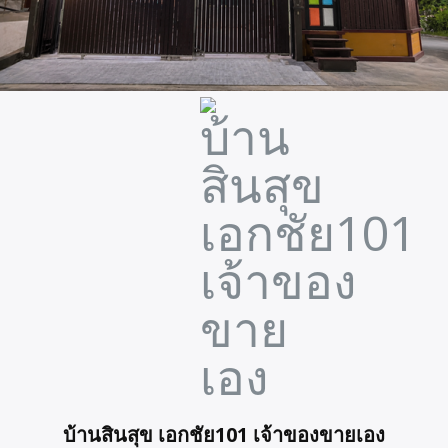
บ้านสินสุข เอกชัย101 เจ้าของขายเอง