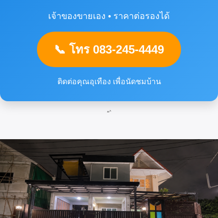
เจ้าของขายเอง • ราคาต่อรองได้
📞 โทร 083-245-4449
ติดต่อคุณอุเทือง เพื่อนัดชมบ้าน
“`