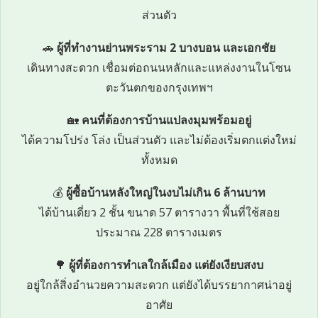
ส่วนตัว
🚗
ผู้ที่ทำงานย่านพระราม 2 บางบอน และเอกชัย
เดินทางสะดวก เชื่อมต่อถนนหลักและแหล่งงานในโซน
ตะวันตกของกรุงเทพฯ
🏡
คนที่ต้องการบ้านแปลงมุมพร้อมอยู่
ได้ความโปร่ง โล่ง เป็นส่วนตัว และไม่ต้องเริ่มตกแต่งใหม่
ทั้งหมด
💰
ผู้ซื้อบ้านหลังใหญ่ในงบไม่เกิน 6 ล้านบาท
ได้บ้านเดี่ยว 2 ชั้น ขนาด 57 ตารางวา พื้นที่ใช้สอย
ประมาณ 228 ตารางเมตร
🌳
ผู้ที่ต้องการทำเลใกล้เมือง แต่ยังเงียบสงบ
อยู่ใกล้สิ่งอำนวยความสะดวก แต่ยังได้บรรยากาศน่าอยู่
อาศัย