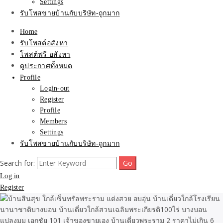
Settings
รับโพสขายบ้านกับบริษัท-ถูกมาก
Home
รับโพสต์อสังหา
โพสต์ฟรี อสังหา
ดูประกาศทั้งหมด
Profile
Login-out
Register
Profile
Members
Settings
รับโพสขายบ้านกับบริษัท-ถูกมาก
Search for:
Log in
Register