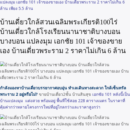
แปลงมุม เอกชัย 101 เจ้าของขายเอง บ้านเดี่ยวพระราม 2 ราคาไม่เกิน 6
ล้าน เพียง 5.5 ล้าน
บ้านเดี่ยวใกล้สวนเฉลิมพระเกียรติ100ไร่
บ้านเดี่ยวใกล้โรงเรียนนานาชาติบางบอน
บางบอน แปลงมุม เอกชัย 101 เจ้าของขาย
เอง บ้านเดี่ยวพระราม 2 ราคาไม่เกิน 6 ล้าน
กำลังมองหาบ้านเดี่ยวบรรยากาศอบอุ่น ทำเลเดินทางสะดวก ใกล้เซ็นทรัล
พระราม 2 อยู่หรือไม่?
ขายบ้านเดี่ยว2ชั้น บ้านสินสุข
เอกชัย 101 หลังนี้เป็น
บ้านแปลงมุม แต่งสวย พร้อมอยู่ พื้นที่ใช้สอย 228 ตารางเมตร ในราคาที่
คุ้มค่ากว่าหลายโครงการใหม่ที่อยู่ไกลกว่าและราคาสูงกว่า