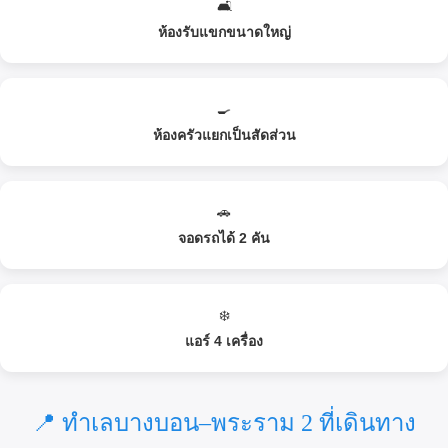
🛋️
ห้องรับแขกขนาดใหญ่
🍳
ห้องครัวแยกเป็นสัดส่วน
🚗
จอดรถได้ 2 คัน
❄️
แอร์ 4 เครื่อง
📍 ทำเลบางบอน–พระราม 2 ที่เดินทาง