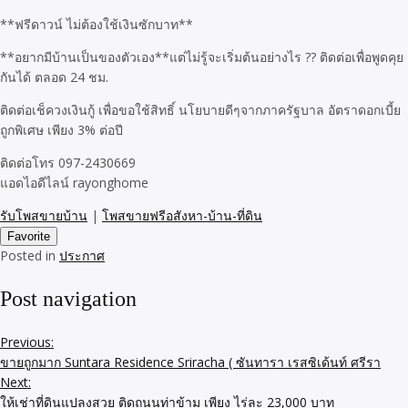
**ฟรีดาวน์ ไม่ต้องใช้เงินซักบาท**
**อยากมีบ้านเป็นของตัวเอง**แต่ไม่รู้จะเริ่มต้นอย่างไร ?? ติดต่อเพื่อพูดคุย
กันได้ ตลอด 24 ชม.
ติดต่อเช็ควงเงินกู้ เพื่อขอใช้สิทธิ์ นโยบายดีๆจากภาครัฐบาล อัตราดอกเบี้ย
ถูกพิเศษ เพียง 3% ต่อปี
ติดต่อโทร 097-2430669
แอดไอดีไลน์ rayonghome
รับโพสขายบ้าน
|
โพสขายฟรีอสังหา-บ้าน-ที่ดิน
Favorite
Posted in
ประกาศ
Post navigation
Previous:
ขายถูกมาก Suntara Residence Sriracha ( ซันทารา เรสซิเด้นท์ ศรีรา
Next:
ให้เช่าที่ดินแปลงสวย ติดถนนท่าข้าม เพียง ไร่ละ 23,000 บาท