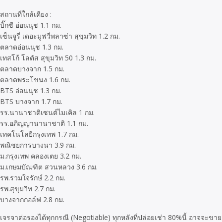
สถานที่ใกล้เคียง :
บิ๊กซี อ่อนนุช 1.1 กม.
เซ็นจูรี่ เดอะมูฟวี่พลาซ่า สุขุมวิท 1.2 กม.
ตลาดอ่อนนุช 1.3 กม.
เทสโก้ โลตัส สุขุมวิท 50 1.3 กม.
ตลาดบางจาก 1.5 กม.
ตลาดพระโขนง 1.6 กม.
BTS อ่อนนุช 1.3 กม.
BTS บางจาก 1.7 กม.
รร.นานาชาติเซนต์ไมเคิล 1 กม.
รร.อภิญญานานาชาติ 1.1 กม.
เทคโนโลยีกรุงเทพ 1.7 กม.
พณิชยการบางนา 3.9 กม.
ม.กรุงเทพ คลองเตย 3.2 กม.
ม.เกษมบัณฑิต สวนหลวง 3.6 กม.
รพ.รวมใจรักษ์ 2.2 กม.
รพ.สุขุมวิท 2.7 กม.
บางจากกอล์ฟ 2.8 กม.
เจรจาต่อรองได้ทุกกรณี (Negotiable) ทุกหลังที่ปล่อยเช่า 80%นี้ อาจจะขายติ