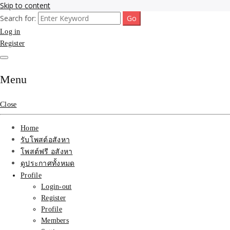
Skip to content
Search for:
รับจ้างโพสขายบ้าน ที่ดิน ไม่มีค่านายหน้า กับบริษัท SEO-AI เน้นติดหน้า
รับจ้างโพสขายบ้าน ที่ดิน ต
Log in
ไทย ช่วยคุณขายบ้าน อสังหา สินค้าได้จริงๆ ราคาถูกและดี มีอยู่จริง
Register
ที่ดิน ราคา ถูกและดีที่สุด
เว็บขายบ้าน คุณภาพอันดั
Menu
Close
Home
รับโพสต์อสังหา
โพสต์ฟรี อสังหา
ดูประกาศทั้งหมด
Profile
Login-out
Register
Profile
Members