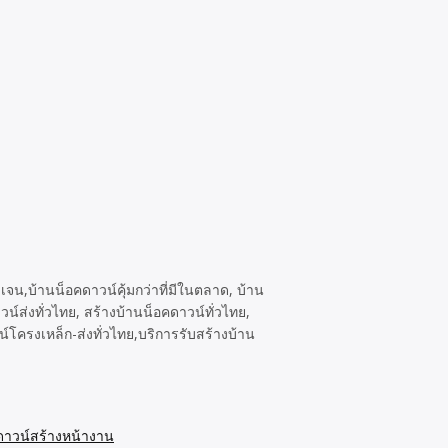
จน,บ้านน็อคดาวน์คุ้มกว่าที่มีในตลาด, บ้าน
ส่งทั่วไทย, สร้างบ้านน็อคดาวน์ทั่วไทย,
์โครงเหล็ก-ส่งทั่วไทย,บริการรับสร้างบ้าน
ดาวน์สร้างหน้างาน