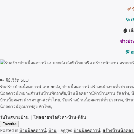
✅ บ
💦 เ
🏠 เล
ช่างประ
💯 อ
🔑 คีย์เวิร์ด SEO
รับสร้างบ้านน็อคดาวน์ แบบยกส่ง, บ้านน็อคดาวน์ สร้างหน้างานทั่วประเทศ
น็อคดาวน์เหมาะสำหรับบ้านพักอาศัย,บ้านน็อคดาวน์ทำบ้านสวน รีสอร์ท, บ
บ้านน็อคดาวน์ราคาถูก-ส่งทั่วไทย, รับสร้างบ้านน็อคดาวน์ทั่วประเทศ, บ้าน
น็อคดาวน์คุณภาพสูง ทั่วไทย,
รับโพสขายบ้าน
|
โพสขายฟรีอสังหา-บ้าน-ที่ดิน
Favorite
Posted in
บ้านน็อคดาวน์
,
บ้าน
Tagged
บ้านน็อคดาวน์
,
สร้างบ้านน็อคดา