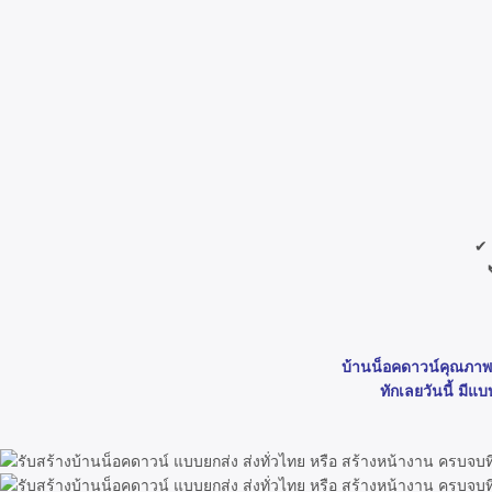
✔ 
บ้านน็อคดาวน์คุณภาพ ไ
ทักเลยวันนี้ มี