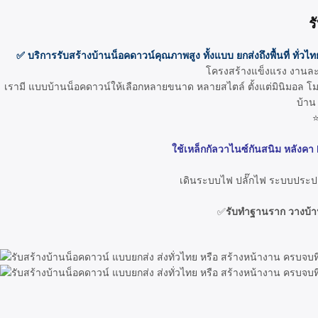
ร
✅ บริการรับสร้างบ้านน็อคดาวน์คุณภาพสูง ทั้งแบบ ยกส่งถึงพื้นที่ ทั่วไท
โครงสร้างแข็งแรง งานละเ
เรามี แบบบ้านน็อคดาวน์ให้เลือกหลายขนาด หลายสไตล์ ตั้งแต่มินิมอล โมเด
บ้าน
ใช้เหล็กกัลวาไนซ์กันสนิม หลังคา
เดินระบบไฟ ปลั๊กไฟ ระบบประปาภ
✅
รับทำฐานราก วางบ้า