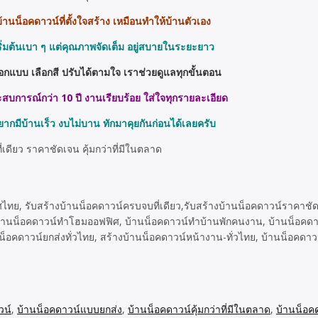
้านน็อคดาวน์ที่ตั้งใจสร้าง เหมือนทำให้บ้านตัวเอง
ริ่มต้นเบา ๆ แต่คุณภาพจัดเต็ม อยู่สบายในระยะยาว
ือกแบบ เลือกสี ปรับได้ตามใจ เราช่วยดูแลทุกขั้นตอน
สบการณ์กว่า 10 ปี งานเรียบร้อย ใส่ใจทุกรายละเอียด
ยากมีบ้านเร็ว งบไม่บาน ทักมาคุยกันก่อนได้เลยครับ
ไทย, รับสร้างบ้านน็อคดาวน์ครบจบที่เดียว,รับสร้างบ้านน็อคดาวน์ราคาชัดเ
้านน็อคดาวน์ทำโฮมออฟฟิศ, บ้านน็อคดาวน์ทำบ้านพักคนงาน, บ้านน็อคดาวน์
น็อคดาวน์ยกส่งทั่วไทย, สร้างบ้านน็อคดาวน์หน้างาน-ทั่วไทย, บ้านน็อคดาวน
วน์
,
บ้านน็อคดาวน์แบบยกส่ง
,
บ้านน็อคดาวน์คุ้มกว่าที่มีในตลาด
,
บ้านน็อค