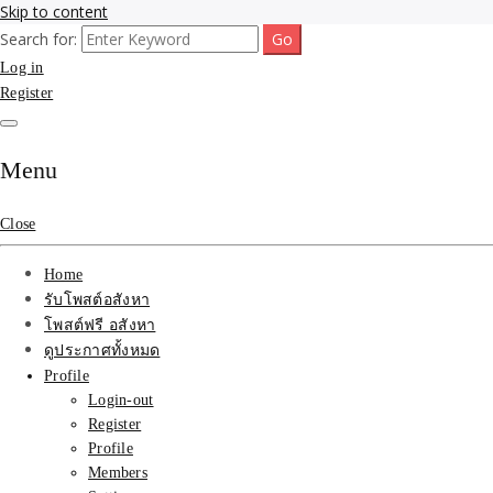
Skip to content
Search for:
รับจ้างโพสขายบ้าน ที่ดิน ไม่มีค่านายหน้า กับบริษัท SEO-AI เน้นติดหน้า
รับจ้างโพสขายบ้าน ที่ดิน ต
Log in
ไทย ช่วยคุณขายบ้าน อสังหา สินค้าได้จริงๆ ราคาถูกและดี มีอยู่จริง
Register
ที่ดิน ราคา ถูกและดีที่สุด
เว็บขายบ้าน คุณภาพอันดั
Menu
Close
Home
รับโพสต์อสังหา
โพสต์ฟรี อสังหา
ดูประกาศทั้งหมด
Profile
Login-out
Register
Profile
Members