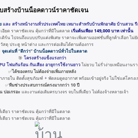
ับสร้างบ้านน็อคดาวน์ราคาชัดเจน
ย
และ สร้างหน้างานทั่วประเทศไทย เหมาะสำหรับบ้านพักอาศัย บ้านสวน ร
อียด ราคาชัดเจน คุ้มกว่าที่มีในตลาด
เริ่มต้นเพียง 149,000 บาท เท่านั้น
ิร์น ไปจนถึงแบบปรับแต่งพิเศษ ราคาจะเพิ่มตามออฟชั่นที่ลูกค้าเลือก ไม่ย
 วัสดุ ประตู หน้าต่าง และการต่อเติมได้ตามต้องการ
⭐
จุดเด่นที่ “ดีกว่า” บ้านน็อคดาวน์ทั่วไปในตลาด
🎯
โครงสร้างแข็งแรงกว่า
 PU โฟมกันร้อน กันเสียง อายุการใช้งานยาว
ไม่ยวบ ไม่รั่วง่ายเหมือนงานรา
✅
ได้ของครบ ไม่ต้องจ่ายเพิ่มภายหลัง
ายใน ติดตั้งสุขภัณฑ์ + พัดลมดูดอากาศ พร้อมเข้าอยู่จริง ไม่ใช่แค่โครงเ
✅
ทีมช่างประสบการณ์ตรงมากกว่า 10 ปี
น บ่อเกรอะ
และงานต่อเติมครบวงจร จบในที่เดียว ไม่ต้องจ้างหลายเจ้า