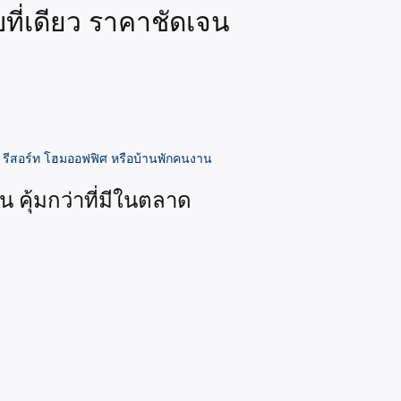
ที่เดียว ราคาชัดเจน
น รีสอร์ท โฮมออฟฟิศ หรือบ้านพักคนงาน
น คุ้มกว่าที่มีในตลาด