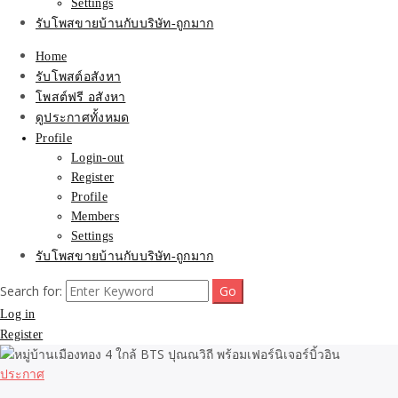
Settings
รับโพสขายบ้านกับบริษัท-ถูกมาก
Home
รับโพสต์อสังหา
โพสต์ฟรี อสังหา
ดูประกาศทั้งหมด
Profile
Login-out
Register
Profile
Members
Settings
รับโพสขายบ้านกับบริษัท-ถูกมาก
Search for:
Log in
Register
ประกาศ