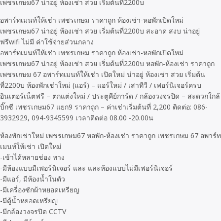
เพชรเกษม67 น่าอยู่ ห้องเช่า สวย เริ่มต้นที่2200บ
อพาร์ทเมนท์ให้เช่า เพชรเกษม ราคาถูก ห้องเช่า-หอพักเปิดใหม่
เพชรเกษม67 น่าอยู่ ห้องเช่า สวย เริ่มต้นที่2200บ สะอาด สงบ น่าอยู่
ฟรีwifi ไม่มี ค่าใช้จ่ายส่วนกลาง
อพาร์ทเมนท์ให้เช่า เพชรเกษม ราคาถูก ห้องเช่า-หอพักเปิดใหม่
เพชรเกษม67 น่าอยู่ ห้องเช่า สวย เริ่มต้นที่2200บ หอพัก-ห้องเช่า ราคาถูก
เพชรเกษม 67 อพาร์ทเมนท์ให้เช่า เปิดใหม่ น่าอยู่ ห้องเช่า สวย เริ่มต้น
ที่2200บ ห้องพักเช่าใหม่ (แอร์) – แอร์ใหม่ / เสาทีวี / เฟอร์นิเจอร์ครบ
อินเตอร์เน็ตฟรี – ตกแต่งใหม่ / ประตูคีย์การ์ด / กล้องวงจรปิด – สะดวกใกล้
บิ๊กซี เพชรเกษม67 แยก9 ราคาถูก – ค่าเช่าเริ่มต้นที่ 2,200 ติดต่อ: 086-
3932929, 094-9345599 เวลาติดต่อ 08.00 -20.00น
ห้องพักเช่าใหม่ เพชรเกษม67 หอพัก-ห้องเช่า ราคาถูก เพชรเกษม 67 อพาร์ท
เมนท์ให้เช่า เปิดใหม่
-เข้าได้หลายช่อง ทาง
-มีห้องแบบมีเฟอร์นิเจอร์ และ และห้องแบบไม่มีเฟอร์นิเจอร์
-มีแอร์, มีห้องน้ำในตัว
-มีเครื่องซักผ้าหยอดเหรียญ
-มีตู้น้ำหยอดเหรียญ
-มีกล้องวงจรปิด CCTV