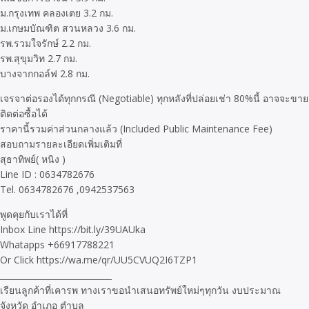
ม.กรุงเทพ คลองเตย 3.2 กม.
ม.เกษมบัณฑิต สวนหลวง 3.6 กม.
รพ.รวมใจรักษ์ 2.2 กม.
รพ.สุขุมวิท 2.7 กม.
บางจากกอล์ฟ 2.8 กม.
เจรจาต่อรองได้ทุกกรณี (Negotiable) ทุกหลังที่ปล่อยเช่า 80%นี้ อาจจะขาย
ติดต่อซื้อได้
ราคานี้รวมค่าส่วนกลางแล้ว (Included Public Maintenance Fee)
สอบถามรายละเอียดเพิ่มเติมที่
สุธาทิพย์( หนิง )
Line ID : 0634782676
Tel. 0634782676 ,0942537563
พูดคุยกับเราได้ที่
Inbox Line https://bit.ly/39UAUka
Whatapps +66917788221
Or Click https://wa.me/qr/UU5CVUQ2I6TZP1
___________________________
เรียนลูกค้าที่เคารพ ทางเราขอนำเสนอทรัพย์ใหม่ๆทุกวัน งบประมาณ
จังหวัด อำเภอ ตำบล