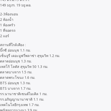
149 sq.m. 19 sq.wa.
2-3ห้องนอน
2 ห้องน้ำ
1 ห้องครัว
1 ที่จอดรถ
2 แอร์
สถานที่ใกล้เคียง :
บิ๊กซี อ่อนนุช 1.1 กม.
เซ็นจูรี่ เดอะมูฟวี่พลาซ่า สุขุมวิท 1.2 กม.
ตลาดอ่อนนุช 1.3 กม.
เทสโก้ โลตัส สุขุมวิท 50 1.3 กม.
ตลาดบางจาก 1.5 กม.
ตลาดพระโขนง 1.6 กม.
BTS อ่อนนุช 1.3 กม.
BTS บางจาก 1.7 กม.
รร.นานาชาติเซนต์ไมเคิล 1 กม.
รร.อภิญญานานาชาติ 1.1 กม.
เทคโนโลยีกรุงเทพ 1.7 กม.
พณิชยการบางนา 3.9 กม.