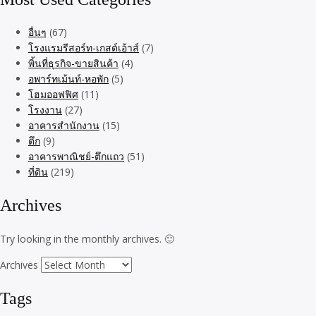
อื่นๆ
(67)
โรงแรมรีสอร์ท-เกสต์เอ้าส์
(7)
พิ้นที่ธุรกิจ-ขายสินค้า
(4)
อพาร์ทเม้นท์-หอพัก
(5)
โฮมออฟฟิศ
(11)
โรงงาน
(27)
อาคารสำนักงาน
(15)
ตึก
(9)
อาคารพาณิชย์-ตึกแถว
(51)
ที่ดิน
(219)
Archives
Try looking in the monthly archives. 🙂
Archives
Tags