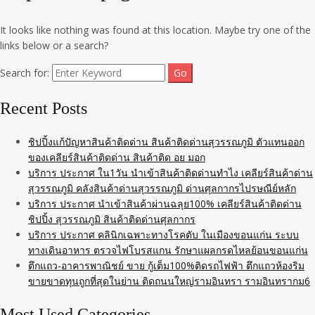
It looks like nothing was found at this location. Maybe try one of the
links below or a search?
Search for:
Recent Posts
ชิปปิ้งแก้ปัญหาสินค้าติดด่าน สินค้าติดด่านสุวรรณภูมิ ตัวแทนออก
ของเคลียร์สินค้าติดด่าน สินค้าติด อย มอก
บริการ ประกาศ ใน1วัน นำเข้าสินค้าติดด่านทำไง เคลียร์สินค้าด่าน
สุวรรณภูมิ คลังสินค้าด่านสุวรรณภูมิ ด่านศุลกากรไปรษณีย์หลัก
บริการ ประกาศ นำเข้าสินค้าผ่านฉลุย100% เคลียร์สินค้าติดด่าน
ชิปปิ้ง สุวรรณภูมิ สินค้าติดด่านศุลกากร
บริการ ประกาศ คลินิกเฉพาะทางโรคตับ ในเมืองขอนแก่น ระบบ
ทางเดินอาหาร ตรวจไฟโบรสแกน รักษาแผลกรดไหลย้อนขอนแก่น
ตึกแถว-อาคารพาณิชย์ ขาย กู้เต็ม100%ติดรถไฟฟ้า ตึกแถวห้องริม
ขายขาดทุนถูกที่สุดในย่าน ติดถนนใหญ่รามอินทรา รามอินทรากม6
Most Used Categories