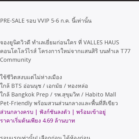
PRE-SALE รอบ VVIP 5-6 ก.ค. นี้เท่านั้น
จองยูนิตวิวดี ทำเลเยี่ยมก่อนใคร ที่ VALLES HAUS
คอนโดโลว์ไรส์ โครงการใหม่จากแสนสิริ บนทำเล T77
Community
ใช้ชีวิตสงบแต่ไม่ห่างเมือง
ใกล้ BTS อ่อนนุช / เอกมัย / ทองหล่อ
ใกล้ Bangkok Prep / รพ.สุขุมวิท / Habito Mall
Pet-Friendly พร้อมสวนส่วนกลางและพื้นที่สีเขียว
ส่วนกลางครบ | ฟังก์ชันลงตัว | พร้อมเข้าอยู่
ราคาเริ่มต้นเพียง 4.69 ล้านบาท
รอบแรกเท่านั้น! เลือกก่อน ได้ห้องก่อน