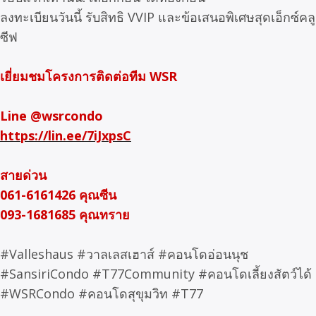
ลงทะเบียนวันนี้ รับสิทธิ VVIP และข้อเสนอพิเศษสุดเอ็กซ์คลู
ซีฟ
เยี่ยมชมโครงการติดต่อทีม WSR
Line @wsrcondo
https://lin.ee/7iJxpsC
สายด่วน
061-6161426 คุณซีน
093-1681685 คุณทราย
#Valleshaus #วาลเลสเฮาส์ #คอนโดอ่อนนุช
#SansiriCondo #T77Community #คอนโดเลี้ยงสัตว์ได้
#WSRCondo #คอนโดสุขุมวิท #T77