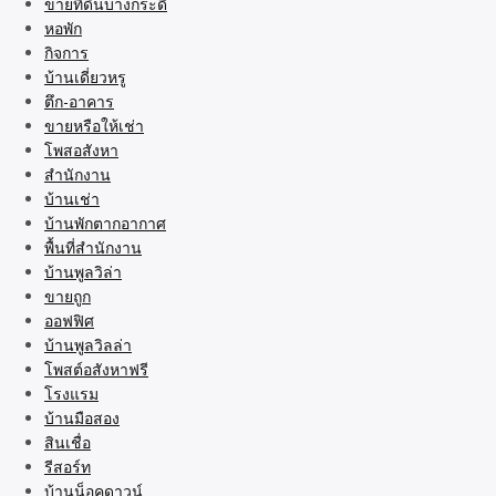
ขายที่ดินบางกระดี่
หอพัก
กิจการ
บ้านเดี่ยวหรู
ตึก-อาคาร
ขายหรือให้เช่า
โพสอสังหา
สำนักงาน
บ้านเช่า
บ้านพักตากอากาศ
พื้นที่สำนักงาน
บ้านพูลวิล่า
ขายถูก
ออฟฟิศ
บ้านพูลวิลล่า
โพสต์อสังหาฟรี
โรงแรม
บ้านมือสอง
สินเชื่อ
รีสอร์ท
บ้านน็อคดาวน์