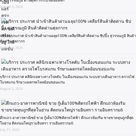
ด่านสุวรรณภูมิ ด่านศุลกากรไปรษณีย์หลัก
August 5, 2026
บริการ ประกาศ นำเข้าสินค้าผ่านฉลุย100% เคลียร์สินค้าติดด่าน ชิปปิ้ง สุวรรณภูมิ สินค้า
ติดด่านศุลกากร
August 4, 2026
บริการ ประกาศ คลินิกเฉพาะทางโรคตับ ในเมืองขอนแก่น ระบบทางเดินอาหาร ตรวจไฟ
โบรสแกน รักษาแผลกรดไหลย้อนขอนแก่น
August 3, 2026
ตึกแถว-อาคารพาณิชย์ ขาย กู้เต็ม100%ติดรถไฟฟ้า ตึกแถวห้องริม ขายขาดทุนถูกที่สุด
ในย่าน ติดถนนใหญ่รามอินทรา รามอินทรากม6
July 31, 2026