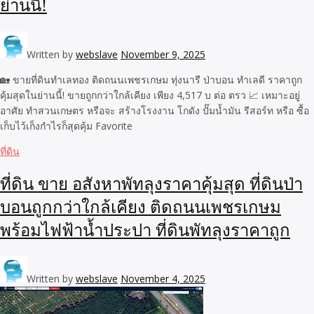
ย่านนี้!
Written by
webslave
November 9, 2025
🏡 ขายที่ดินทำเลทอง ติดถนนเพชรเกษม ทุ่งนารี ป่าบอน ทำเลดี ราคาถูก
คุ้มสุดในย่านนี้! ขายถูกกว่าใกล้เคียง เพียง 4,517 บ ต่อ ตรว 📈 เหมาะอยู่
อาศัย ทำสวนเกษตร หรือจะ สร้างโรงงาน โกดัง ปั๊มน้ำมัน รีสอร์ท หรือ ซื้อ
เก็บไว้เก็งกำไรก็สุดคุ้ม Favorite
ที่ดิน
ที่ดิน ขาย อสังหาพัทลุงราคาคุ้มสุด ที่ดินป่า
บอนถูกกว่าใกล้เคียง ติดถนนเพชรเกษม
พร้อมไฟฟ้าน้ำประปา ที่ดินพัทลุงราคาถูก
Written by
webslave
November 4, 2025