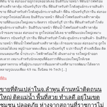
ที่ดิน ขาย ต่อรองง่ายถูกใจปล่อยได้เลย ยินดีรับนายหน้า ที่ดินน้ำไฟพร้อม
ทำเลดีราคาคุ้ม กบินทร์บุรีปราจีน ที่ดินสำหรับทำโกดังศูนย์กระจายสินค้า
ขาย ที่ดินสำหรับทำโกดังศูนย์กระจายสินค้า ที่ดิน กบินทร์บุรีปราจีน ต่อรอง
ง่ายถูกใจปล่อยได้เลย ยินดีรับนายหน้า ที่ดินน้ำไฟพร้อมทำเลดีราคาคุ้ม
ขายที่ดินแปลงใหญ่เหมาะจัดสรร กบินทร์บุรี ปราจีน ที่ดินสำหรับทำโกดัง
ศูนย์กระจายสินค้า- ยินดีรับนายหน้า ที่ดินน้ำไฟพร้อมทำเลดีราคาคุ้ม
เจ้าของขายเอง ต่อรองง่าย ถูกใจปล่อยได้เลย ขายที่ดินแปลงใหญ่เหมาะ
จัดสรร กบินทร์บุรี ปราจีน ที่ดินสำหรับทำโกดัง ศูนย์กระจายสินค้า- ยินดีรับ
นายหน้า ที่ดินน้ำไฟพร้อมทำเลดีราคาคุ้ม เจ้าของขายเอง ต่อรองง่าย ถูกใจ
ปล่อยได้เลย หมู่บ้านลาดตะเคียน อ.กบินทร์บุรี จ.ปราจีนบุรี ทำเลดีเยี่ยม ติด
ถนนคอนกรีต น้ำประปา–ไฟฟ้าพร้อมใช้ เดินทางง่าย รถใหญ่เข้าออก
สะดวก เหมาะสำหรับนักลงทุนที่ต้องการที่ดินแปลงใหญ่ใกล้เขต
อุตสาหกรรม หรือผู้ประกอบการที่มองหาทำเลที่สามารถพัฒนาได้หลาก
หลายรูปแบบเพียง 4.9 กม. ถึงนิคม Hi-Tech […]
ที่ดิน
ขายที่ดินเปล่าในจ.ลำพูน ด้านหน้าติดถนน
ใหญ่ ติดแม่น้ำ พื้นที่สวย ทำเลดี อยู่ในเขต
ชุมชน ปลอดภัย ห่างจากสถานที่ราชการไม่