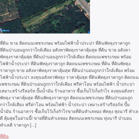
ที่ดิน ขาย ติดถนนเพชรเกษม พร้อมไฟฟ้าน้ำประปา ที่ดินพัทลุงราคาถูก
ที่ดินป่าบอนถูกกว่าใกล้เคียง อสังหาพัทลุงราคาคุ้มสุด ที่ดิน ขาย อสังหา
พัทลุงราคาคุ้มสุด ที่ดินป่าบอนถูกกว่าใกล้เคียง ติดถนนเพชรเกษม พร้อม
ไฟฟ้าน้ำประปา ที่ดินพัทลุงราคาถูก ติดถนนเพชรเกษม ที่ดิน ที่ดินพัทลุง
ราคาถูก ขาย อสังหาพัทลุงราคาคุ้มสุด ที่ดินป่าบอนถูกกว่าใกล้เคียง พร้อม
ไฟฟ้าน้ำประปา ลงทุนอสังหาพัทลุง ราคาคุ้มสุด ที่ดินพัทลุงราคาถูก ติดถนน
เพชรเกษม ที่ดินป่าบอนถูกกว่าใกล้เคียง ฟรีค่าโอน พร้อมไฟฟ้า น้ำประปา
เหมาะสร้างรีสอร์ท ปั๊มน้ำมัน ร้านอาหาร ซื้อเก็บไว้เก็งกำไร ลงทุนอสังหา
พัทลุง ราคาคุ้มสุด ที่ดินพัทลุงราคาถูก ติดถนนเพชรเกษม ที่ดินป่าบอนถูก
กว่าใกล้เคียง ฟรีค่าโอน พร้อมไฟฟ้า น้ำประปา เหมาะสร้างรีสอร์ท ปั๊ม
น้ำมัน ร้านอาหาร ซื้อเก็บไว้เก็งกำไรขายที่ดินทำเลทอง พัทลุง ทุ่งนารี ทำเล
ดี คุ้มสุดในย่านนี้! ขายที่ดินทำเลทอง ติดถนนเพชรเกษม ทุ่งนารี ป่าบอน
ทำเลดี ราคาถูก […]
ที่ดิน