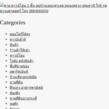
Categories
คอนโดกู้ได้สูง
ทาวน์เฮ้าส์
สินค้า
ร้านค้าให้เช่า
ทาวน์โฮม
โกดัง-คลังสินค้า
พิ้นที่ขายของ
อพาร์ทเม้นท์
บ้านเดี่ยวpoolvilla
ขายที่ดิน
ตึกแถว-อาคารพาณิชย์
ห้องพัก
ขายที่ดินบางกระดี่
หอพัก
กิจการ