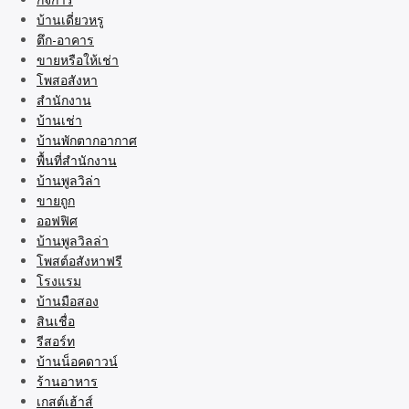
บ้านเดี่ยวหรู
ตึก-อาคาร
ขายหรือให้เช่า
โพสอสังหา
สำนักงาน
บ้านเช่า
บ้านพักตากอากาศ
พื้นที่สำนักงาน
บ้านพูลวิล่า
ขายถูก
ออฟฟิศ
บ้านพูลวิลล่า
โพสต์อสังหาฟรี
โรงแรม
บ้านมือสอง
สินเชื่อ
รีสอร์ท
บ้านน็อคดาวน์
ร้านอาหาร
เกสต์เฮ้าส์