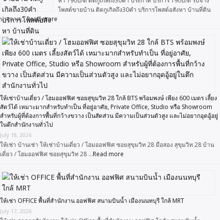
หา 190บ/ด ติดกูเกิลถึง30คำ ประกาศ บริการ 190บ/ด รับจ้าง
โพสต์ขายบ้าน ติดกูเกิลถึง30คำ บริการโพสต์อสังหา บ้านที่ดิน
ประกาศ …
Read more
ให้เช่าบ้านเดี่ยว / โฮมออฟฟิศ ซอยสุขุมวิท 28 ใกล้ BTS พร้อมพงษ์ เพียง 600 เมตร เลี้ยง
สัตว์ได้ เหมาะมากสำหรับทำเป็น ที่อยู่อาศัย, Private Office, Studio หรือ Showroom
สำหรับผู้ที่ต้องการพื้นที่กว้างขวาง เป็นสัดส่วน มีความเป็นส่วนตัวสูง และไม่อยากอุดอู้อยู่
ในตึกสำนักงานทั่วไป
July 18, 2026
ให้เช่า บ้านเช่า ให้เช่าบ้านเดี่ยว / โฮมออฟฟิศ ซอยสุขุมวิท 28 มือสอง สุขุมวิท 28 บ้าน
เดี่ยว / โฮมออฟฟิศ ซอยสุขุมวิท 28 …
Read more
ให้เช่า OFFICE พื้นที่สำนักงาน ออฟฟิศ สนามบินน้ำ เมืองนนทบุรี ใกล้ MRT
July 17, 2026