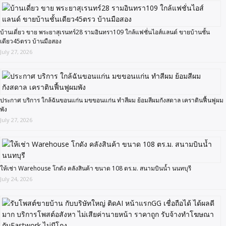
บ้านเดี่ยว ขาย พระยาสุเรนทร์28 รามอินทรา109 ใกล้แฟชั่นไอส์แลนด์ ขายบ้านชั้น
เดียว45ตรว บ้านมือสอง
July 27, 2026
ประกาศ บริการ ใกล้ฉันขอนแก่น มขขอนแก่น ทำสีผม ย้อมสีผมกังสดาล เคราตินฟื้นฟูผม
พัง
July 27, 2026
ให้เช่า Warehouse โกดัง คลังสินค้า ขนาด 108 ตร.ม. สนามบินน้ำ นนทบุรี
July 24, 2026