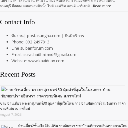
ให้เช่า อาคารสำนักงาน ให้เช่า Office พื้นที่สำนักงาน ออฟฟิศ โกดัง สนามบินน้ำ
นนทบุรี มือสอง ถนนสนามบินน้ำ ไนซ์ ออฟฟิศ แอนด์ แวร์เฮาส์ …
Read more
Contact Info
ทีมงาน| postasungha.com | ยินดีบริการ
Phone: 092 2497813
Line su.banforum.com
Email: surachaithailand@gmail.com
Website: www.kaaiduan.com
Recent Posts
ขาย บ้านเดี่ยว พระยาสุเรนทร์30 คุ้มค่าที่สุดในโครงการ บ้านชัยพฤกษ์รามอินทรา ราคา
ขายพิเศษ สภาพใหม่
August 7, 2026
บ้านเดี่ยว2ชั้นสไตล์โมเดิร์น รามอินทรา ขายบ้านเดี่ยวรามอินทราสภาพใหม่