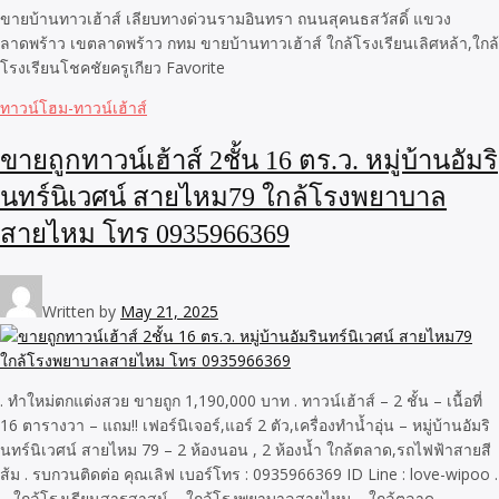
ขายบ้านทาวเฮ้าส์ เลียบทางด่วนรามอินทรา ถนนสุคนธสวัสดิ์ แขวง
ลาดพร้าว เขตลาดพร้าว กทม ขายบ้านทาวเฮ้าส์ ใกล้โรงเรียนเลิศหล้า,ใกล้
โรงเรียนโชคชัยครูเกียว Favorite
ทาวน์โฮม-ทาวน์เฮ้าส์
ขายถูกทาวน์เฮ้าส์ 2ชั้น 16 ตร.ว. หมู่บ้านอัมริ
นทร์นิเวศน์ สายไหม79 ใกล้โรงพยาบาล
สายไหม โทร 0935966369
Written by
May 21, 2025
. ทำใหม่ตกแต่งสวย ขายถูก 1,190,000 บาท . ทาวน์เฮ้าส์ – 2 ชั้น – เนื้อที่
16 ตารางวา – แถม!! เฟอร์นิเจอร์,แอร์ 2 ตัว,เครื่องทำน้ำอุ่น – หมู่บ้านอัมริ
นทร์นิเวศน์ สายไหม 79 – 2 ห้องนอน , 2 ห้องน้ำ ใกล้ตลาด,รถไฟฟ้าสายสี
ส้ม . รบกวนติดต่อ คุณเลิฟ เบอร์โทร : 0935966369 ID Line : love-wipoo .
– ใกล้โรงเรียนสารสาสน์ – ใกล้โรงพยาบาลสายไหม – ใกล้ตลาด