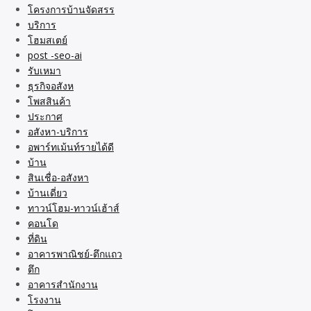
โครงการบ้านจัดสรร
บริการ
โฮมสเตย์
post -seo-ai
รับเหมา
ธุรกิจอสังห
โพสสินค้า
ประกาศ
อสังหา-บริการ
อพาร์ทเม้นท์รายได้ดี
บ้าน
สินเชื่อ-อสังหา
บ้านเดี่ยว
ทาวน์โฮม-ทาวน์เฮ้าส์
คอนโด
ที่ดิน
อาคารพาณิชย์-ตึกแถว
ตึก
อาคารสำนักงาน
โรงงาน