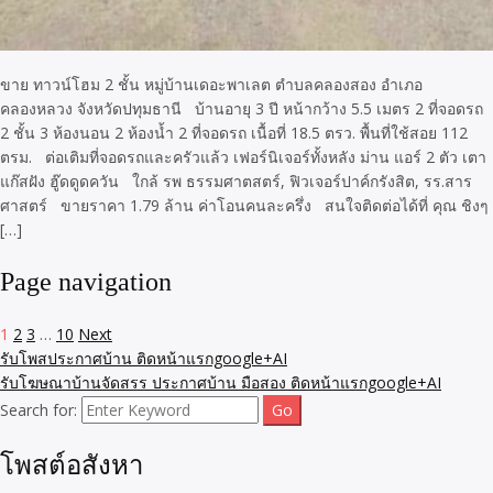
ขาย ทาวน์โฮม 2 ชั้น หมู่บ้านเดอะพาเลต ตำบลคลองสอง อำเภอ
คลองหลวง จังหวัดปทุมธานี บ้านอายุ 3 ปี หน้ากว้าง 5.5 เมตร 2 ที่จอดรถ
2 ชั้น 3 ห้องนอน 2​ ห้องน้ำ 2 ที่จอดรถ เนื้อที่ 18.5 ตรว. พื้นที่ใช้สอย 112
ตรม. ต่อเติมที่จอดรถและครัวแล้ว เฟอร์นิเจอร์ทั้งหลัง ม่าน แอร์ 2 ตัว เตา
แก๊สฝัง ฮู๊ดดูดควัน ใกล้ รพ ธรรมศาตสตร์, ฟิวเจอร์ปาค์กรังสิต, รร.สาร
ศาสตร์ ขายราคา 1.79 ล้าน ค่าโอนคนละครึ่ง สนใจติดต่อได้ที่ คุณ ชิงๆ
[…]
Page navigation
1
2
3
…
10
Next
รับโพสประกาศบ้าน ติดหน้าแรกgoogle+AI
รับโฆษณาบ้านจัดสรร ประกาศบ้าน มือสอง ติดหน้าแรกgoogle+AI
Search for:
โพสต์อสังหา