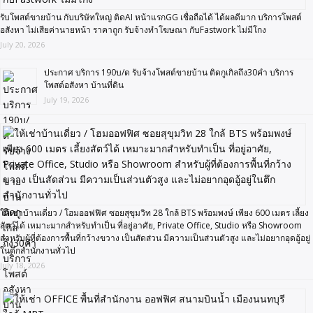
รับโพสต์ขายบ้าน กับบริษัทใหญ่ ติดAI หน้าแรกGG เชื่อถือได้ ได้ผลดีมาก บริการโพสต์
อสังหา ไม่เสียค่านายหน้า ราคาถูก รับจ้างทำโฆษณา กับFastwork ไม่มีโกง
July 20, 2026
ประกาศ บริการ 190บ/ด รับจ้างโพสต์ขายบ้าน ติดกูเกิลถึง30คำ บริการ
โพสต์อสังหา บ้านที่ดิน
July 19, 2026
ให้เช่าบ้านเดี่ยว / โฮมออฟฟิศ ซอยสุขุมวิท 28 ใกล้ BTS พร้อมพงษ์ เพียง 600 เมตร เลี้ยง
สัตว์ได้ เหมาะมากสำหรับทำเป็น ที่อยู่อาศัย, Private Office, Studio หรือ Showroom
สำหรับผู้ที่ต้องการพื้นที่กว้างขวาง เป็นสัดส่วน มีความเป็นส่วนตัวสูง และไม่อยากอุดอู้อยู่
ในตึกสำนักงานทั่วไป
July 18, 2026