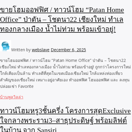
ขายโฮมออฟฟิศ / ทาวน์โฮม “Patan Home
Office” ป่าตัน – โชตนา22 เชียงใหม่ ทำเล
ทองกลางเมือง น้ำไม่ท่วม พร้อมเข้าอยู่!
Written by
webslave
December 6, 2025
ขายโฮมออฟฟิศ / ทาวน์โฮม “Patan Home Office” ป่าตัน – โชตนา22
เชียงใหม่ ทำเลทองกลางเมือง น้ำไม่ท่วม พร้อมเข้าอยู่! ถูกกว่าโครงการใหม่
ใกล้เคียงเป็นล้าน ทำเลดีที่สุดในเขตเมืองเชียงใหม่ ใกล้แหล่งท่องเที่ยว
สำคัญของเชียงใหม่ เหมาะอยู่อาศัยเอง ทำออฟฟิศ โฮมออฟฟิศ และ ลงทุน
ปล่อยเช่า Favorite
บ้านพูลวิลล่า
ทาวน์โฮมหรู3ชั้นครึ่ง โครงการสุดExclusive
ใจกลางพระราม3–สาธุประดิษฐ์ พร้อมลิฟต์
ในบ้าน จาก Sansiri