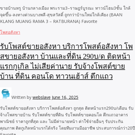
ขายบ้านหรู บ้านกลางเมือง พระราม3–ราษฎร์บูรณะ ทาวน์โฮม3ชั้น ใกล้
จุดขึ้น-ลงทางด่วนบางพลี-สุขสวัสดิ์ ถูกกว่าบ้านใหม่ใกล้เคียง (BAAN
KLANG MUANG RAMA 3 – RATBURANA) Favorite
โพสอสังหา
รับโพสต์ขายอสังหา บริการโพสต์อสังหา โพ
สขายอสังหา บ้านและที่ดิน 290บ/ด ติดหน้า
แรกกูเกิล ไม่เสียค่านาย รับจ้างโพสต์ขาย
บ้าน ที่ดิน คอนโด ทาวนเฮ้าส์ ตึกแถว
Written by
webslave
June 16, 2025
รับโพสต์ขายอสังหา บริการโพสต์อสังหา ถูกสุด ติดหน้าแรก290บ/เดือน รับ
จ้างโพสขายบ้าน รับโพสต์ขายที่ดิน รับโพสต์ขายคอนโด ตึกแถวอาคาร
พาณิชย์ ราคาถูกที่สุด และ ไม่มีค่านายหน้า ค่าใช้จ่ายอื่นๆ รับประกัน
คุณภาพ ติดกูเกิลหน้าแรกได้จริง โดยทีมงานมืออาชีพ ประสบการณ์กว่า20ปี
Favorite