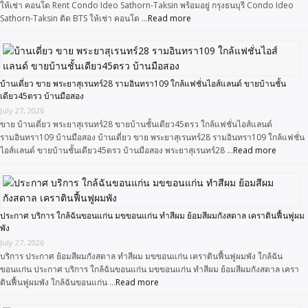
ให้เช่า คอนโด Rent Condo Ideo Sathorn-Taksin พร้อมอยู่ กรุงธนบุรี Condo Ideo
Sathorn-Taksin ติด BTS ให้เช่า คอนโด …
Read more
บ้านเดี่ยว ขาย พระยาสุเรนทร์28 รามอินทรา109 ใกล้แฟชั่นไอส์แลนด์ ขายบ้านชั้น
เดียว45ตรว บ้านมือสอง
July 27, 2026
ขาย บ้านเดี่ยว พระยาสุเรนทร์28 ขายบ้านชั้นเดียว45ตรว ใกล้แฟชั่นไอส์แลนด์
รามอินทรา109 บ้านมือสอง บ้านเดี่ยว ขาย พระยาสุเรนทร์28 รามอินทรา109 ใกล้แฟชั่น
ไอส์แลนด์ ขายบ้านชั้นเดียว45ตรว บ้านมือสอง พระยาสุเรนทร์28 …
Read more
ประกาศ บริการ ใกล้ฉันขอนแก่น มขขอนแก่น ทำสีผม ย้อมสีผมกังสดาล เคราตินฟื้นฟูผม
พัง
July 27, 2026
บริการ ประกาศ ย้อมสีผมกังสดาล ทำสีผม มขขอนแก่น เคราตินฟื้นฟูผมพัง ใกล้ฉัน
ขอนแก่น ประกาศ บริการ ใกล้ฉันขอนแก่น มขขอนแก่น ทำสีผม ย้อมสีผมกังสดาล เครา
ตินฟื้นฟูผมพัง ใกล้ฉันขอนแก่น …
Read more