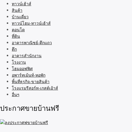
ทาวน์เฮ้าส์
สินค้า
บ้านเดี่ยว
ทาวน์โฮม-ทาวน์เฮ้าส์
คอนโด
ที่ดิน
อาคารพาณิชย์-ตึกแถว
ตึก
อาคารสำนักงาน
โรงงาน
โฮมออฟฟิศ
อพาร์ทเม้นท์-หอพัก
พิ้นที่ธุรกิจ-ขายสินค้า
โรงแรมรีสอร์ท-เกสต์เอ้าส์
อื่นๆ
ประกาศขายบ้านฟรี