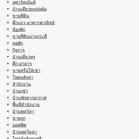
อพาร์ทเม้นท์
บ้านเดี่ยวpoolvilla
ขายที่ดิน
ตึกแถว-อาคารพาณิชย์
ห้องพัก
ขายที่ดินบางกระดี่
หอพัก
กิจการ
บ้านเดี่ยวหรู
ตึก-อาคาร
ขายหรือให้เช่า
โพสอสังหา
สำนักงาน
บ้านเช่า
บ้านพักตากอากาศ
พื้นที่สำนักงาน
บ้านพูลวิล่า
ขายถูก
ออฟฟิศ
บ้านพูลวิลล่า
โพสต์อสังหาฟรี