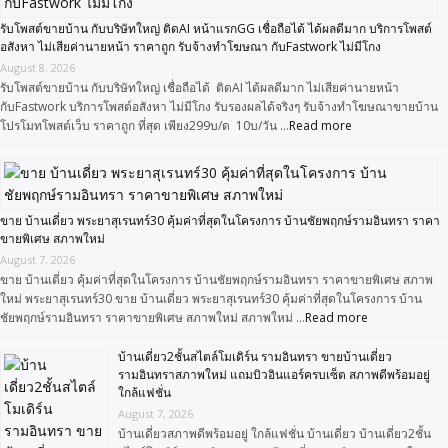
รับโพสต์ขายบ้าน กับบริษัทใหญ่ ติดAI หน้าแรกGG เชื่อถือได้ ได้ผลดีมาก บริการโพสต์
อสังหา ไม่เสียค่านายหน้า ราคาถูก รับจ้างทำโฆษณา กับFastwork ไม่มีโกง
August 8, 2026
รับโพสต์ขายบ้าน กับบริษัทใหญ่ เชื่อถือได้ ติดAI ได้ผลดีมาก ไม่เสียค่านายหน้า
กับFastwork บริการโพสต์อสังหา ไม่มีโกง รับรองผลได้จริงๆ รับจ้างทำโฆษณาขายบ้าน
โปรโมทโพสต์เว็บ ราคาถูก ที่สุด เพียง299บ/ด 10บ/วัน …
Read more
ขาย บ้านเดี่ยว พระยาสุเรนทร์30 คุ้มค่าที่สุดในโครงการ บ้านชัยพฤกษ์รามอินทรา ราคา
ขายพิเศษ สภาพใหม่
August 7, 2026
ขาย บ้านเดี่ยว คุ้มค่าที่สุดในโครงการ บ้านชัยพฤกษ์รามอินทรา ราคาขายพิเศษ สภาพ
ใหม่ พระยาสุเรนทร์30 ขาย บ้านเดี่ยว พระยาสุเรนทร์30 คุ้มค่าที่สุดในโครงการ บ้าน
ชัยพฤกษ์รามอินทรา ราคาขายพิเศษ สภาพใหม่ สภาพใหม่ …
Read more
บ้านเดี่ยว2ชั้นสไตล์โมเดิร์น รามอินทรา ขายบ้านเดี่ยว
รามอินทราสภาพใหม่ แถมบิวอินแอร์ครบเซ็ต สภาพดีพร้อมอยู่
ใกล้แฟชั่น
August 7, 2026
บ้านเดี่ยวสภาพดีพร้อมอยู่ ใกล้แฟชั่น บ้านเดี่ยว บ้านเดี่ยว2ชั้น