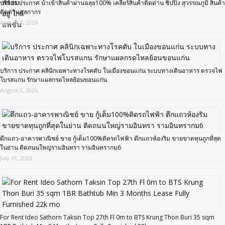
บริการ ประกาศ นำเข้าสินค้าผ่านฉลุย100% เคลียร์สินค้าติดด่าน ชิปปิ้ง สุวรรณภูมิ สินค้า
ติดด่านศุลกากร
August 4, 2026
บริการ ประกาศ คลินิกเฉพาะทางโรคตับ ในเมืองขอนแก่น ระบบทางเดินอาหาร ตรวจไฟ
โบรสแกน รักษาแผลกรดไหลย้อนขอนแก่น
August 3, 2026
ตึกแถว-อาคารพาณิชย์ ขาย กู้เต็ม100%ติดรถไฟฟ้า ตึกแถวห้องริม ขายขาดทุนถูกที่สุด
ในย่าน ติดถนนใหญ่รามอินทรา รามอินทรากม6
July 31, 2026
For Rent Ideo Sathorn Taksin Top 27th Fl 0m to BTS Krung Thon Buri 35 sqm