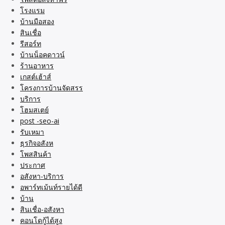
โรงแรม
บ้านมือสอง
สินเชื่อ
รีสอร์ท
บ้านน็อคดาวน์
ร้านอาหาร
เกสต์เฮ้าส์
โครงการบ้านจัดสรร
บริการ
โฮมสเตย์
post -seo-ai
รับเหมา
ธุรกิจอสังห
โพสสินค้า
ประกาศ
อสังหา-บริการ
อพาร์ทเม้นท์รายได้ดี
บ้าน
สินเชื่อ-อสังหา
คอนโดกู้ได้สูง