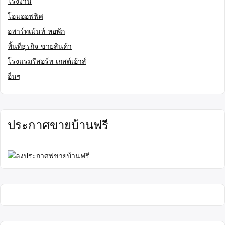
โรงงาน
โฮมออฟฟิศ
อพาร์ทเม้นท์-หอพัก
พิ้นที่ธุรกิจ-ขายสินค้า
โรงแรมรีสอร์ท-เกสต์เอ้าส์
อื่นๆ
ประกาศขายบ้านฟรี