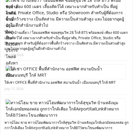
ให้เช่าบ้านเดี่ยว / โฮมออฟฟิศ ซอยสุขุมวิท 28 ใกล้ BTS พร้อมพงษ์ เพียง 600 เมตร
เลี้ยงสัตว์ได้ เหมาะมากสำหรับทำเป็น ที่อยู่อาศัย, Private Office, Studio หรือ
Showroom สำหรับผู้ที่ต้องการพื้นที่กว้างขวาง เป็นสัดส่วน มีความเป็นส่วนตัวสูง
และไม่อยากอุดอู้อยู่ในตึกสำนักงานทั่วไป
July 18, 2026
ให้เช่า OFFICE พื้นที่สำนักงาน ออฟฟิศ สนามบินน้ำ เมืองนนทบุรี ใกล้ MRT
July 17, 2026
ทาวน์โฮม ขาย ทาวน์โฮมพัฒนาการใกล้สุขุมวิท บ้านหลังมุมใกล้เอกมัยทองหล่อ ถูก
กว่าใกล้เคียง ใกล้AirportRailLinkหัวหมาก ใกล้BTSพระโขนงพัฒนาการ