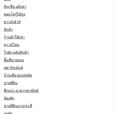
สินเชื่อ-อสังหา
คอนโดกู้ได้สูง
ทาวน์เฮ้าส์
สินค้า
ร้านค้าให้เช่า
ทาวน์โฮม
โกดัง-คลังสินค้า
พิ้นที่ขายของ
อพาร์ทเม้นท์
บ้านเดี่ยวpoolvilla
ขายที่ดิน
ตึกแถว-อาคารพาณิชย์
ห้องพัก
ขายที่ดินบางกระดี่
หอพัก