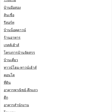
บ้านมือสอง
สินเชื่อ
รีสอร์ท
บ้านน็อคดาวน์
ร้านอาหาร
เกสต์เฮ้าส์
โครงการบ้านจัดสรร
บ้านเดี่ยว
ทาวน์โฮม-ทาวน์เฮ้าส์
คอนโด
ที่ดิน
อาคารพาณิชย์-ตึกแถว
ตึก
อาคารสำนักงาน