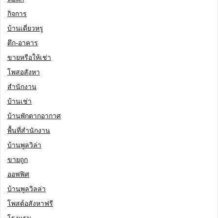
กิจการ
บ้านเดี่ยวหรู
ตึก-อาคาร
ขายหรือให้เช่า
โพสอสังหา
สำนักงาน
บ้านเช่า
บ้านพักตากอากาศ
พื้นที่สำนักงาน
บ้านพูลวิล่า
ขายถูก
ออฟฟิศ
บ้านพูลวิลล่า
โพสต์อสังหาฟรี
โรงแรม