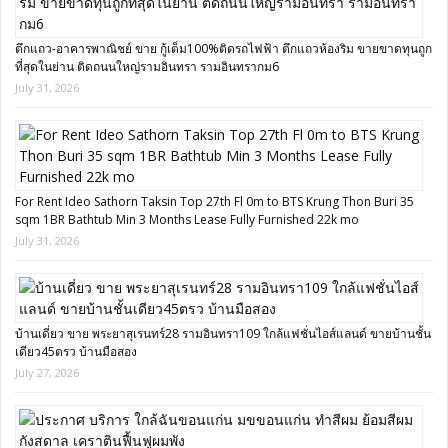
ตึกแถว-อาคารพาณิชย์ ขาย กู้เต็ม100%ติดรถไฟฟ้า ตึกแถวห้องริม ขายขาดทุนถูก
ที่สุดในย่าน ติดถนนใหญ่รามอินทรา รามอินทรากม6
July 31, 2026
For Rent Ideo Sathorn Taksin Top 27th Fl 0m to BTS Krung Thon Buri 35
sqm 1BR Bathtub Min 3 Months Lease Fully Furnished 22k mo
July 31, 2026
บ้านเดี่ยว ขาย พระยาสุเรนทร์28 รามอินทรา109 ใกล้แฟชั่นไอส์แลนด์ ขายบ้านชั้น
เดียว45ตรว บ้านมือสอง
July 27, 2026