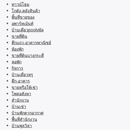
ทาวน์โฮม
โกดัง-คลังสินค้า
พิ้นที่ขายของ
อพาร์ทเม้นท์
บ้านเดี่ยวpoolvilla
ขายที่ดิน
ตึกแถว-อาคารพาณิชย์
ห้องพัก
ขายที่ดินบางกระดี่
หอพัก
กิจการ
บ้านเดี่ยวหรู
ตึก-อาคาร
ขายหรือให้เช่า
โพสอสังหา
สำนักงาน
บ้านเช่า
บ้านพักตากอากาศ
พื้นที่สำนักงาน
บ้านพูลวิล่า