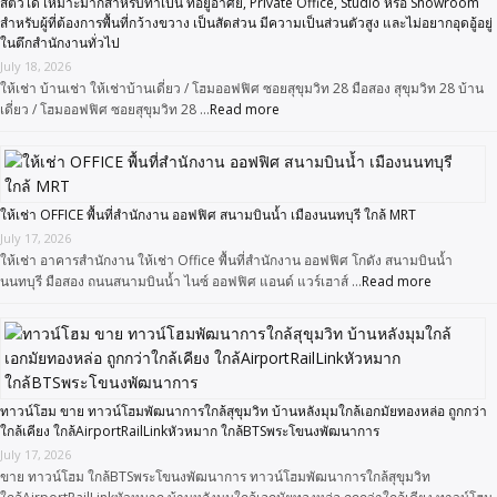
สัตว์ได้ เหมาะมากสำหรับทำเป็น ที่อยู่อาศัย, Private Office, Studio หรือ Showroom
สำหรับผู้ที่ต้องการพื้นที่กว้างขวาง เป็นสัดส่วน มีความเป็นส่วนตัวสูง และไม่อยากอุดอู้อยู่
ในตึกสำนักงานทั่วไป
July 18, 2026
ให้เช่า บ้านเช่า ให้เช่าบ้านเดี่ยว / โฮมออฟฟิศ ซอยสุขุมวิท 28 มือสอง สุขุมวิท 28 บ้าน
เดี่ยว / โฮมออฟฟิศ ซอยสุขุมวิท 28 …
Read more
ให้เช่า OFFICE พื้นที่สำนักงาน ออฟฟิศ สนามบินน้ำ เมืองนนทบุรี ใกล้ MRT
July 17, 2026
ให้เช่า อาคารสำนักงาน ให้เช่า Office พื้นที่สำนักงาน ออฟฟิศ โกดัง สนามบินน้ำ
นนทบุรี มือสอง ถนนสนามบินน้ำ ไนซ์ ออฟฟิศ แอนด์ แวร์เฮาส์ …
Read more
ทาวน์โฮม ขาย ทาวน์โฮมพัฒนาการใกล้สุขุมวิท บ้านหลังมุมใกล้เอกมัยทองหล่อ ถูกกว่า
ใกล้เคียง ใกล้AirportRailLinkหัวหมาก ใกล้BTSพระโขนงพัฒนาการ
July 17, 2026
ขาย ทาวน์โฮม ใกล้BTSพระโขนงพัฒนาการ ทาวน์โฮมพัฒนาการใกล้สุขุมวิท