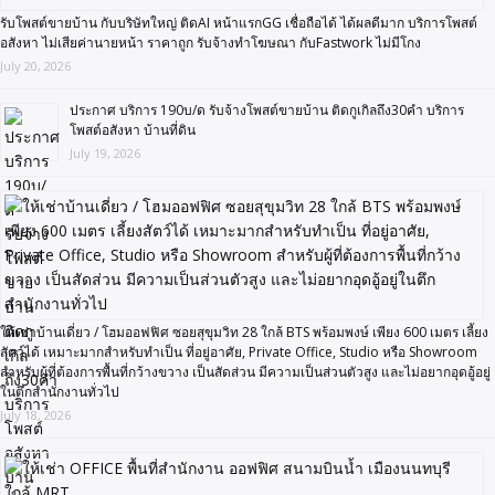
รับโพสต์ขายบ้าน กับบริษัทใหญ่ ติดAI หน้าแรกGG เชื่อถือได้ ได้ผลดีมาก บริการโพสต์
อสังหา ไม่เสียค่านายหน้า ราคาถูก รับจ้างทำโฆษณา กับFastwork ไม่มีโกง
July 20, 2026
ประกาศ บริการ 190บ/ด รับจ้างโพสต์ขายบ้าน ติดกูเกิลถึง30คำ บริการ
โพสต์อสังหา บ้านที่ดิน
July 19, 2026
ให้เช่าบ้านเดี่ยว / โฮมออฟฟิศ ซอยสุขุมวิท 28 ใกล้ BTS พร้อมพงษ์ เพียง 600 เมตร เลี้ยง
สัตว์ได้ เหมาะมากสำหรับทำเป็น ที่อยู่อาศัย, Private Office, Studio หรือ Showroom
สำหรับผู้ที่ต้องการพื้นที่กว้างขวาง เป็นสัดส่วน มีความเป็นส่วนตัวสูง และไม่อยากอุดอู้อยู่
ในตึกสำนักงานทั่วไป
July 18, 2026