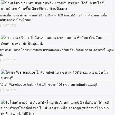
บ้านเดี่ยว ขาย พระยาสุเรนทร์28 รามอินทรา109 ใกล้แฟชั่นไอส์แลนด์ ขายบ้านชั้น
เดียว45ตรว บ้านมือสอง
July 27, 2026
ประกาศ บริการ ใกล้ฉันขอนแก่น มขขอนแก่น ทำสีผม ย้อมสีผมกังสดาล เคราตินฟื้นฟูผม
พัง
July 27, 2026
ให้เช่า Warehouse โกดัง คลังสินค้า ขนาด 108 ตร.ม. สนามบินน้ำ นนทบุรี
July 24, 2026