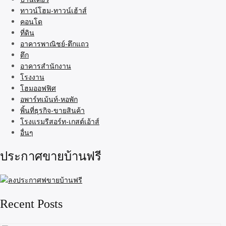
ทาวน์โฮม-ทาวน์เฮ้าส์
คอนโด
ที่ดิน
อาคารพาณิชย์-ตึกแถว
ตึก
อาคารสำนักงาน
โรงงาน
โฮมออฟฟิศ
อพาร์ทเม้นท์-หอพัก
พิ้นที่ธุรกิจ-ขายสินค้า
โรงแรมรีสอร์ท-เกสต์เอ้าส์
อื่นๆ
ประกาศขายบ้านฟรี
Recent Posts