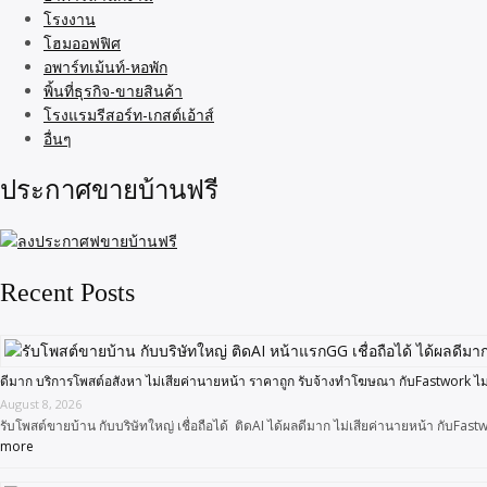
โรงงาน
โฮมออฟฟิศ
อพาร์ทเม้นท์-หอพัก
พิ้นที่ธุรกิจ-ขายสินค้า
โรงแรมรีสอร์ท-เกสต์เอ้าส์
อื่นๆ
ประกาศขายบ้านฟรี
Recent Posts
ดีมาก บริการโพสต์อสังหา ไม่เสียค่านายหน้า ราคาถูก รับจ้างทำโฆษณา กับFastwork ไม
August 8, 2026
รับโพสต์ขายบ้าน กับบริษัทใหญ่ เชื่อถือได้ ติดAI ได้ผลดีมาก ไม่เสียค่านายหน้า กับF
more