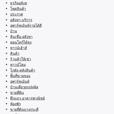
ธุรกิจอสังห
โพสสินค้า
ประกาศ
อสังหา-บริการ
อพาร์ทเม้นท์รายได้ดี
บ้าน
สินเชื่อ-อสังหา
คอนโดกู้ได้สูง
ทาวน์เฮ้าส์
สินค้า
ร้านค้าให้เช่า
ทาวน์โฮม
โกดัง-คลังสินค้า
พิ้นที่ขายของ
อพาร์ทเม้นท์
บ้านเดี่ยวpoolvilla
ขายที่ดิน
ตึกแถว-อาคารพาณิชย์
ห้องพัก
ขายที่ดินบางกระดี่