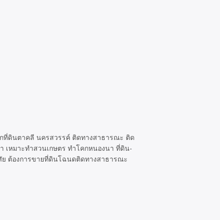
ูกที่ดินตาคลี นครสวรรค์ ติดทางสาธารณะ ติด
น้ำ เหมาะทำสวนเกษตร ทำโคกหนองนา ที่ดิน-
าศัย ต้องการขายที่ดินโฉนดติดทางสาธารณะ