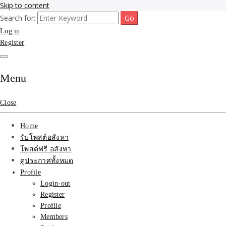
Skip to content
Search for:
รับจ้างโพสขายบ้าน ที่ดิน ไม่มีค่านายหน้า กับบริษัท SEO-AI เน้นติดหน้า
รับจ้างโพสขายบ้าน ที่ดิน ต
Log in
ไทย ช่วยคุณขายบ้าน อสังหา สินค้าได้จริงๆ ราคาถูกและดี มีอยู่จริง
Register
ที่ดิน ราคา ถูกและดีที่สุด
เว็บขายบ้าน คุณภาพอันดั
Menu
Close
Home
รับโพสต์อสังหา
โพสต์ฟรี อสังหา
ดูประกาศทั้งหมด
Profile
Login-out
Register
Profile
Members