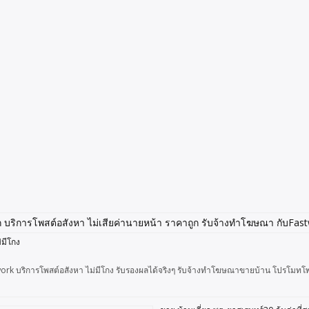
่มีโกง
astwork บริการโพสต์อสังหา ไม่มีโกง รับรองผลได้จริงๆ รับจ้างทำโฆษณาขายบ้าน โปรโมทโพ