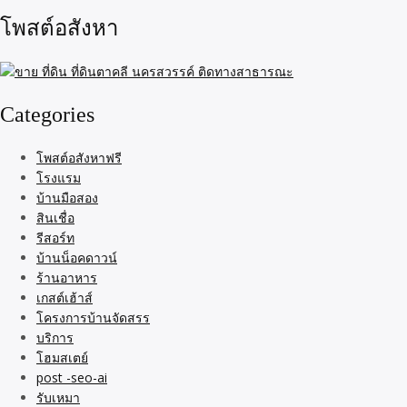
โพสต์อสังหา
Categories
โพสต์อสังหาฟรี
โรงแรม
บ้านมือสอง
สินเชื่อ
รีสอร์ท
บ้านน็อคดาวน์
ร้านอาหาร
เกสต์เฮ้าส์
โครงการบ้านจัดสรร
บริการ
โฮมสเตย์
post -seo-ai
รับเหมา