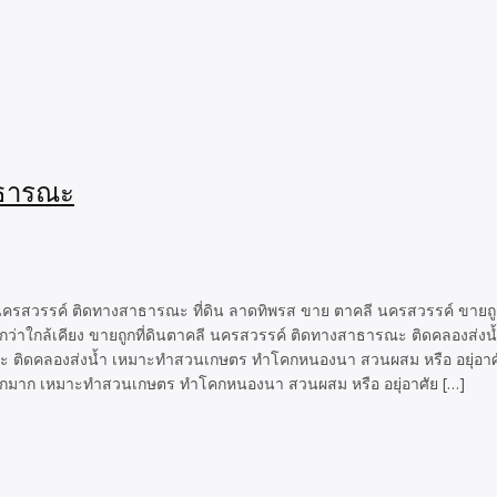
าธารณะ
ลี นครสวรรค์ ติดทางสาธารณะ ที่ดิน ลาดทิพรส ขาย ตาคลี นครสวรรค์ ขายถ
ว่าใกล้เคียง ขายถูกที่ดินตาคลี นครสวรรค์ ติดทางสาธารณะ ติดคลองส่ง
ารณะ ติดคลองส่งน้ำ เหมาะทำสวนเกษตร ทำโคกหนองนา สวนผสม หรือ อยุ่อ
ยถูกมาก เหมาะทำสวนเกษตร ทำโคกหนองนา สวนผสม หรือ อยุ่อาศัย […]