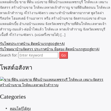
แหลมผักเบี้ย ขาย ที่ดิน แบ่งขาย ที่ดินบ้านแหลมเพชรบุรี ใกล้ทะเล เหมาะ
จัดสรร สร้างบ้านขาย ใกล้ทะเลหาดเจ้าสำราญ ขายที่ดินติดถนน ใกล้ทะเล
หาดเจ้าสำราญ 4ไร่1งาน46ตรว เหมาะทำบ้านพักตากอากาศ พูลวิลล่า
รีสอร์ท โฮมสเตย์ ร้านอาหาร หรือ สร้างบ้านขาย จัดสรรแบ่งขาย ตำบล
แหลมผักเบี้ย อำเภอบ้านแหลม จังหวัดเพชรบุรีขายที่ดินใกล้ทะเลหาดเจ้า
สำราญ-ถมแล้ว-ต่อน้ำไฟแล้ว ใกล้ทะเล หาดเจ้าสำราญ จังหวัดเพชรบุรี
เนื้อที่ 4ไร่1งาน46ตรว. (แบ่งครึ่งขายได้) […]
รับโพสประกาศบ้าน ติดหน้าแรกgoogle+AI
รับโฆษณาบ้านจัดสรร ประกาศบ้าน มือสอง ติดหน้าแรกgoogle+AI
Search for:
โพสต์อสังหา
Categories
คอนโดกู้ได้สูง