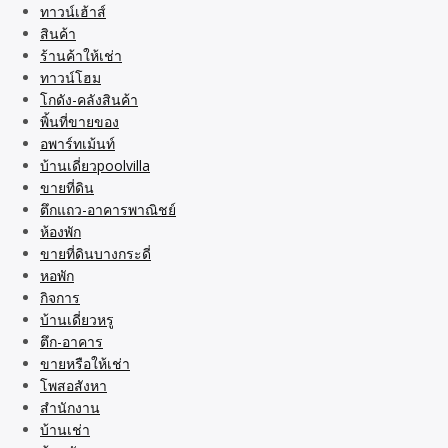
ทาวน์เฮ้าส์
สินค้า
ร้านค้าให้เช่า
ทาวน์โฮม
โกดัง-คลังสินค้า
พิ้นที่ขายของ
อพาร์ทเม้นท์
บ้านเดี่ยวpoolvilla
ขายที่ดิน
ตึกแถว-อาคารพาณิชย์
ห้องพัก
ขายที่ดินบางกระดี่
หอพัก
กิจการ
บ้านเดี่ยวหรู
ตึก-อาคาร
ขายหรือให้เช่า
โพสอสังหา
สำนักงาน
บ้านเช่า