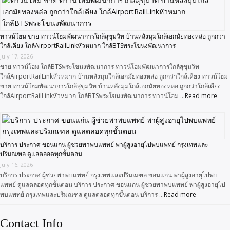
ทาวน์โฮม ขาย ทาวน์โฮมพัฒนาการใกล้สุขุมวิท บ้านหลังมุมใกล้เอกมัยทองหล่อ ถูกกว่า
ใกล้เคียง ใกล้AirportRailLinkหัวหมาก ใกล้BTSพระโขนงพัฒนาการ
July 17, 2026
ขาย ทาวน์โฮม ใกล้BTSพระโขนงพัฒนาการ ทาวน์โฮมพัฒนาการใกล้สุขุมวิท
ใกล้AirportRailLinkหัวหมาก บ้านหลังมุมใกล้เอกมัยทองหล่อ ถูกกว่าใกล้เคียง ทาวน์โฮม
ขาย ทาวน์โฮมพัฒนาการใกล้สุขุมวิท บ้านหลังมุมใกล้เอกมัยทองหล่อ ถูกกว่าใกล้เคียง
ใกล้AirportRailLinkหัวหมาก ใกล้BTSพระโขนงพัฒนาการ ทาวน์โฮม …
Read more
บริการ ประกาศ ขอนแก่น ผู้ช่วยพาพบแพทย์ พาผู้สูงอายุไปพบแพทย์ กรุงเทพและ
ปริมณฑล ดูแลตลอดทุกขั้นตอน
July 16, 2026
บริการ ประกาศ ผู้ช่วยพาพบแพทย์ กรุงเทพและปริมณฑล ขอนแก่น พาผู้สูงอายุไปพบ
แพทย์ ดูแลตลอดทุกขั้นตอน บริการ ประกาศ ขอนแก่น ผู้ช่วยพาพบแพทย์ พาผู้สูงอายุไป
พบแพทย์ กรุงเทพและปริมณฑล ดูแลตลอดทุกขั้นตอน บริการ …
Read more
Contact Info