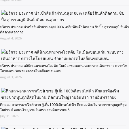
บริการ ประกาศ นำเข้าสินค้าผ่านฉลุย100% เคลียร์สินค้าติดด่าน ชิปปิ้ง สุวรรณภูมิ สินค้า
ติดด่านศุลกากร
August 4, 2026
บริการ ประกาศ คลินิกเฉพาะทางโรคตับ ในเมืองขอนแก่น ระบบทางเดินอาหาร ตรวจไฟ
โบรสแกน รักษาแผลกรดไหลย้อนขอนแก่น
August 3, 2026
ตึกแถว-อาคารพาณิชย์ ขาย กู้เต็ม100%ติดรถไฟฟ้า ตึกแถวห้องริม ขายขาดทุนถูกที่สุด
ในย่าน ติดถนนใหญ่รามอินทรา รามอินทรากม6
July 31, 2026