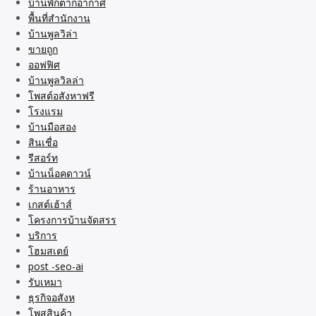
บ้านพักตากอากาศ
พื้นที่สำนักงาน
บ้านพูลวิล่า
ขายถูก
ออฟฟิศ
บ้านพูลวิลล่า
โพสต์อสังหาฟรี
โรงแรม
บ้านมือสอง
สินเชื่อ
รีสอร์ท
บ้านน็อคดาวน์
ร้านอาหาร
เกสต์เฮ้าส์
โครงการบ้านจัดสรร
บริการ
โฮมสเตย์
post -seo-ai
รับเหมา
ธุรกิจอสังห
โพสสินค้า