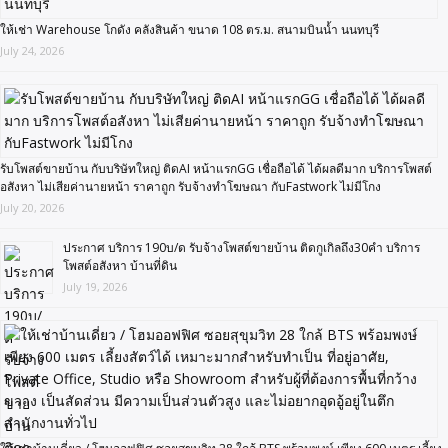
ให้เช่า Warehouse โกดัง คลังสินค้า ขนาด 108 ตร.ม. สนามบินน้ำ นนทบุรี
July 24, 2026
รับโพสต์ขายบ้าน กับบริษัทใหญ่ ติดAI หน้าแรกGG เชื่อถือได้ ได้ผลดีมาก บริการโพสต์
อสังหา ไม่เสียค่านายหน้า ราคาถูก รับจ้างทำโฆษณา กับFastwork ไม่มีโกง
July 20, 2026
ประกาศ บริการ 190บ/ด รับจ้างโพสต์ขายบ้าน ติดกูเกิลถึง30คำ บริการ
โพสต์อสังหา บ้านที่ดิน
July 19, 2026