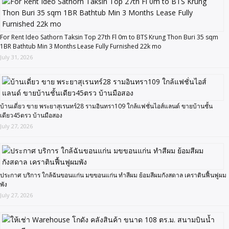
For Rent Ideo Sathorn Taksin Top 27th Fl 0m to BTS Krung Thon Buri 35 sqm
1BR Bathtub Min 3 Months Lease Fully Furnished 22k mo
July 31, 2026
บ้านเดี่ยว ขาย พระยาสุเรนทร์28 รามอินทรา109 ใกล้แฟชั่นไอส์แลนด์ ขายบ้านชั้น
เดียว45ตรว บ้านมือสอง
July 27, 2026
ประกาศ บริการ ใกล้ฉันขอนแก่น มขขอนแก่น ทำสีผม ย้อมสีผมกังสดาล เคราตินฟื้นฟูผม
พัง
July 27, 2026