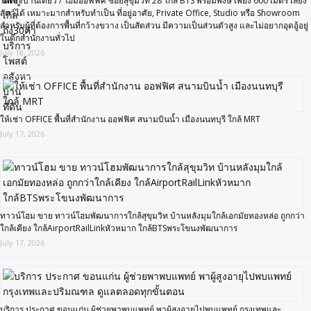
ให้เช่าบ้านเดี่ยว / โฮมออฟฟิศ ซอยสุขุมวิท 28 ใกล้ BTS พร้อมพงษ์ เพียง 600 เมตร เลี้ยง
สัตว์ได้ เหมาะมากสำหรับทำเป็น ที่อยู่อาศัย, Private Office, Studio หรือ Showroom
สำหรับผู้ที่ต้องการพื้นที่กว้างขวาง เป็นสัดส่วน มีความเป็นส่วนตัวสูง และไม่อยากอุดอู้อยู่
ในตึกสำนักงานทั่วไป
July 18, 2026
ให้เช่า OFFICE พื้นที่สำนักงาน ออฟฟิศ สนามบินน้ำ เมืองนนทบุรี ใกล้ MRT
July 17, 2026
ทาวน์โฮม ขาย ทาวน์โฮมพัฒนาการใกล้สุขุมวิท บ้านหลังมุมใกล้เอกมัยทองหล่อ ถูกกว่า
ใกล้เคียง ใกล้AirportRailLinkหัวหมาก ใกล้BTSพระโขนงพัฒนาการ
July 17, 2026
บริการ ประกาศ ขอนแก่น ผู้ช่วยพาพบแพทย์ พาผู้สูงอายุไปพบแพทย์ กรุงเทพและ