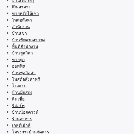
บ้านเดี่ยวหรู
ตึก-อาคาร
ขายหรือให้เช่า
โพสอสังหา
สำนักงาน
บ้านเช่า
บ้านพักตากอากาศ
พื้นที่สำนักงาน
บ้านพูลวิล่า
ขายถูก
ออฟฟิศ
บ้านพูลวิลล่า
โพสต์อสังหาฟรี
โรงแรม
บ้านมือสอง
สินเชื่อ
รีสอร์ท
บ้านน็อคดาวน์
ร้านอาหาร
เกสต์เฮ้าส์
โครงการบ้านจัดสรร