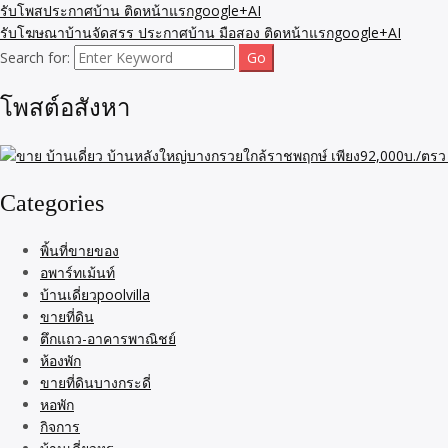
รับโพสประกาศบ้าน ติดหน้าแรกgoogle+AI
รับโฆษณาบ้านจัดสรร ประกาศบ้าน มือสอง ติดหน้าแรกgoogle+AI
Search for:
โพสต์อสังหา
Categories
พิ้นที่ขายของ
อพาร์ทเม้นท์
บ้านเดี่ยวpoolvilla
ขายที่ดิน
ตึกแถว-อาคารพาณิชย์
ห้องพัก
ขายที่ดินบางกระดี่
หอพัก
กิจการ