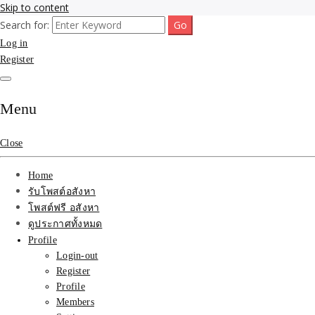
Skip to content
Search for:
รับจ้างโพสขายบ้าน ที่ดิน ไม่มีค่านายหน้า กับบริษัท SEO-AI เน้นติดหน้า
รับจ้างโพสขายบ้าน ที่ดิน ต
Log in
ไทย ช่วยคุณขายบ้าน อสังหา สินค้าได้จริงๆ ราคาถูกและดี มีอยู่จริง
Register
ที่ดิน ราคา ถูกและดีที่สุด
เว็บขายบ้าน คุณภาพอันดั
Menu
Close
Home
รับโพสต์อสังหา
โพสต์ฟรี อสังหา
ดูประกาศทั้งหมด
Profile
Login-out
Register
Profile
Members