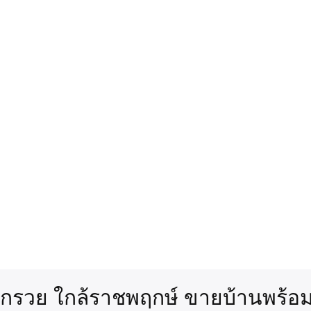
งกรวย ใกล้ราชพฤกษ์ ขายบ้านพร้อม