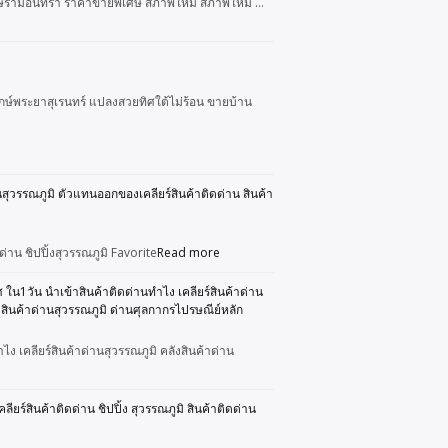
พฤกษ์รามอินทรา ราคาขายพิเศษ สภาพใหม่ สภาพใหม่ …
พฤกษ์พระยาสุเรนทร์ แปลงสวยทิศใต้ไม่ร้อน ขายบ้าน
านสุวรรณภูมิ ตัวแทนออกของเคลียร์สินค้าติดด่าน สินค้า
่าน ชิปปิ้งสุวรรณภูมิ Favorite
Read more
 ใน1วัน นำเข้าสินค้าติดด่านทำไง เคลียร์สินค้าด่าน
งสินค้าด่านสุวรรณภูมิ ด่านศุลกากรไปรษณีย์หลัก
ง เคลียร์สินค้าด่านสุวรรณภูมิ คลังสินค้าด่าน
ยร์สินค้าติดด่าน ชิปปิ้ง สุวรรณภูมิ สินค้าติดด่าน