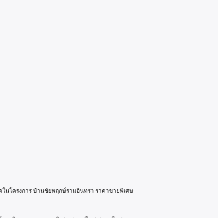
ที่สุดในโครงการ บ้านชัยพฤกษ์รามอินทรา ราคาขายพิเศษ