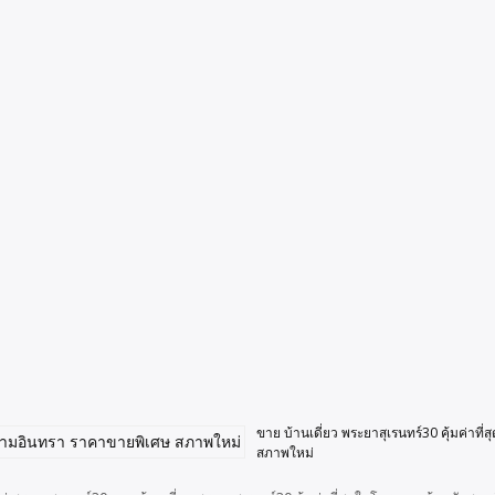
ขาย บ้านเดี่ยว พระยาสุเรนทร์30 คุ้มค่า
สภาพใหม่