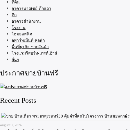
ที่ดิน
อาคารพาณิชย์-ตึกแถว
ตึก
อาคารสำนักงาน
โรงงาน
โฮมออฟฟิศ
อพาร์ทเม้นท์-หอพัก
พิ้นที่ธุรกิจ-ขายสินค้า
โรงแรมรีสอร์ท-เกสต์เอ้าส์
อื่นๆ
ประกาศขายบ้านฟรี
Recent Posts
August 7, 2026