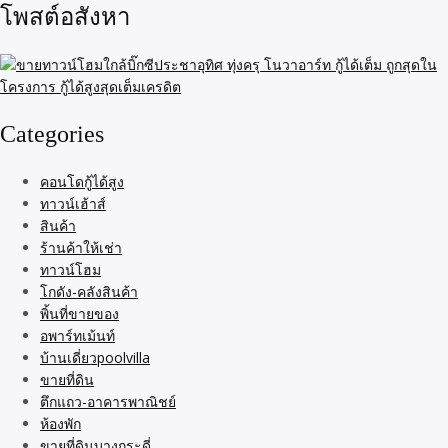
โพสต์อสังหา
Categories
คอนโดกู้ได้สูง
ทาวน์เฮ้าส์
สินค้า
ร้านค้าให้เช่า
ทาวน์โฮม
โกดัง-คลังสินค้า
พิ้นที่ขายของ
อพาร์ทเม้นท์
บ้านเดี่ยวpoolvilla
ขายที่ดิน
ตึกแถว-อาคารพาณิชย์
ห้องพัก
ขายที่ดินบางกระดี่