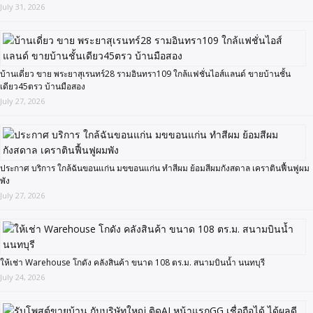
July 31, 2026
บ้านเดี่ยว ขาย พระยาสุเรนทร์28 รามอินทรา109 ใกล้แฟชั่นไอส์แลนด์ ขายบ้านชั้น
เดียว45ตรว บ้านมือสอง
July 27, 2026
ประกาศ บริการ ใกล้ฉันขอนแก่น มขขอนแก่น ทำสีผม ย้อมสีผมกังสดาล เคราตินฟื้นฟูผม
พัง
July 27, 2026
ให้เช่า Warehouse โกดัง คลังสินค้า ขนาด 108 ตร.ม. สนามบินน้ำ นนทบุรี
July 24, 2026