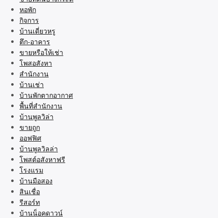
หอพัก
กิจการ
บ้านเดี่ยวหรู
ตึก-อาคาร
ขายหรือให้เช่า
โพสอสังหา
สำนักงาน
บ้านเช่า
บ้านพักตากอากาศ
พื้นที่สำนักงาน
บ้านพูลวิล่า
ขายถูก
ออฟฟิศ
บ้านพูลวิลล่า
โพสต์อสังหาฟรี
โรงแรม
บ้านมือสอง
สินเชื่อ
รีสอร์ท
บ้านน็อคดาวน์