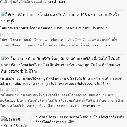
ตินฟื้นฟูผมพัง ใกล้ฉันขอนแก่น …
Read more
ให้เช่า Warehouse โกดัง คลังสินค้า ขนาด 108 ตร.ม. สนามบินน้ำ นนทบุรี
July 24, 2026
ให้เช่า โกดัง-คลังสินค้า ให้เช่า Warehouse โกดัง คลังสินค้า ออฟฟิศ สนามบินน้ำ
นนทบุรี มือสอง ถนนสนามบินน้ำ ไนซ์ ออฟฟิศ แอนด์ แวร์เฮาส์ …
Read more
รับโพสต์ขายบ้าน กับบริษัทใหญ่ ติดAI หน้าแรกGG เชื่อถือได้ ได้ผลดีมาก บริการโพสต์
อสังหา ไม่เสียค่านายหน้า ราคาถูก รับจ้างทำโฆษณา กับFastwork ไม่มีโกง
July 20, 2026
รับโพสต์ขายบ้าน กับบริษัทใหญ่ เชื่อถือได้ ติดAI ได้ผลดีมาก ไม่เสียค่านายหน้า
กับFastwork บริการโพสต์อสังหา ไม่มีโกง รับรองผลได้จริงๆ รับจ้างทำโฆษณาขายบ้าน
โปรโมทโพสต์เว็บ ราคาถูก ที่สุด เพียง299บ/ด 10บ/วัน …
Read more
ประกาศ บริการ 190บ/ด รับจ้างโพสต์ขายบ้าน ติดกูเกิลถึง30คำ
บริการโพสต์อสังหา บ้านที่ดิน