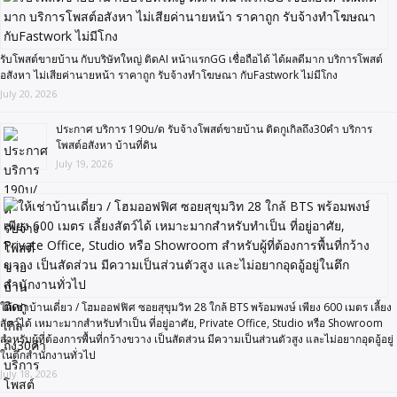
รับโพสต์ขายบ้าน กับบริษัทใหญ่ ติดAI หน้าแรกGG เชื่อถือได้ ได้ผลดีมาก บริการโพสต์
อสังหา ไม่เสียค่านายหน้า ราคาถูก รับจ้างทำโฆษณา กับFastwork ไม่มีโกง
July 20, 2026
ประกาศ บริการ 190บ/ด รับจ้างโพสต์ขายบ้าน ติดกูเกิลถึง30คำ บริการ
โพสต์อสังหา บ้านที่ดิน
July 19, 2026
ให้เช่าบ้านเดี่ยว / โฮมออฟฟิศ ซอยสุขุมวิท 28 ใกล้ BTS พร้อมพงษ์ เพียง 600 เมตร เลี้ยง
สัตว์ได้ เหมาะมากสำหรับทำเป็น ที่อยู่อาศัย, Private Office, Studio หรือ Showroom
สำหรับผู้ที่ต้องการพื้นที่กว้างขวาง เป็นสัดส่วน มีความเป็นส่วนตัวสูง และไม่อยากอุดอู้อยู่
ในตึกสำนักงานทั่วไป
July 18, 2026