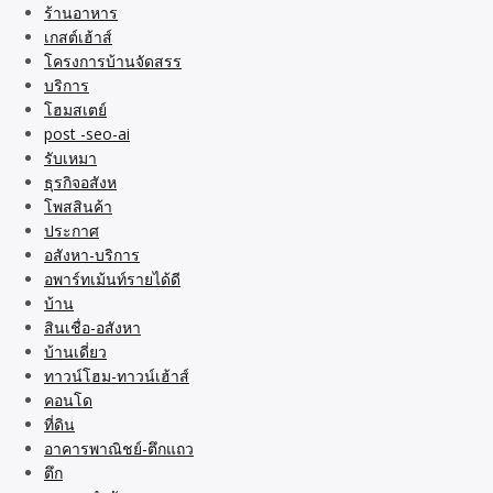
ร้านอาหาร
เกสต์เฮ้าส์
โครงการบ้านจัดสรร
บริการ
โฮมสเตย์
post -seo-ai
รับเหมา
ธุรกิจอสังห
โพสสินค้า
ประกาศ
อสังหา-บริการ
อพาร์ทเม้นท์รายได้ดี
บ้าน
สินเชื่อ-อสังหา
บ้านเดี่ยว
ทาวน์โฮม-ทาวน์เฮ้าส์
คอนโด
ที่ดิน
อาคารพาณิชย์-ตึกแถว
ตึก