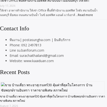
ให้เช่า OFFICE พื้นที่สำนักงาน ออฟฟิศ สนามบินน้ำ เมืองนนทบุรี ใกล้ MRT
July 17, 2026
ให้เช่า อาคารสำนักงาน ให้เช่า Office พื้นที่สำนักงาน ออฟฟิศ โกดัง สนามบินน้ำ
นนทบุรี มือสอง ถนนสนามบินน้ำ ไนซ์ ออฟฟิศ แอนด์ แวร์เฮาส์ …
Read more
Contact Info
ทีมงาน| postasungha.com | ยินดีบริการ
Phone: 092 2497813
Line su.banforum.com
Email: surachaithailand@gmail.com
Website: www.kaaiduan.com
Recent Posts
ขาย บ้านเดี่ยว พระยาสุเรนทร์30 คุ้มค่าที่สุดในโครงการ บ้านชัยพฤกษ์รามอินทรา ราคา
ขายพิเศษ สภาพใหม่
August 7, 2026