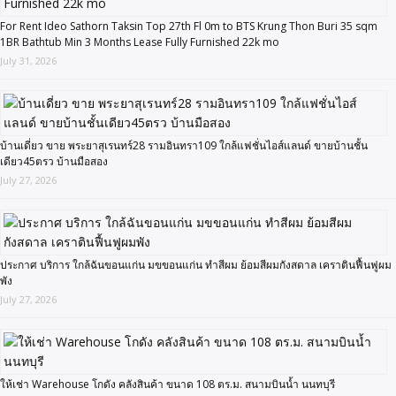
For Rent Ideo Sathorn Taksin Top 27th Fl 0m to BTS Krung Thon Buri 35 sqm
1BR Bathtub Min 3 Months Lease Fully Furnished 22k mo
July 31, 2026
บ้านเดี่ยว ขาย พระยาสุเรนทร์28 รามอินทรา109 ใกล้แฟชั่นไอส์แลนด์ ขายบ้านชั้น
เดียว45ตรว บ้านมือสอง
July 27, 2026
ประกาศ บริการ ใกล้ฉันขอนแก่น มขขอนแก่น ทำสีผม ย้อมสีผมกังสดาล เคราตินฟื้นฟูผม
พัง
July 27, 2026
ให้เช่า Warehouse โกดัง คลังสินค้า ขนาด 108 ตร.ม. สนามบินน้ำ นนทบุรี