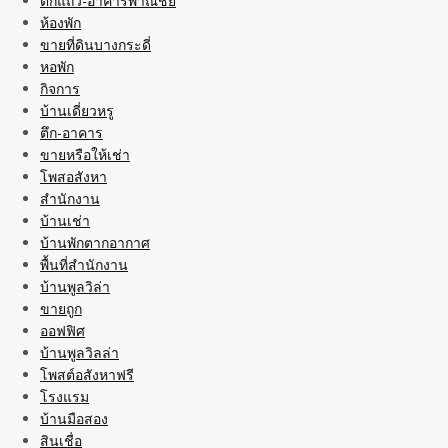
ตึกแถว-อาคารพาณิชย์
ห้องพัก
ขายที่ดินบางกระดี่
หอพัก
กิจการ
บ้านเดี่ยวหรู
ตึก-อาคาร
ขายหรือให้เช่า
โพสอสังหา
สำนักงาน
บ้านเช่า
บ้านพักตากอากาศ
พื้นที่สำนักงาน
บ้านพูลวิล่า
ขายถูก
ออฟฟิศ
บ้านพูลวิลล่า
โพสต์อสังหาฟรี
โรงแรม
บ้านมือสอง
สินเชื่อ