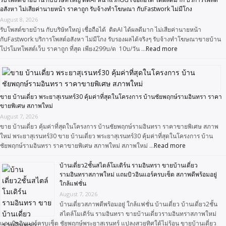
อสังหา ไม่เสียค่านายหน้า ราคาถูก รับจ้างทำโฆษณา กับFastwork ไม่มีโกง
August 8, 2026
รับโพสต์ขายบ้าน กับบริษัทใหญ่ เชื่อถือได้ ติดAI ได้ผลดีมาก ไม่เสียค่านายหน้า
กับFastwork บริการโพสต์อสังหา ไม่มีโกง รับรองผลได้จริงๆ รับจ้างทำโฆษณาขายบ้าน
โปรโมทโพสต์เว็บ ราคาถูก ที่สุด เพียง299บ/ด 10บ/วัน …
Read more
ขาย บ้านเดี่ยว พระยาสุเรนทร์30 คุ้มค่าที่สุดในโครงการ บ้านชัยพฤกษ์รามอินทรา ราคา
ขายพิเศษ สภาพใหม่
August 7, 2026
ขาย บ้านเดี่ยว คุ้มค่าที่สุดในโครงการ บ้านชัยพฤกษ์รามอินทรา ราคาขายพิเศษ สภาพ
ใหม่ พระยาสุเรนทร์30 ขาย บ้านเดี่ยว พระยาสุเรนทร์30 คุ้มค่าที่สุดในโครงการ บ้าน
ชัยพฤกษ์รามอินทรา ราคาขายพิเศษ สภาพใหม่ สภาพใหม่ …
Read more
บ้านเดี่ยว2ชั้นสไตล์โมเดิร์น รามอินทรา ขายบ้านเดี่ยว
รามอินทราสภาพใหม่ แถมบิวอินแอร์ครบเซ็ต สภาพดีพร้อมอยู่
ใกล้แฟชั่น
August 7, 2026
บ้านเดี่ยวสภาพดีพร้อมอยู่ ใกล้แฟชั่น บ้านเดี่ยว บ้านเดี่ยว2ชั้น
สไตล์โมเดิร์น รามอินทรา ขายบ้านเดี่ยวรามอินทราสภาพใหม่
แถมบิวอินแอร์ครบเซ็ต ชัยพฤกษ์พระยาสุเรนทร์ แปลงสวยทิศใต้ไม่ร้อน ขายบ้านเดี่ยว