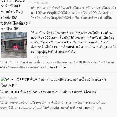
July 19, 2026
บริการ ประกาศ บ้านที่ดิน รับจ้างโพสต์ขายบ้าน บริการโพสต์อสัง
หา 190บ/ด ติดกูเกิลถึง30คำ ประกาศ บริการ 190บ/ด รับจ้าง
โพสต์ขายบ้าน ติดกูเกิลถึง30คำ บริการโพสต์อสังหา บ้านที่ดิน
ประกาศ …
Read more
ให้เช่าบ้านเดี่ยว / โฮมออฟฟิศ ซอยสุขุมวิท 28 ใกล้ BTS พร้อม
พงษ์ เพียง 600 เมตร เลี้ยงสัตว์ได้ เหมาะมากสำหรับทำเป็น ที่อยู่
อาศัย, Private Office, Studio หรือ Showroom สำหรับผู้ที่
ต้องการพื้นที่กว้างขวาง เป็นสัดส่วน มีความเป็นส่วนตัวสูง และไม่
อยากอุดอู้อยู่ในตึกสำนักงานทั่วไป
July 18, 2026
ให้เช่า บ้านเช่า ให้เช่าบ้านเดี่ยว / โฮมออฟฟิศ ซอยสุขุมวิท 28 มือสอง สุขุมวิท 28 บ้าน
เดี่ยว / โฮมออฟฟิศ ซอยสุขุมวิท 28 …
Read more
ให้เช่า OFFICE พื้นที่สำนักงาน ออฟฟิศ สนามบินน้ำ เมืองนนทบุรี ใกล้ MRT
July 17, 2026
ให้เช่า อาคารสำนักงาน ให้เช่า Office พื้นที่สำนักงาน ออฟฟิศ โกดัง สนามบินน้ำ
นนทบุรี มือสอง ถนนสนามบินน้ำ ไนซ์ ออฟฟิศ แอนด์ แวร์เฮาส์ …
Read more