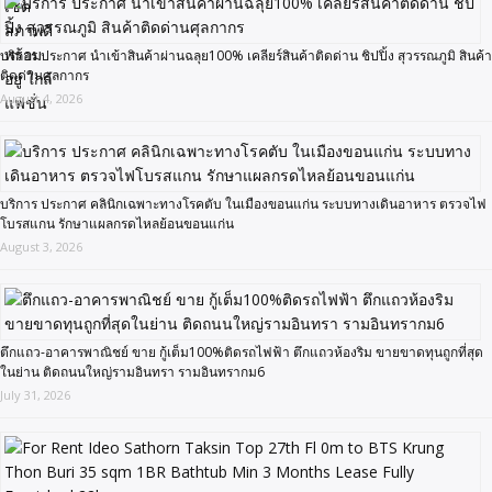
บริการ ประกาศ นำเข้าสินค้าผ่านฉลุย100% เคลียร์สินค้าติดด่าน ชิปปิ้ง สุวรรณภูมิ สินค้า
ติดด่านศุลกากร
August 4, 2026
บริการ ประกาศ คลินิกเฉพาะทางโรคตับ ในเมืองขอนแก่น ระบบทางเดินอาหาร ตรวจไฟ
โบรสแกน รักษาแผลกรดไหลย้อนขอนแก่น
August 3, 2026
ตึกแถว-อาคารพาณิชย์ ขาย กู้เต็ม100%ติดรถไฟฟ้า ตึกแถวห้องริม ขายขาดทุนถูกที่สุด
ในย่าน ติดถนนใหญ่รามอินทรา รามอินทรากม6
July 31, 2026