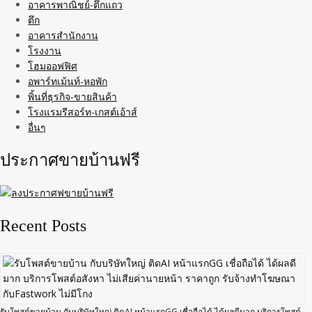
อาคารพาณิชย์-ตึกแถว
ตึก
อาคารสำนักงาน
โรงงาน
โฮมออฟฟิศ
อพาร์ทเม้นท์-หอพัก
พิ้นที่ธุรกิจ-ขายสินค้า
โรงแรมรีสอร์ท-เกสต์เอ้าส์
อื่นๆ
ประกาศขายบ้านฟรี
Recent Posts
รับโพสต์ขายบ้าน กับบริษัทใหญ่ ติดAI หน้าแรกGG เชื่อถือได้ ได้ผลดีมาก บริการโพสต์