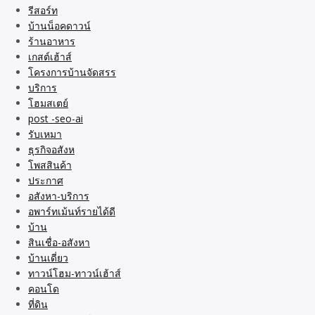
รีสอร์ท
บ้านน็อคดาวน์
ร้านอาหาร
เกสต์เฮ้าส์
โครงการบ้านจัดสรร
บริการ
โฮมสเตย์
post -seo-ai
รับเหมา
ธุรกิจอสังห
โพสสินค้า
ประกาศ
อสังหา-บริการ
อพาร์ทเม้นท์รายได้ดี
บ้าน
สินเชื่อ-อสังหา
บ้านเดี่ยว
ทาวน์โฮม-ทาวน์เฮ้าส์
คอนโด
ที่ดิน