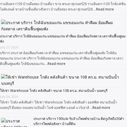
รามอินทรา109 บ้านมือสอง บ้านเดี่ยว ขาย พระยาสุเรนทร์28 รามอินทรา109 ใกล้แฟชั่น
ไอส์แลนด์ ขายบ้านชั้นเดียว45ตรว บ้านมือสอง พระยาสุเรนทร์28 …
Read more
ประกาศ บริการ ใกล้ฉันขอนแก่น มขขอนแก่น ทำสีผม ย้อมสีผมกังสดาล เคราตินฟื้นฟูผม
พัง
July 27, 2026
บริการ ประกาศ ย้อมสีผมกังสดาล ทำสีผม มขขอนแก่น เคราตินฟื้นฟูผมพัง ใกล้ฉัน
ขอนแก่น ประกาศ บริการ ใกล้ฉันขอนแก่น มขขอนแก่น ทำสีผม ย้อมสีผมกังสดาล เครา
ตินฟื้นฟูผมพัง ใกล้ฉันขอนแก่น …
Read more
ให้เช่า Warehouse โกดัง คลังสินค้า ขนาด 108 ตร.ม. สนามบินน้ำ นนทบุรี
July 24, 2026
ให้เช่า โกดัง-คลังสินค้า ให้เช่า Warehouse โกดัง คลังสินค้า ออฟฟิศ สนามบินน้ำ
นนทบุรี มือสอง ถนนสนามบินน้ำ ไนซ์ ออฟฟิศ แอนด์ แวร์เฮาส์ …
Read more
ประกาศ บริการ 190บ/ด รับจ้างโพสต์ขายบ้าน ติดกูเกิลถึง30คำ
บริการโพสต์อสังหา บ้านที่ดิน