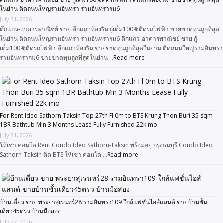
ในย่าน ติดถนนใหญ่รามอินทรา รามอินทรากม6
July 31, 2026
ตึกแถว-อาคารพาณิชย์ ขาย ตึกแถวห้องริม กู้เต็ม100%ติดรถไฟฟ้า ขายขาดทุนถูกที่สุด
ในย่าน ติดถนนใหญ่รามอินทรา รามอินทรากม6 ตึกแถว-อาคารพาณิชย์ ขาย กู้
เต็ม100%ติดรถไฟฟ้า ตึกแถวห้องริม ขายขาดทุนถูกที่สุดในย่าน ติดถนนใหญ่รามอินทรา
รามอินทรากม6 ขายขาดทุนถูกที่สุดในย่าน …
Read more
For Rent Ideo Sathorn Taksin Top 27th Fl 0m to BTS Krung Thon Buri 35 sqm
1BR Bathtub Min 3 Months Lease Fully Furnished 22k mo
July 31, 2026
ให้เช่า คอนโด Rent Condo Ideo Sathorn-Taksin พร้อมอยู่ กรุงธนบุรี Condo Ideo
Sathorn-Taksin ติด BTS ให้เช่า คอนโด …
Read more
บ้านเดี่ยว ขาย พระยาสุเรนทร์28 รามอินทรา109 ใกล้แฟชั่นไอส์แลนด์ ขายบ้านชั้น
เดียว45ตรว บ้านมือสอง
July 27, 2026