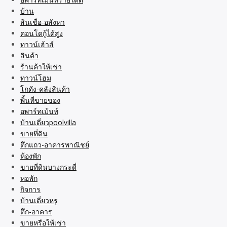
บ้าน
สินเชื่อ-อสังหา
คอนโดกู้ได้สูง
ทาวน์เฮ้าส์
สินค้า
ร้านค้าให้เช่า
ทาวน์โฮม
โกดัง-คลังสินค้า
พิ้นที่ขายของ
อพาร์ทเม้นท์
บ้านเดี่ยวpoolvilla
ขายที่ดิน
ตึกแถว-อาคารพาณิชย์
ห้องพัก
ขายที่ดินบางกระดี่
หอพัก
กิจการ
บ้านเดี่ยวหรู
ตึก-อาคาร
ขายหรือให้เช่า