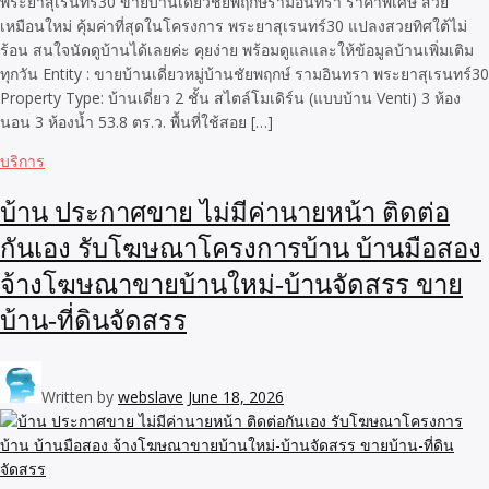
พระยาสุเรนทร์30 ขายบ้านเดี่ยวชัยพฤกษ์รามอินทรา ราคาพิเศษ สวย
เหมือนใหม่ คุ้มค่าที่สุดในโครงการ พระยาสุเรนทร์30 แปลงสวยทิศใต้ไม่
ร้อน สนใจนัดดูบ้านได้เลยค่ะ คุยง่าย พร้อมดูแลและให้ข้อมูลบ้านเพิ่มเติม
ทุกวัน Entity : ขายบ้านเดี่ยวหมู่บ้านชัยพฤกษ์ รามอินทรา พระยาสุเรนทร์30
Property Type: บ้านเดี่ยว 2 ชั้น สไตล์โมเดิร์น (แบบบ้าน Venti) 3 ห้อง
นอน 3 ห้องน้ำ 53.8 ตร.ว. พื้นที่ใช้สอย […]
บริการ
บ้าน ประกาศขาย ไม่มีค่านายหน้า ติดต่อ
กันเอง รับโฆษณาโครงการบ้าน บ้านมือสอง
จ้างโฆษณาขายบ้านใหม่-บ้านจัดสรร ขาย
บ้าน-ที่ดินจัดสรร
Written by
webslave
June 18, 2026