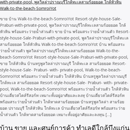
ขาย บ้าน Walk-to-the-beach-SomroiYot Resort-style-house-Sale-
Praburi-with-private-pool, พูลวิลล่าปราณบุรีใกล้ทะเลสามร้อยยอด ใกล้
หัวหิน พร้อมสระว่ายน้ำส่วนตัว ขาย บ้าน พร้อมสระว่ายน้ำส่วนตัว Resort-
style-house-Sale-Praburi-with-private-pool, พูลวิลล่าปราณบุรีใกล้ทะเล
สามร้อยยอด ใกล้หัวหิน Walk-to-the-beach-SomroiYot บ้าน พร้อมสระ
ว่ายน้ำส่วนตัว พูลวิลล่าปราณบุรีใกล้ทะเลสามร้อยยอด Walk-to-the-
beach-SomroiYot Resort-style-house-Sale-Praburi-with-private-pool,
ขาย ใกล้หัวหิน บ้านหรูพูลวิลล่าปราณบุรี ใกล้ทะเล สามร้อยยอด Resort-
style-house-Sale- Praburi- with- private-pool, Walk-to-the-beach-
SomroiYot พร้อมสระว่ายน้ำส่วนตัว ใกล้หัวหิน บ้านหรูพูลวิลล่าปราณบุรี
ใกล้ทะเล สามร้อยยอด Resort-style-house-Sale- Praburi- with- private-
pool, Walk-to-the-beach-SomroiYot พร้อมสระว่ายน้ำส่วนตัว ใกล้หัวหิน
บ้านเดี่ยวสไตล์รีสอร์ท เหมาะทั้งอยู่อาศัยและลงทุ บ้านเดี่ยวสไตล์รีสอร์ท
พร้อมสระว่ายน้ำส่วนตัว ใกล้หาดสามร้อยยอด บ้านหรูพูลวิลล่า สามร้อย
ยอด ปราณบุรี ใกล้หัวหิน ใกล้ทะเล บ้านเดี่ยวสไตล์รีสอร์ท พร้อมสระว่าย
น้ำส่วนตัว ใกล้หาดสามร้อยยอด เหมาะทั้งอยู่อาศัยและลงทุน […]
บ้าน ขาย และศูนย์การค้า ทำเลดีใกล้บึงแก่น