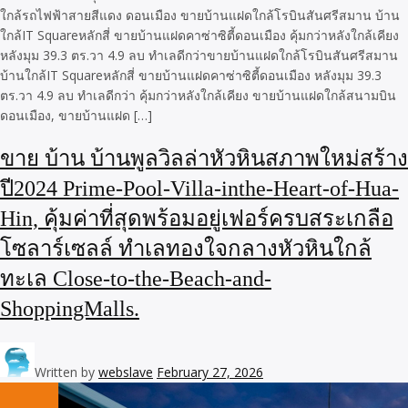
ใกล้รถไฟฟ้าสายสีแดง ดอนเมือง ขายบ้านแฝดใกล้โรบินสันศรีสมาน บ้าน
ใกล้IT Squareหลักสี่ ขายบ้านแฝดคาซ่าซิตี้ดอนเมือง คุ้มกว่าหลังใกล้เคียง
หลังมุม 39.3 ตร.วา 4.9 ลบ ทำเลดีกว่าขายบ้านแฝดใกล้โรบินสันศรีสมาน
บ้านใกล้IT Squareหลักสี่ ขายบ้านแฝดคาซ่าซิตี้ดอนเมือง หลังมุม 39.3
ตร.วา 4.9 ลบ ทำเลดีกว่า คุ้มกว่าหลังใกล้เคียง ขายบ้านแฝดใกล้สนามบิน
ดอนเมือง, ขายบ้านแฝด […]
ขาย บ้าน บ้านพูลวิลล่าหัวหินสภาพใหม่สร้าง
ปี2024 Prime-Pool-Villa-inthe-Heart-of-Hua-
Hin, คุ้มค่าที่สุดพร้อมอยู่เฟอร์ครบสระเกลือ
โซลาร์เซลล์ ทำเลทองใจกลางหัวหินใกล้
ทะเล Close-to-the-Beach-and-
ShoppingMalls.
Written by
webslave
February 27, 2026