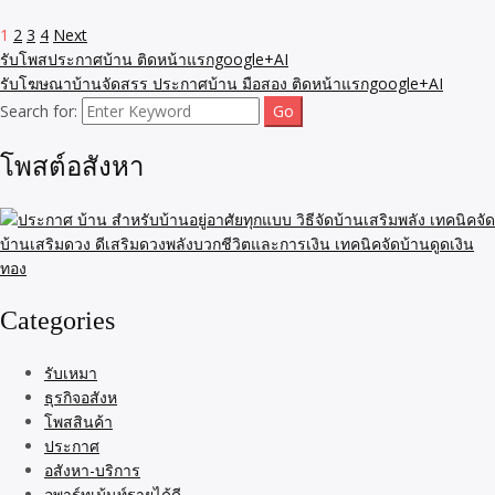
1
2
3
4
Next
รับโพสประกาศบ้าน ติดหน้าแรกgoogle+AI
รับโฆษณาบ้านจัดสรร ประกาศบ้าน มือสอง ติดหน้าแรกgoogle+AI
Search for:
โพสต์อสังหา
Categories
รับเหมา
ธุรกิจอสังห
โพสสินค้า
ประกาศ
อสังหา-บริการ
อพาร์ทเม้นท์รายได้ดี