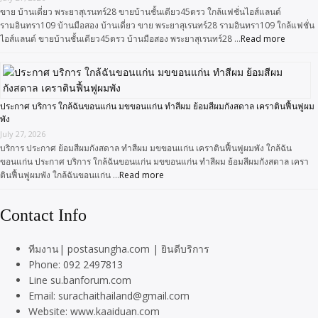
ขาย บ้านเดี่ยว พระยาสุเรนทร์28 ขายบ้านชั้นเดียว45ตรว ใกล้แฟชั่นไอส์แลนด์
รามอินทรา109 บ้านมือสอง บ้านเดี่ยว ขาย พระยาสุเรนทร์28 รามอินทรา109 ใกล้แฟชั่น
ไอส์แลนด์ ขายบ้านชั้นเดียว45ตรว บ้านมือสอง พระยาสุเรนทร์28 …
Read more
ประกาศ บริการ ใกล้ฉันขอนแก่น มขขอนแก่น ทำสีผม ย้อมสีผมกังสดาล เคราตินฟื้นฟูผม
พัง
July 27, 2026
บริการ ประกาศ ย้อมสีผมกังสดาล ทำสีผม มขขอนแก่น เคราตินฟื้นฟูผมพัง ใกล้ฉัน
ขอนแก่น ประกาศ บริการ ใกล้ฉันขอนแก่น มขขอนแก่น ทำสีผม ย้อมสีผมกังสดาล เครา
ตินฟื้นฟูผมพัง ใกล้ฉันขอนแก่น …
Read more
Contact Info
ทีมงาน| postasungha.com | ยินดีบริการ
Phone: 092 2497813
Line su.banforum.com
Email: surachaithailand@gmail.com
Website: www.kaaiduan.com