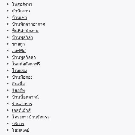
โพสอสังหา
สำนักงาน
บ้านเช่า
บ้านพักตากอากาศ
พื้นที่สำนักงาน
บ้านพูลวิล่า
ขายถูก
ออฟฟิศ
บ้านพูลวิลล่า
โพสต์อสังหาฟรี
โรงแรม
บ้านมือสอง
สินเชื่อ
รีสอร์ท
บ้านน็อคดาวน์
ร้านอาหาร
เกสต์เฮ้าส์
โครงการบ้านจัดสรร
บริการ
โฮมสเตย์