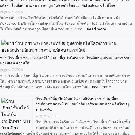
อสังหา ไม่เสียค่านายหน้า ราคาถูก รับจ้างทำโฆษณา กับFastwork ไม่มีโกง
August 8, 2026
รับโพสต์ขายบ้าน กับบริษัทใหญ่ เชื่อถือได้ ติดAI ได้ผลดีมาก ไม่เสียค่านายหน้า
กับFastwork บริการโพสต์อสังหา ไม่มีโกง รับรองผลได้จริงๆ รับจ้างทำโฆษณาขายบ้าน
โปรโมทโพสต์เว็บ ราคาถูก ที่สุด เพียง299บ/ด 10บ/วัน …
Read more
ขาย บ้านเดี่ยว พระยาสุเรนทร์30 คุ้มค่าที่สุดในโครงการ บ้านชัยพฤกษ์รามอินทรา ราคา
ขายพิเศษ สภาพใหม่
August 7, 2026
ขาย บ้านเดี่ยว คุ้มค่าที่สุดในโครงการ บ้านชัยพฤกษ์รามอินทรา ราคาขายพิเศษ สภาพ
ใหม่ พระยาสุเรนทร์30 ขาย บ้านเดี่ยว พระยาสุเรนทร์30 คุ้มค่าที่สุดในโครงการ บ้าน
ชัยพฤกษ์รามอินทรา ราคาขายพิเศษ สภาพใหม่ สภาพใหม่ …
Read more
บ้านเดี่ยว2ชั้นสไตล์โมเดิร์น รามอินทรา ขายบ้านเดี่ยว
รามอินทราสภาพใหม่ แถมบิวอินแอร์ครบเซ็ต สภาพดีพร้อมอยู่
ใกล้แฟชั่น
August 7, 2026
บ้านเดี่ยวสภาพดีพร้อมอยู่ ใกล้แฟชั่น บ้านเดี่ยว บ้านเดี่ยว2ชั้น
สไตล์โมเดิร์น รามอินทรา ขายบ้านเดี่ยวรามอินทราสภาพใหม่
แถมบิวอินแอร์ครบเซ็ต ชัยพฤกษ์พระยาสุเรนทร์ แปลงสวยทิศใต้ไม่ร้อน ขายบ้านเดี่ยว