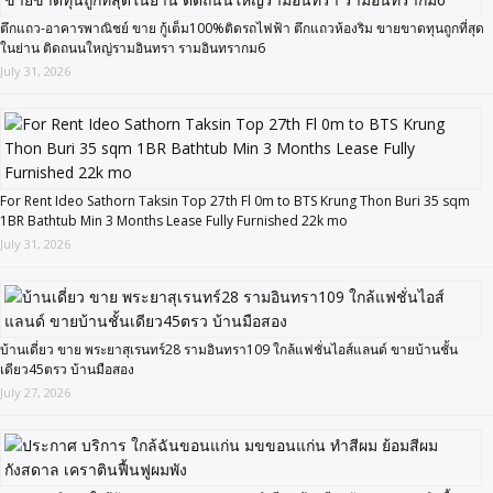
ตึกแถว-อาคารพาณิชย์ ขาย กู้เต็ม100%ติดรถไฟฟ้า ตึกแถวห้องริม ขายขาดทุนถูกที่สุด
ในย่าน ติดถนนใหญ่รามอินทรา รามอินทรากม6
July 31, 2026
For Rent Ideo Sathorn Taksin Top 27th Fl 0m to BTS Krung Thon Buri 35 sqm
1BR Bathtub Min 3 Months Lease Fully Furnished 22k mo
July 31, 2026
บ้านเดี่ยว ขาย พระยาสุเรนทร์28 รามอินทรา109 ใกล้แฟชั่นไอส์แลนด์ ขายบ้านชั้น
เดียว45ตรว บ้านมือสอง
July 27, 2026