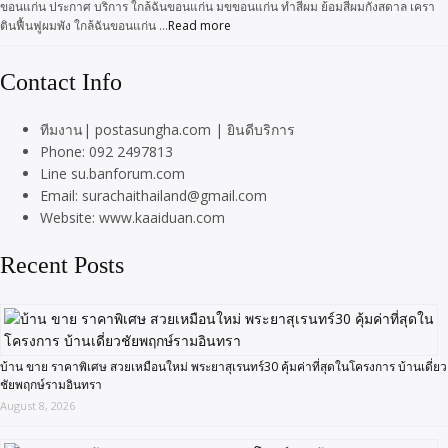
ขอนแก่น ประกาศ บริการ ใกล้ฉันขอนแก่น มขขอนแก่น ทำสีผม ย้อมสีผมกังสดาล เครา
ตินฟื้นฟูผมพัง ใกล้ฉันขอนแก่น …
Read more
Contact Info
ทีมงาน| postasungha.com | ยินดีบริการ
Phone: 092 2497813
Line su.banforum.com
Email: surachaithailand@gmail.com
Website: www.kaaiduan.com
Recent Posts
บ้าน ขาย ราคาพิเศษ สวยเหมือนใหม่ พระยาสุเรนทร์30 คุ้มค่าที่สุดในโครงการ บ้านเดี่ยว
ชัยพฤกษ์รามอินทรา
August 8, 2026