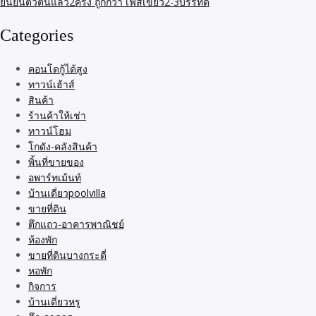
Categories
คอนโดกู้ได้สูง
ทาวน์เฮ้าส์
สินค้า
ร้านค้าให้เช่า
ทาวน์โฮม
โกดัง-คลังสินค้า
พิ้นที่ขายของ
อพาร์ทเม้นท์
บ้านเดี่ยวpoolvilla
ขายที่ดิน
ตึกแถว-อาคารพาณิชย์
ห้องพัก
ขายที่ดินบางกระดี่
หอพัก
กิจการ
บ้านเดี่ยวหรู