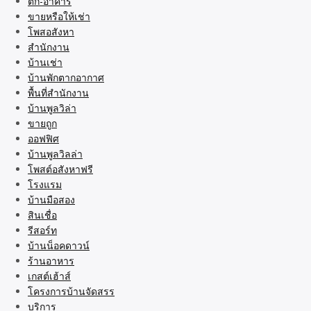
ตึก-อาคาร
ขายหรือให้เช่า
โพสอสังหา
สำนักงาน
บ้านเช่า
บ้านพักตากอากาศ
พื้นที่สำนักงาน
บ้านพูลวิล่า
ขายถูก
ออฟฟิศ
บ้านพูลวิลล่า
โพสต์อสังหาฟรี
โรงแรม
บ้านมือสอง
สินเชื่อ
รีสอร์ท
บ้านน็อคดาวน์
ร้านอาหาร
เกสต์เฮ้าส์
โครงการบ้านจัดสรร
บริการ