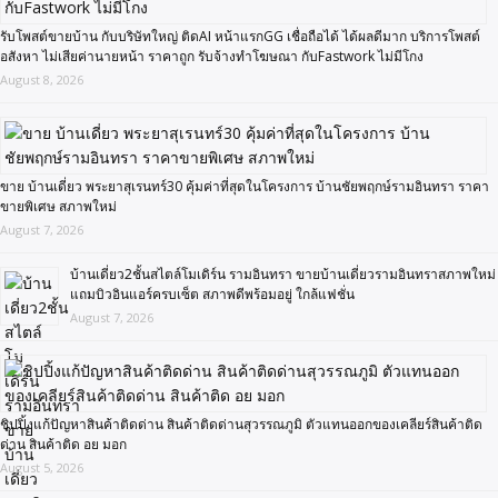
รับโพสต์ขายบ้าน กับบริษัทใหญ่ ติดAI หน้าแรกGG เชื่อถือได้ ได้ผลดีมาก บริการโพสต์
อสังหา ไม่เสียค่านายหน้า ราคาถูก รับจ้างทำโฆษณา กับFastwork ไม่มีโกง
August 8, 2026
ขาย บ้านเดี่ยว พระยาสุเรนทร์30 คุ้มค่าที่สุดในโครงการ บ้านชัยพฤกษ์รามอินทรา ราคา
ขายพิเศษ สภาพใหม่
August 7, 2026
บ้านเดี่ยว2ชั้นสไตล์โมเดิร์น รามอินทรา ขายบ้านเดี่ยวรามอินทราสภาพใหม่
แถมบิวอินแอร์ครบเซ็ต สภาพดีพร้อมอยู่ ใกล้แฟชั่น
August 7, 2026
ชิปปิ้งแก้ปัญหาสินค้าติดด่าน สินค้าติดด่านสุวรรณภูมิ ตัวแทนออกของเคลียร์สินค้าติด
ด่าน สินค้าติด อย มอก
August 5, 2026