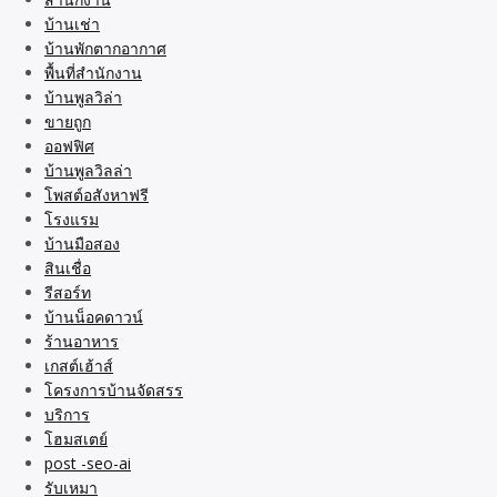
บ้านเช่า
บ้านพักตากอากาศ
พื้นที่สำนักงาน
บ้านพูลวิล่า
ขายถูก
ออฟฟิศ
บ้านพูลวิลล่า
โพสต์อสังหาฟรี
โรงแรม
บ้านมือสอง
สินเชื่อ
รีสอร์ท
บ้านน็อคดาวน์
ร้านอาหาร
เกสต์เฮ้าส์
โครงการบ้านจัดสรร
บริการ
โฮมสเตย์
post -seo-ai
รับเหมา