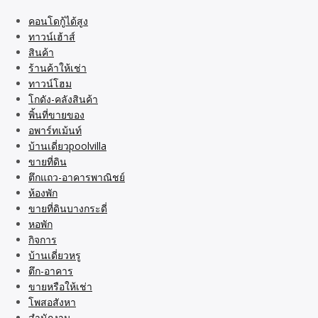
คอนโดกู้ได้สูง
ทาวน์เฮ้าส์
สินค้า
ร้านค้าให้เช่า
ทาวน์โฮม
โกดัง-คลังสินค้า
พิ้นที่ขายของ
อพาร์ทเม้นท์
บ้านเดี่ยวpoolvilla
ขายที่ดิน
ตึกแถว-อาคารพาณิชย์
ห้องพัก
ขายที่ดินบางกระดี่
หอพัก
กิจการ
บ้านเดี่ยวหรู
ตึก-อาคาร
ขายหรือให้เช่า
โพสอสังหา
สำนักงาน