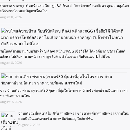
ประกาศ ราคาถูก ติดหน้าแรก Google&AISearch โพสต์ขายบ้านอสังหา คุณภาพสูงโดย
บริษัทชั้นนำ หมดปัญหาเรื่องโกง
August 8, 2026
รับโพสต์ขายบ้าน กับบริษัทใหญ่ ติดAI หน้าแรกGG เชื่อถือได้ ได้ผลดีมาก บริการโพสต์
อสังหา ไม่เสียค่านายหน้า ราคาถูก รับจ้างทำโฆษณา กับFastwork ไม่มีโกง
August 8, 2026
ขาย บ้านเดี่ยว พระยาสุเรนทร์30 คุ้มค่าที่สุดในโครงการ บ้านชัยพฤกษ์รามอินทรา ราคา
ขายพิเศษ สภาพใหม่
August 7, 2026
บ้านเดี่ยว2ชั้นสไตล์โมเดิร์น รามอินทรา ขายบ้านเดี่ยวรามอินทราสภาพใหม่
แถมบิวอินแอร์ครบเซ็ต สภาพดีพร้อมอยู่ ใกล้แฟชั่น
August 7, 2026