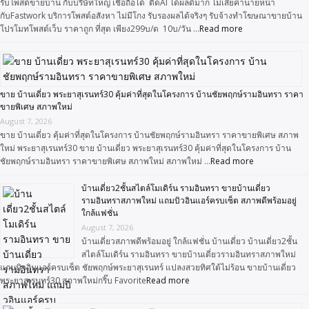
รับโพสต์ขายบ้าน กับบริษัทใหญ่ เชื่อถือได้ ติดAI ได้ผลดีมาก ไม่เสียค่านายหน้า
กับFastwork บริการโพสต์อสังหา ไม่มีโกง รับรองผลได้จริงๆ รับจ้างทำโฆษณาขายบ้าน
โปรโมทโพสต์เว็บ ราคาถูก ที่สุด เพียง299บ/ด 10บ/วัน …
Read more
ขาย บ้านเดี่ยว พระยาสุเรนทร์30 คุ้มค่าที่สุดในโครงการ บ้านชัยพฤกษ์รามอินทรา ราคา
ขายพิเศษ สภาพใหม่
August 7, 2026
ขาย บ้านเดี่ยว คุ้มค่าที่สุดในโครงการ บ้านชัยพฤกษ์รามอินทรา ราคาขายพิเศษ สภาพ
ใหม่ พระยาสุเรนทร์30 ขาย บ้านเดี่ยว พระยาสุเรนทร์30 คุ้มค่าที่สุดในโครงการ บ้าน
ชัยพฤกษ์รามอินทรา ราคาขายพิเศษ สภาพใหม่ สภาพใหม่ …
Read more
บ้านเดี่ยว2ชั้นสไตล์โมเดิร์น รามอินทรา ขายบ้านเดี่ยว
รามอินทราสภาพใหม่ แถมบิวอินแอร์ครบเซ็ต สภาพดีพร้อมอยู่
ใกล้แฟชั่น
August 7, 2026
บ้านเดี่ยวสภาพดีพร้อมอยู่ ใกล้แฟชั่น บ้านเดี่ยว บ้านเดี่ยว2ชั้น
สไตล์โมเดิร์น รามอินทรา ขายบ้านเดี่ยวรามอินทราสภาพใหม่
แถมบิวอินแอร์ครบเซ็ต ชัยพฤกษ์พระยาสุเรนทร์ แปลงสวยทิศใต้ไม่ร้อน ขายบ้านเดี่ยว
พระยาสุเรนทร์30 สภาพใหม่กริ๊บ Favorite
Read more