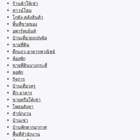
ร้านค้าให้เช่า
ทาวน์โฮม
โกดัง-คลังสินค้า
พิ้นที่ขายของ
อพาร์ทเม้นท์
บ้านเดี่ยวpoolvilla
ขายที่ดิน
ตึกแถว-อาคารพาณิชย์
ห้องพัก
ขายที่ดินบางกระดี่
หอพัก
กิจการ
บ้านเดี่ยวหรู
ตึก-อาคาร
ขายหรือให้เช่า
โพสอสังหา
สำนักงาน
บ้านเช่า
บ้านพักตากอากาศ
พื้นที่สำนักงาน