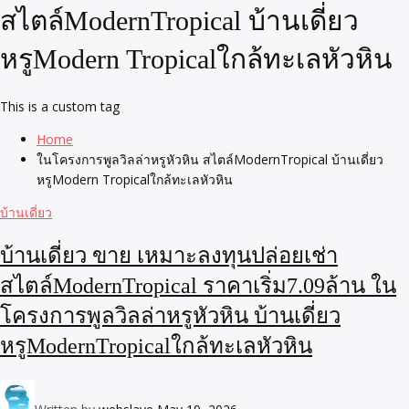
สไตล์ModernTropical บ้านเดี่ยว
หรูModern Tropicalใกล้ทะเลหัวหิน
This is a custom tag
Home
ในโครงการพูลวิลล่าหรูหัวหิน สไตล์ModernTropical บ้านเดี่ยว
หรูModern Tropicalใกล้ทะเลหัวหิน
บ้านเดี่ยว
บ้านเดี่ยว ขาย เหมาะลงทุนปล่อยเช่า
สไตล์ModernTropical ราคาเริ่ม7.09ล้าน ใน
โครงการพูลวิลล่าหรูหัวหิน บ้านเดี่ยว
หรูModernTropicalใกล้ทะเลหัวหิน