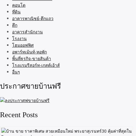
คอนโด
ที่ดิน
อาคารพาณิชย์-ตึกแถว
ตึก
อาคารสำนักงาน
โรงงาน
โฮมออฟฟิศ
อพาร์ทเม้นท์-หอพัก
พิ้นที่ธุรกิจ-ขายสินค้า
โรงแรมรีสอร์ท-เกสต์เอ้าส์
อื่นๆ
ประกาศขายบ้านฟรี
Recent Posts